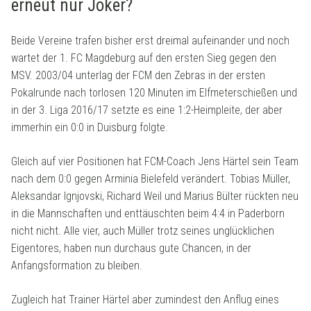
erneut nur Joker?
Beide Vereine trafen bisher erst dreimal aufeinander und noch
wartet der 1. FC Magdeburg auf den ersten Sieg gegen den
MSV. 2003/04 unterlag der FCM den Zebras in der ersten
Pokalrunde nach torlosen 120 Minuten im Elfmeterschießen und
in der 3. Liga 2016/17 setzte es eine 1:2-Heimpleite, der aber
immerhin ein 0:0 in Duisburg folgte.
Gleich auf vier Positionen hat FCM-Coach Jens Härtel sein Team
nach dem 0:0 gegen Arminia Bielefeld verändert. Tobias Müller,
Aleksandar Ignjovski, Richard Weil und Marius Bülter rückten neu
in die Mannschaften und enttäuschten beim 4:4 in Paderborn
nicht nicht. Alle vier, auch Müller trotz seines unglücklichen
Eigentores, haben nun durchaus gute Chancen, in der
Anfangsformation zu bleiben.
Zugleich hat Trainer Härtel aber zumindest den Anflug eines