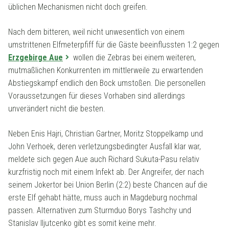
üblichen Mechanismen nicht doch greifen.
Nach dem bitteren, weil nicht unwesentlich von einem
umstrittenen Elfmeterpfiff für die Gäste beeinflussten 1:2 gegen
Erzgebirge Aue
wollen die Zebras bei einem weiteren,
mutmaßlichen Konkurrenten im mittlerweile zu erwartenden
Abstiegskampf endlich den Bock umstoßen. Die personellen
Voraussetzungen für dieses Vorhaben sind allerdings
unverändert nicht die besten.
Neben Enis Hajri, Christian Gartner, Moritz Stoppelkamp und
John Verhoek, deren verletzungsbedingter Ausfall klar war,
meldete sich gegen Aue auch Richard Sukuta-Pasu relativ
kurzfristig noch mit einem Infekt ab. Der Angreifer, der nach
seinem Jokertor bei Union Berlin (2:2) beste Chancen auf die
erste Elf gehabt hätte, muss auch in Magdeburg nochmal
passen. Alternativen zum Sturmduo Borys Tashchy und
Stanislav Iljutcenko gibt es somit keine mehr.