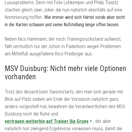
Luxusproblems. Denn mit Felix Lohkemper und Philip Türpitz
stachen gleich zwei Joker, die nun natürlich ebenfalls auf eine
Nominierung hoffen.
Wie immer wird sich Härtel vorab aber nicht
in die Karten schauen und seine Aufstellung lange offen lassen.
Neben Nico Hammann, der noch Trainingsrückstand aufweist,
fällt vermutlich nur der schon in Paderborn wegen Problemen
am Mittelfuß ausgefallene Rico Preißinger aus.
MSV Duisburg: Nicht mehr viele Optionen
vorhanden
Trotz des desaströsen Saisonstarts, den man sich gerade mit
Blick auf Platz sieben am Ende der Vorsaison natürlich ganz
anders vorgestellt hat, bewahren die Verantwortlichen des MSV
Duisburg noch die Ruhe und
vertrauen weiterhin auf Trainer Ilia Gruev
, der aber
natürlich nun zwingend Ergebnisse vorweisen muss, damit die