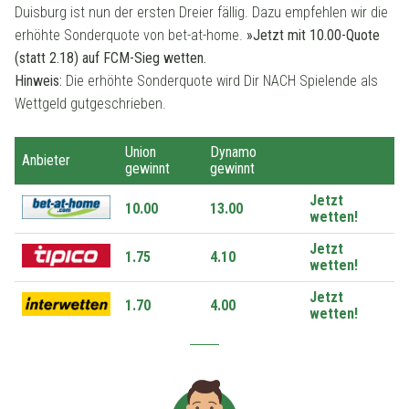
Duisburg ist nun der ersten Dreier fällig. Dazu empfehlen wir die
erhöhte Sonderquote von bet-at-home.
»Jetzt mit 10.00-Quote
(statt 2.18) auf FCM-Sieg wetten.
Hinweis:
Die erhöhte Sonderquote wird Dir NACH Spielende als
Wettgeld gutgeschrieben.
Union
Dynamo
Anbieter
gewinnt
gewinnt
Jetzt
10.00
13.00
wetten!
Jetzt
1.75
4.10
wetten!
Jetzt
1.70
4.00
wetten!