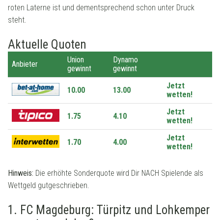
roten Laterne ist und dementsprechend schon unter Druck
steht.
Aktuelle Quoten
Union
Dynamo
Anbieter
gewinnt
gewinnt
Jetzt
10.00
13.00
wetten!
Jetzt
1.75
4.10
wetten!
Jetzt
1.70
4.00
wetten!
Hinweis:
Die erhöhte Sonderquote wird Dir NACH Spielende als
Wettgeld gutgeschrieben.
1. FC Magdeburg: Türpitz und Lohkemper