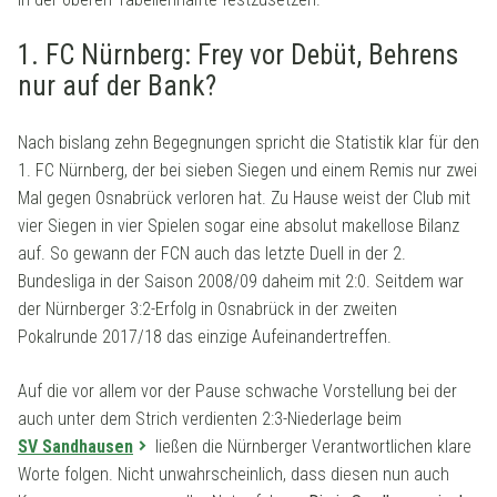
1. FC Nürnberg: Frey vor Debüt, Behrens
nur auf der Bank?
Nach bislang zehn Begegnungen spricht die Statistik klar für den
1. FC Nürnberg, der bei sieben Siegen und einem Remis nur zwei
Mal gegen Osnabrück verloren hat. Zu Hause weist der Club mit
vier Siegen in vier Spielen sogar eine absolut makellose Bilanz
auf. So gewann der FCN auch das letzte Duell in der 2.
Bundesliga in der Saison 2008/09 daheim mit 2:0. Seitdem war
der Nürnberger 3:2-Erfolg in Osnabrück in der zweiten
Pokalrunde 2017/18 das einzige Aufeinandertreffen.
Auf die vor allem vor der Pause schwache Vorstellung bei der
auch unter dem Strich verdienten 2:3-Niederlage beim
SV Sandhausen
ließen die Nürnberger Verantwortlichen klare
Worte folgen. Nicht unwahrscheinlich, dass diesen nun auch