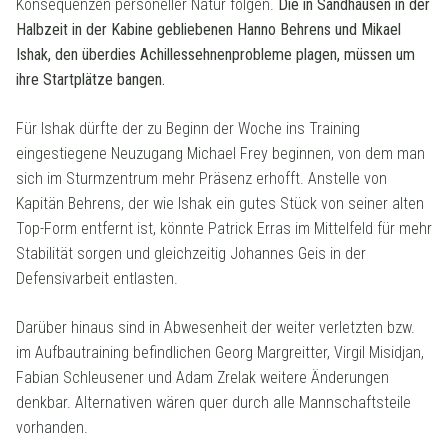
Konsequenzen personeller Natur folgen.
Die in Sandhausen in der
Halbzeit in der Kabine gebliebenen Hanno Behrens und Mikael
Ishak, den überdies Achillessehnenprobleme plagen, müssen um
ihre Startplätze bangen.
Für Ishak dürfte der zu Beginn der Woche ins Training
eingestiegene Neuzugang Michael Frey beginnen, von dem man
sich im Sturmzentrum mehr Präsenz erhofft. Anstelle von
Kapitän Behrens, der wie Ishak ein gutes Stück von seiner alten
Top-Form entfernt ist, könnte Patrick Erras im Mittelfeld für mehr
Stabilität sorgen und gleichzeitig Johannes Geis in der
Defensivarbeit entlasten.
Darüber hinaus sind in Abwesenheit der weiter verletzten bzw.
im Aufbautraining befindlichen Georg Margreitter, Virgil Misidjan,
Fabian Schleusener und Adam Zrelak weitere Änderungen
denkbar. Alternativen wären quer durch alle Mannschaftsteile
vorhanden.