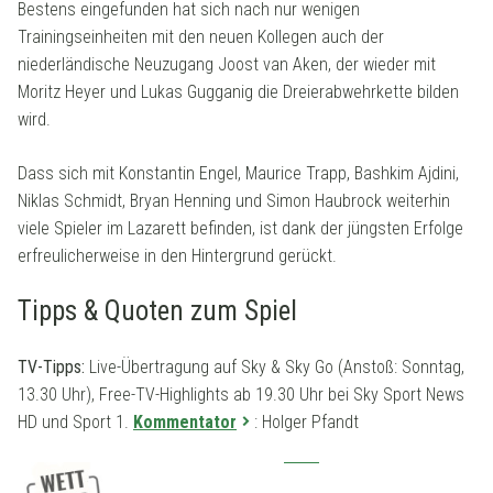
Bestens eingefunden hat sich nach nur wenigen
Trainingseinheiten mit den neuen Kollegen auch der
niederländische Neuzugang Joost van Aken, der wieder mit
Moritz Heyer und Lukas Gugganig die Dreierabwehrkette bilden
wird.
Dass sich mit Konstantin Engel, Maurice Trapp, Bashkim Ajdini,
Niklas Schmidt, Bryan Henning und Simon Haubrock weiterhin
viele Spieler im Lazarett befinden, ist dank der jüngsten Erfolge
erfreulicherweise in den Hintergrund gerückt.
Tipps & Quoten zum Spiel
TV-Tipps:
Live-Übertragung auf Sky & Sky Go (Anstoß: Sonntag,
13.30 Uhr), Free-TV-Highlights ab 19.30 Uhr bei Sky Sport News
HD und Sport 1.
Kommentator
: Holger Pfandt