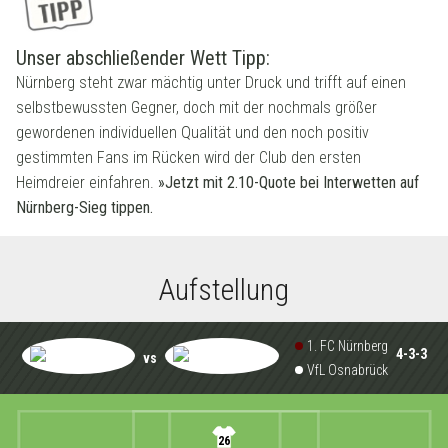
Unser abschließender Wett Tipp:
Nürnberg steht zwar mächtig unter Druck und trifft auf einen
selbstbewussten Gegner, doch mit der nochmals größer
gewordenen individuellen Qualität und den noch positiv
gestimmten Fans im Rücken wird der Club den ersten
Heimdreier einfahren.
»Jetzt mit 2.10-Quote bei Interwetten auf
Nürnberg-Sieg tippen.
Aufstellung
1. FC Nürnberg
4-3-3
vs
VfL Osnabrück
26