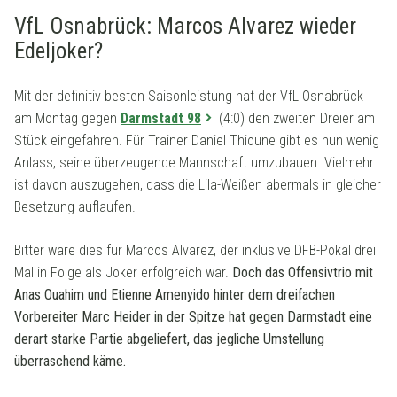
VfL Osnabrück: Marcos Alvarez wieder
Edeljoker?
Mit der definitiv besten Saisonleistung hat der VfL Osnabrück
am Montag gegen
Darmstadt 98
(4:0) den zweiten Dreier am
Stück eingefahren. Für Trainer Daniel Thioune gibt es nun wenig
Anlass, seine überzeugende Mannschaft umzubauen. Vielmehr
ist davon auszugehen, dass die Lila-Weißen abermals in gleicher
Besetzung auflaufen.
Bitter wäre dies für Marcos Alvarez, der inklusive DFB-Pokal drei
Mal in Folge als Joker erfolgreich war.
Doch das Offensivtrio mit
Anas Ouahim und Etienne Amenyido hinter dem dreifachen
Vorbereiter Marc Heider in der Spitze hat gegen Darmstadt eine
derart starke Partie abgeliefert, das jegliche Umstellung
überraschend käme.