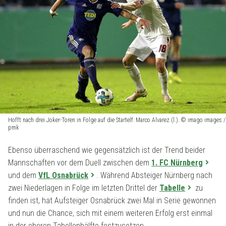
Hofft nach drei Joker-Toren in Folge auf die Startelf: Marco Alvarez (l.). © imago images /
pmk
Ebenso überraschend wie gegensätzlich ist der Trend beider
Mannschaften vor dem Duell zwischen dem
1. FC Nürnberg
und dem
VfL Osnabrück
. Während Absteiger Nürnberg nach
zwei Niederlagen in Folge im letzten Drittel der
Tabelle
zu
finden ist, hat Aufsteiger Osnabrück zwei Mal in Serie gewonnen
und nun die Chance, sich mit einem weiteren Erfolg erst einmal
in der oberen Tabellenhälfte festzusetzen.