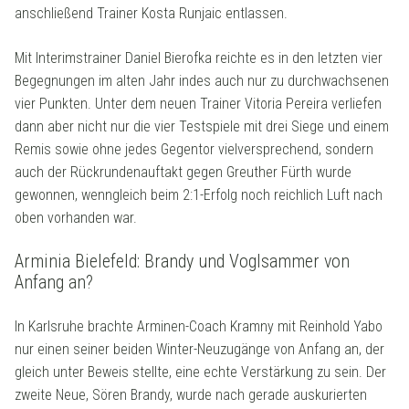
anschließend Trainer Kosta Runjaic entlassen.
Mit Interimstrainer Daniel Bierofka reichte es in den letzten vier
Begegnungen im alten Jahr indes auch nur zu durchwachsenen
vier Punkten. Unter dem neuen Trainer Vitoria Pereira verliefen
dann aber nicht nur die vier Testspiele mit drei Siege und einem
Remis sowie ohne jedes Gegentor vielversprechend, sondern
auch der Rückrundenauftakt gegen Greuther Fürth wurde
gewonnen, wenngleich beim 2:1-Erfolg noch reichlich Luft nach
oben vorhanden war.
Arminia Bielefeld: Brandy und Voglsammer von
Anfang an?
In Karlsruhe brachte Arminen-Coach Kramny mit Reinhold Yabo
nur einen seiner beiden Winter-Neuzugänge von Anfang an, der
gleich unter Beweis stellte, eine echte Verstärkung zu sein. Der
zweite Neue, Sören Brandy, wurde nach gerade auskurierten