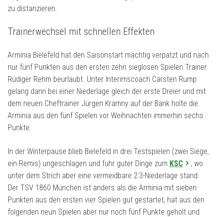
zu distanzieren.
Trainerwechsel mit schnellen Effekten
Arminia Bielefeld hat den Saisonstart mächtig verpatzt und nach
nur fünf Punkten aus den ersten zehn sieglosen Spielen Trainer
Rüdiger Rehm beurlaubt. Unter Interimscoach Carsten Rump
gelang dann bei einer Niederlage gleich der erste Dreier und mit
dem neuen Cheftrainer Jürgen Kramny auf der Bank holte die
Arminia aus den fünf Spielen vor Weihnachten immerhin sechs
Punkte.
In der Winterpause blieb Bielefeld in drei Testspielen (zwei Siege,
ein Remis) ungeschlagen und fuhr guter Dinge zum
KSC
, wo
unter dem Strich aber eine vermeidbare 2:3-Niederlage stand.
Der TSV 1860 München ist anders als die Arminia mit sieben
Punkten aus den ersten vier Spielen gut gestartet, hat aus den
folgenden neun Spielen aber nur noch fünf Punkte geholt und