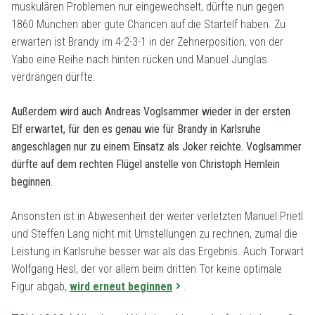
muskulären Problemen nur eingewechselt, dürfte nun gegen
1860 München aber gute Chancen auf die Startelf haben. Zu
erwarten ist Brandy im 4-2-3-1 in der Zehnerposition, von der
Yabo eine Reihe nach hinten rücken und Manuel Junglas
verdrängen dürfte.
Außerdem wird auch Andreas Voglsammer wieder in der ersten
Elf erwartet, für den es genau wie für Brandy in Karlsruhe
angeschlagen nur zu einem Einsatz als Joker reichte. Voglsammer
dürfte auf dem rechten Flügel anstelle von Christoph Hemlein
beginnen.
Ansonsten ist in Abwesenheit der weiter verletzten Manuel Prietl
und Steffen Lang nicht mit Umstellungen zu rechnen, zumal die
Leistung in Karlsruhe besser war als das Ergebnis. Auch Torwart
Wolfgang Hesl, der vor allem beim dritten Tor keine optimale
Figur abgab,
wird erneut beginnen
.