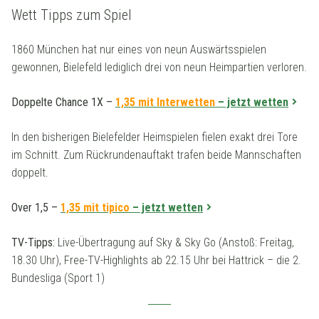
Wett Tipps zum Spiel
1860 München hat nur eines von neun Auswärtsspielen
gewonnen, Bielefeld lediglich drei von neun Heimpartien verloren.
Doppelte Chance 1X
–
1,35 mit Interwetten
– jetzt wetten
In den bisherigen Bielefelder Heimspielen fielen exakt drei Tore
im Schnitt. Zum Rückrundenauftakt trafen beide Mannschaften
doppelt.
Over 1,5 –
1,35 mit tipico
– jetzt wetten
TV-Tipps:
Live-Übertragung auf Sky & Sky Go (Anstoß: Freitag,
18.30 Uhr), Free-TV-Highlights ab 22.15 Uhr bei Hattrick – die 2.
Bundesliga (Sport 1)