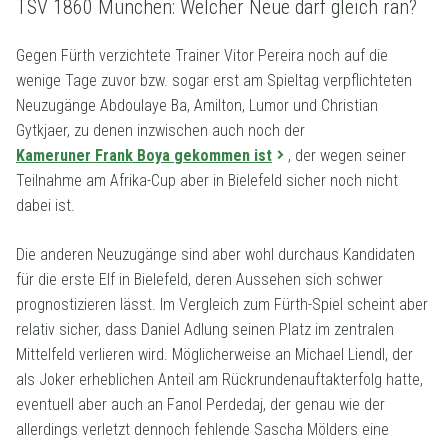
TSV 1860 München: Welcher Neue darf gleich ran?
Gegen Fürth verzichtete Trainer Vitor Pereira noch auf die
wenige Tage zuvor bzw. sogar erst am Spieltag verpflichteten
Neuzugänge Abdoulaye Ba, Amilton, Lumor und Christian
Gytkjaer, zu denen inzwischen auch noch der
Kameruner Frank Boya gekommen ist
, der wegen seiner
Teilnahme am Afrika-Cup aber in Bielefeld sicher noch nicht
dabei ist.
Die anderen Neuzugänge sind aber wohl durchaus Kandidaten
für die erste Elf in Bielefeld, deren Aussehen sich schwer
prognostizieren lässt. Im Vergleich zum Fürth-Spiel scheint aber
relativ sicher, dass Daniel Adlung seinen Platz im zentralen
Mittelfeld verlieren wird. Möglicherweise an Michael Liendl, der
als Joker erheblichen Anteil am Rückrundenauftakterfolg hatte,
eventuell aber auch an Fanol Perdedaj, der genau wie der
allerdings verletzt dennoch fehlende Sascha Mölders eine