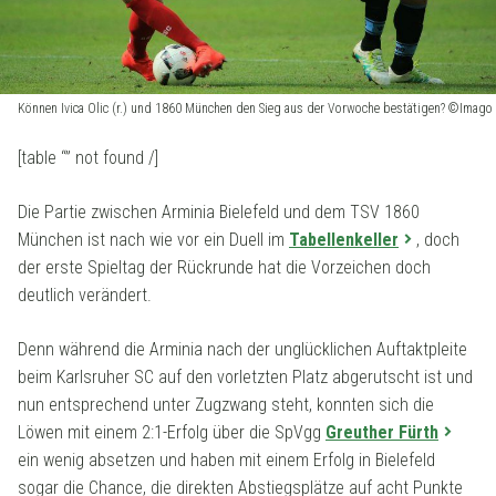
Können Ivica Olic (r.) und 1860 München den Sieg aus der Vorwoche bestätigen? ©Imago
[table “” not found /]
Die Partie zwischen Arminia Bielefeld und dem TSV 1860
München ist nach wie vor ein Duell im
Tabellenkeller
, doch
der erste Spieltag der Rückrunde hat die Vorzeichen doch
deutlich verändert.
Denn während die Arminia nach der unglücklichen Auftaktpleite
beim Karlsruher SC auf den vorletzten Platz abgerutscht ist und
nun entsprechend unter Zugzwang steht, konnten sich die
Löwen mit einem 2:1-Erfolg über die SpVgg
Greuther Fürth
ein wenig absetzen und haben mit einem Erfolg in Bielefeld
sogar die Chance, die direkten Abstiegsplätze auf acht Punkte