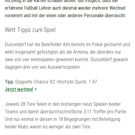
vorzeitig in die Karten schauen lassen. Gut möglich, dass der
erfahrene Fußball-Lehrer auch diesmal wieder mehrere Wechsel
vornimmt und mit der einen oder anderen Personalie überrascht.
Wett Tipps zum Spiel
Düsseldorf hat die Bielefelder Alm bereits im Pokal gestürmt und
wirkt insgesamt gefestigter als die Arminia, die überdies nur
zwei von vier Heimspielen gewinnen konnte. Düsseldorf gewann
dagegen drei von vier Auswärtsspielen.
Tipp:
Doppelte Chance X2. Höchste Quote: 1.47.
Jetzt wetten!
Jeweils 28 Tore fielen in den bisherigen neun Spielen beider
Teams und damit überdurchschnittliche 3,11 Treffer pro Partie.
Und nur einmal in diesen in 18 Begegnungen mit Beteiligung
beider Klubs waren es weniger als zwei Tore.