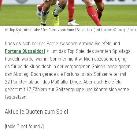
Im Top-Spiel nicht dabei? Der Einsatz von Marcel Sobottka (r.) ist fraglich © Imago / pmk
Dass es sich bei der Partie zwischen Arminia Bielefeld und
Fortuna Düsseldorf
um das Top-Spiel des zehnten Spieltags
handeln würde, war im Sommer nicht wirklich abzusehen, ging
es für beide Klubs doch in der vergangenen Saison lange gegen
den Abstieg. Doch gerade die Fortuna ist als Spitzenreiter mit
22 Punkten aktuell das Maß aller Dinge. Aber auch Bielefeld
gehört mit 17 Zählern zur Spitzengruppe und könnte sich vorne
festsetzen.
Aktuelle Quoten zum Spiel
[table “” not found /]