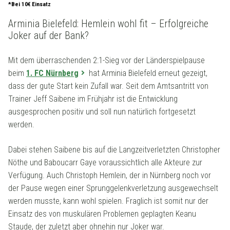
*Bei 10€ Einsatz
Arminia Bielefeld: Hemlein wohl fit – Erfolgreiche
Joker auf der Bank?
Mit dem überraschenden 2:1-Sieg vor der Länderspielpause
beim
1. FC Nürnberg
hat Arminia Bielefeld erneut gezeigt,
dass der gute Start kein Zufall war. Seit dem Amtsantritt von
Trainer Jeff Saibene im Frühjahr ist die Entwicklung
ausgesprochen positiv und soll nun natürlich fortgesetzt
werden.
Dabei stehen Saibene bis auf die Langzeitverletzten Christopher
Nöthe und Baboucarr Gaye voraussichtlich alle Akteure zur
Verfügung. Auch Christoph Hemlein, der in Nürnberg noch vor
der Pause wegen einer Sprunggelenkverletzung ausgewechselt
werden musste, kann wohl spielen. Fraglich ist somit nur der
Einsatz des von muskulären Problemen geplagten Keanu
Staude, der zuletzt aber ohnehin nur Joker war.