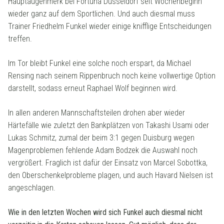
Hauptaugenmerk bei Fortuna Düsseldorf seit Wochenbeginn
wieder ganz auf dem Sportlichen. Und auch diesmal muss
Trainer Friedhelm Funkel wieder einige knifflige Entscheidungen
treffen.
Im Tor bleibt Funkel eine solche noch erspart, da Michael
Rensing nach seinem Rippenbruch noch keine vollwertige Option
darstellt, sodass erneut Raphael Wolf beginnen wird.
In allen anderen Mannschaftsteilen drohen aber wieder
Härtefälle wie zuletzt den Bankplätzen von Takashi Usami oder
Lukas Schmitz, zumal der beim 3:1 gegen Duisburg wegen
Magenproblemen fehlende Adam Bodzek die Auswahl noch
vergrößert. Fraglich ist dafür der Einsatz von Marcel Sobottka,
den Oberschenkelprobleme plagen, und auch Havard Nielsen ist
angeschlagen.
Wie in den letzten Wochen wird sich Funkel auch diesmal nicht