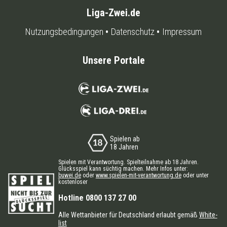
Liga-Zwei.de
Nutzungsbedingungen
Datenschutz
Impressum
Unsere Portale
Spielen ab
18 Jahren
Spielen mit Verantwortung. Spielteilnahme ab 18 Jahren.
Glücksspiel kann süchtig machen. Mehr Infos unter:
buwei.de
oder
www.spielen-mit-verantwortung.de
oder unter
kostenloser
Hotline 0800 137 27 00
Alle Wettanbieter für Deutschland erlaubt gemäß
White-
list