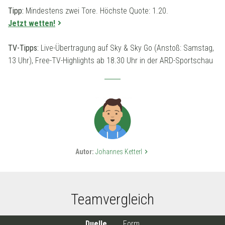
Tipp:
Mindestens zwei Tore. Höchste Quote: 1.20.
Jetzt wetten!
TV-Tipps:
Live-Übertragung auf Sky & Sky Go (Anstoß: Samstag,
13 Uhr), Free-TV-Highlights ab 18.30 Uhr in der ARD-Sportschau
Autor:
Johannes Ketterl
keyboard_arrow_right
Teamvergleich
Duelle
Form