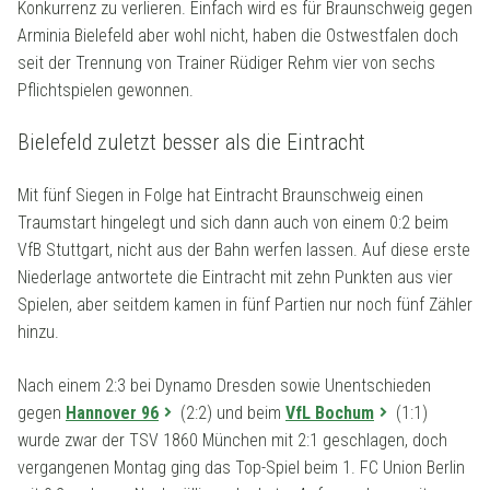
Konkurrenz zu verlieren. Einfach wird es für Braunschweig gegen
Arminia Bielefeld aber wohl nicht, haben die Ostwestfalen doch
seit der Trennung von Trainer Rüdiger Rehm vier von sechs
Pflichtspielen gewonnen.
Bielefeld zuletzt besser als die Eintracht
Mit fünf Siegen in Folge hat Eintracht Braunschweig einen
Traumstart hingelegt und sich dann auch von einem 0:2 beim
VfB Stuttgart, nicht aus der Bahn werfen lassen. Auf diese erste
Niederlage antwortete die Eintracht mit zehn Punkten aus vier
Spielen, aber seitdem kamen in fünf Partien nur noch fünf Zähler
hinzu.
Nach einem 2:3 bei Dynamo Dresden sowie Unentschieden
gegen
Hannover 96
(2:2) und beim
VfL Bochum
(1:1)
wurde zwar der TSV 1860 München mit 2:1 geschlagen, doch
vergangenen Montag ging das Top-Spiel beim 1. FC Union Berlin