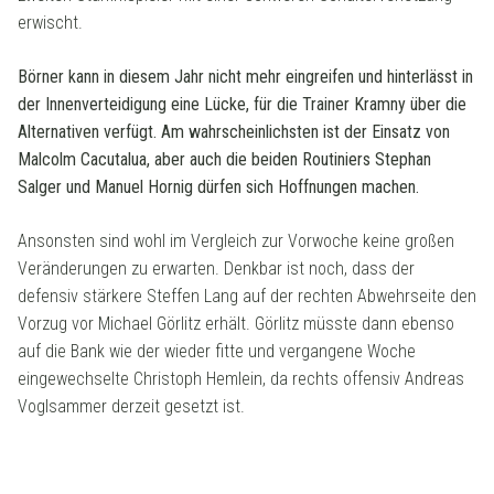
erwischt.
Börner kann in diesem Jahr nicht mehr eingreifen und hinterlässt in
der Innenverteidigung eine Lücke, für die Trainer Kramny über die
Alternativen verfügt. Am wahrscheinlichsten ist der Einsatz von
Malcolm Cacutalua, aber auch die beiden Routiniers Stephan
Salger und Manuel Hornig dürfen sich Hoffnungen machen.
Ansonsten sind wohl im Vergleich zur Vorwoche keine großen
Veränderungen zu erwarten. Denkbar ist noch, dass der
defensiv stärkere Steffen Lang auf der rechten Abwehrseite den
Vorzug vor Michael Görlitz erhält. Görlitz müsste dann ebenso
auf die Bank wie der wieder fitte und vergangene Woche
eingewechselte Christoph Hemlein, da rechts offensiv Andreas
Voglsammer derzeit gesetzt ist.