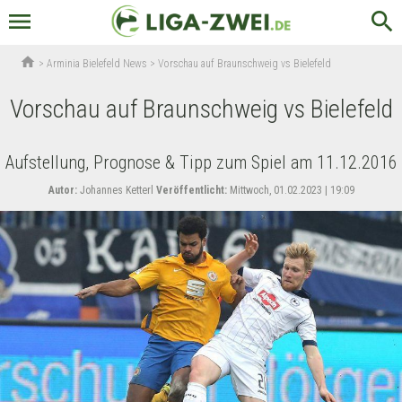
menu
search
home
>
Arminia Bielefeld News
>
Vorschau auf Braunschweig vs Bielefeld
Vorschau auf Braunschweig vs Bielefeld
Aufstellung, Prognose & Tipp zum Spiel am 11.12.2016
Autor:
Johannes Ketterl
Veröffentlicht:
Mittwoch, 01.02.2023 | 19:09