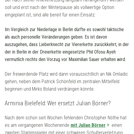
soll und erst nach der Winterpause als vollwertige Option
eingeplant ist, sind alle bereit für einen Einsatz.
Im Vergleich zur Niederlage in Berlin dürfte es sowohl taktische
als auch personelle Veränderungen geben. Es ist davon
auszugehen, dass Lieberknecht zur Viererkette zurückkehrt, in der
der in Berlin in der Dreierkette eingesetzte Phil Ofosu-Ayeh
vermutlich rechts den Vorzug vor Maximilian Sauer erhalten wird.
Der freiwerdende Platz wird dann voraussichtlich an Nik Omladic
gehen, neben dem Patrick Schönfeld im zentralen Mittelfeld
beginnen und Mirko Boland verdrängen könnte.
Arminia Bielefeld: Wer ersetzt Julian Börner?
Nach dem schon seit Wochen fehlenden Christopher Nöthe hat
es am vergangenen Wochenende
mit Julian Börner
einen
zweiten Stammspieler mit einer schweren Schulterverletzung