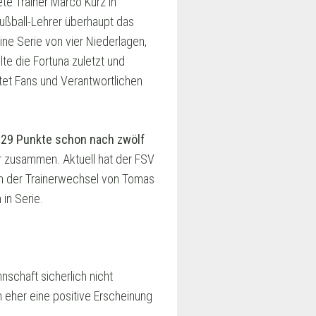
ete Trainer Marco Kurz in
ußball-Lehrer überhaupt das
ne Serie von vier Niederlagen,
te die Fortuna zuletzt und
tet Fans und Verantwortlichen
r 29 Punkte schon nach zwölf
r zusammen. Aktuell hat der FSV
ch der Trainerwechsel von Tomas
 in Serie.
nschaft sicherlich nicht
 eher eine positive Erscheinung