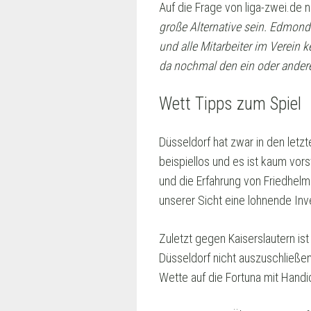
Auf die Frage von liga-zwei.de 
große Alternative sein. Edmond i
und alle Mitarbeiter im Verein 
da nochmal den ein oder andere
Wett Tipps zum Spiel
Düsseldorf hat zwar in den letz
beispiellos und es ist kaum vor
und die Erfahrung von Friedhelm
unserer Sicht eine lohnende Inve
Zuletzt gegen Kaiserslautern ist 
Düsseldorf nicht auszuschließen,
Wette auf die Fortuna mit Handi