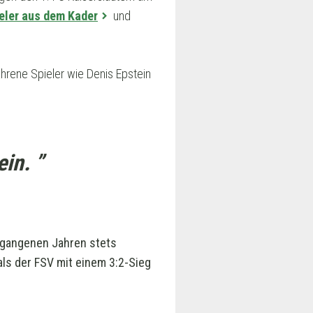
ieler aus dem Kader
und
fahrene Spieler wie Denis Epstein
in. ”
ergangenen Jahren stets
als der FSV mit einem 3:2-Sieg