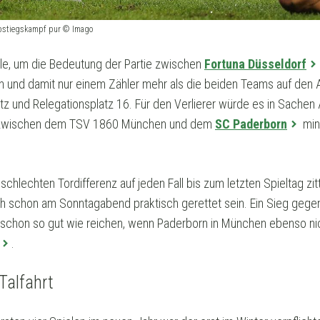
 Abstiegskampf pur © Imago
elle, um die Bedeutung der Partie zwischen
Fortuna Düsseldorf
en und damit nur einem Zähler mehr als die beiden Teams auf den
tz und Relegationsplatz 16. Für den Verlierer würde es in Sachen 
ell zwischen dem TSV 1860 München und dem
SC Paderborn
min
chlechten Tordifferenz auf jeden Fall bis zum letzten Spieltag zi
ch schon am Sonntagabend praktisch gerettet sein. Ein Sieg gegen
 schon so gut wie reichen, wenn Paderborn in München ebenso n
.
Talfahrt