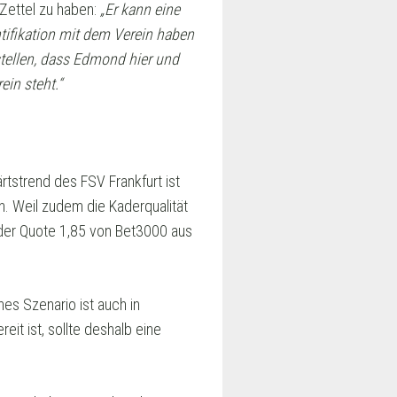
 Zettel zu haben:
„Er kann eine
entifikation mit dem Verein haben
stellen, dass Edmond hier und
in steht.“
rtstrend des FSV Frankfurt ist
n. Weil zudem die Kaderqualität
t der Quote 1,85 von Bet3000 aus
hes Szenario ist auch in
eit ist, sollte deshalb eine