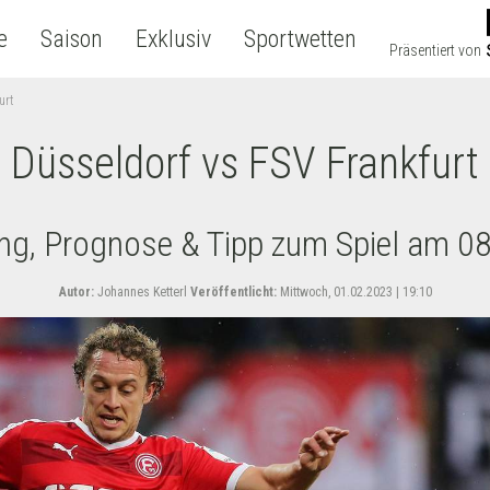
e
Saison
Exklusiv
Sportwetten
Präsentiert von
urt
Düsseldorf vs FSV Frankfurt
ung, Prognose & Tipp zum Spiel am 0
Autor:
Johannes Ketterl
Veröffentlicht:
Mittwoch, 01.02.2023 | 19:10