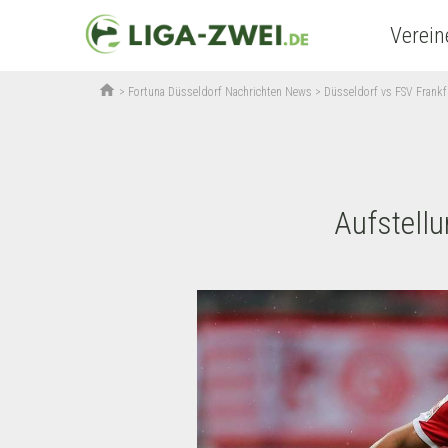
Verein
home
>
Fortuna Düsseldorf Nachrichten News
>
Düsseldorf vs FSV Frankf
Aufstell