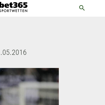
search
8.05.2016