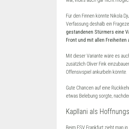
Für den Finnen könnte Nikola Dj
Verfassung deshalb ein Frageze
gestandenen Stürmers eine Va
Front und mit allen Freiheiten
Mit dieser Variante wäre es au
zusätzlich Oliver Fink einzuba
Offensivspiel ankurbeln könnte.
Gute Chancen auf eine Rückkehr 
etwas Belebung sorgte, nachdem
Kapllani als Hoffnung
Beim FSV Frankfurt zieht man i