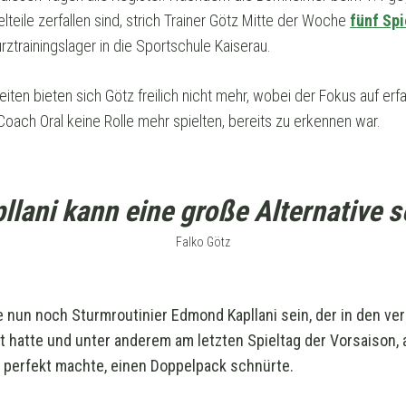
lteile zerfallen sind, strich Trainer Götz Mitte der Woche
fünf Sp
urztrainingslager in die Sportschule Kaiserau.
eiten bieten sich Götz freilich nicht mehr, wobei der Fokus auf er
Coach Oral keine Rolle mehr spielten, bereits zu erkennen war.
pllani kann eine große Alternative se
Falko Götz
e nun noch Sturmroutinier Edmond Kapllani sein, der in den v
t hatte und unter anderem am letzten Spieltag der Vorsaison, 
b perfekt machte, einen Doppelpack schnürte.