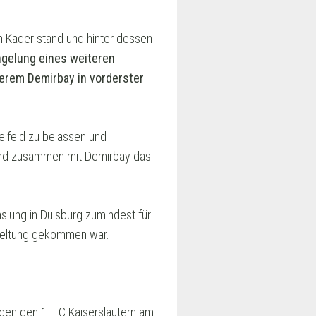
im Kader stand und hinter dessen
ngelung eines weiteren
erem Demirbay in vorderster
elfeld zu belassen und
t und zusammen mit Demirbay das
slung in Duisburg zumindest für
 Geltung gekommen war.
gen den 1. FC Kaiserslautern am