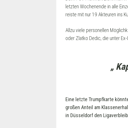
letzten Wochenende in alle Einze
reiste mit nur 19 Akteuren ins K
Allzu viele personellen Möglichk
oder Zlatko Dedic, die unter Ex-
„ Ka
Eine letzte Trumpfkarte könnt
großen Anteil am Klassenerhal
in Düsseldorf den Ligaverblei