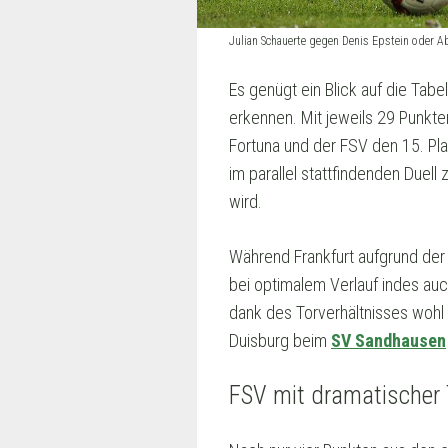
Julian Schauerte gegen Denis Epstein oder
Es genügt ein Blick auf die Tab
erkennen. Mit jeweils 29 Punkt
Fortuna und der FSV den 15. Pla
im parallel stattfindenden Du
wird.
Während Frankfurt aufgrund der s
bei optimalem Verlauf indes au
dank des Torverhältnisses wohl
Duisburg beim
SV Sandhausen
FSV mit dramatischer 