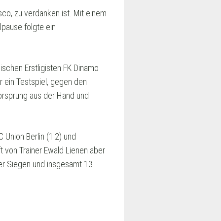
co, zu verdanken ist. Mit einem
lpause folgte ein
ischen Erstligisten FK Dinamo
r ein Testspiel, gegen den
Vorsprung aus der Hand und
C Union Berlin (1:2) und
t von Trainer Ewald Lienen aber
er Siegen und insgesamt 13