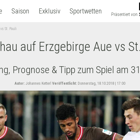
e
Saison
Exklusiv
Sportwetten
Präsentiert von
s St. Pauli
hau auf Erzgebirge Aue vs St.
ung, Prognose & Tipp zum Spiel am 3
Autor:
Johannes Ketterl
Veröffentlicht:
Donnerstag, 18.10.2018 | 17:00