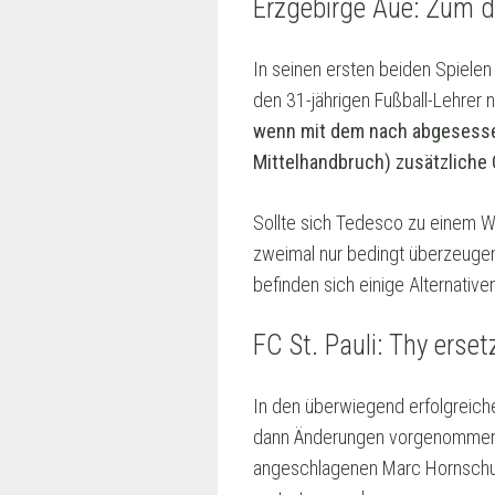
Erzgebirge Aue: Zum dr
In seinen ersten beiden Spielen
den 31-jährigen Fußball-Lehrer 
wenn mit dem nach abgesessen
Mittelhandbruch) zusätzliche
Sollte sich Tedesco zu einem W
zweimal nur bedingt überzeugen 
befinden sich einige Alternativen
FC St. Pauli: Thy erse
In den überwiegend erfolgreich
dann Änderungen vorgenommen,
angeschlagenen Marc Hornschuh 