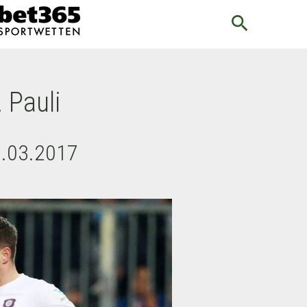
search
 Pauli
1.03.2017