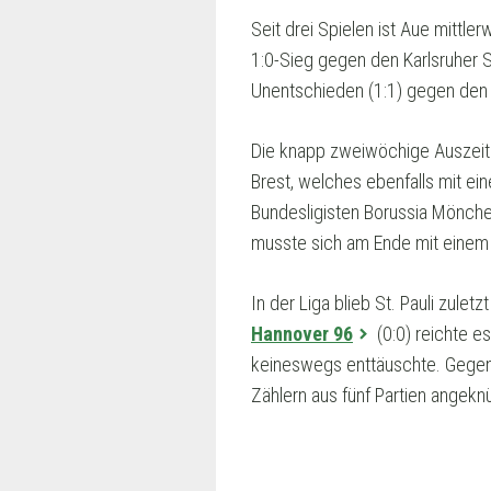
Seit drei Spielen ist Aue mitt
1:0-Sieg gegen den Karlsruher S
Unentschieden (1:1) gegen de
Die knapp zweiwöchige Auszeit n
Brest, welches ebenfalls mit ei
Bundesligisten Borussia Mönche
musste sich am Ende mit einem 
In der Liga blieb St. Pauli zulet
Hannover 96
(0:0) reichte e
keineswegs enttäuschte. Gegen 
Zählern aus fünf Partien angekn