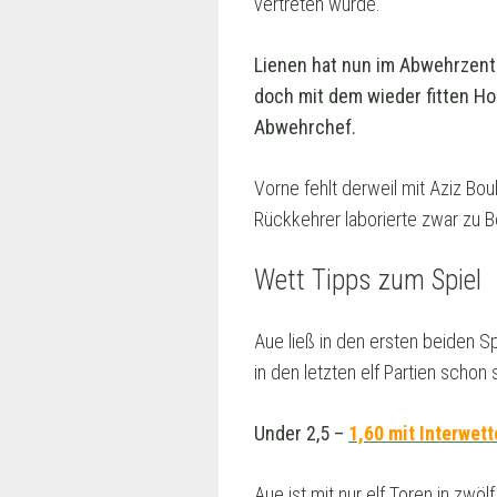
vertreten wurde.
Lienen hat nun im Abwehrzent
doch mit dem wieder fitten Ho
Abwehrchef.
Vorne fehlt derweil mit Aziz Bo
Rückkehrer laborierte zwar zu 
Wett Tipps zum Spiel
Aue ließ in den ersten beiden Sp
in den letzten elf Partien schon
Under 2,5
–
1,60 mit Interwet
Aue ist mit nur elf Toren in zwö