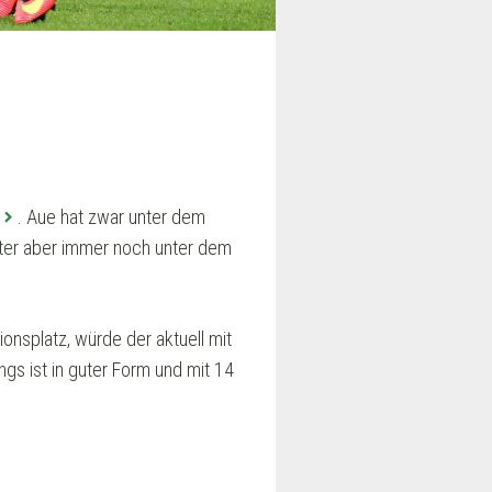
. Aue hat zwar unter dem
nter aber immer noch unter dem
onsplatz, würde der aktuell mit
ngs ist in guter Form und mit 14