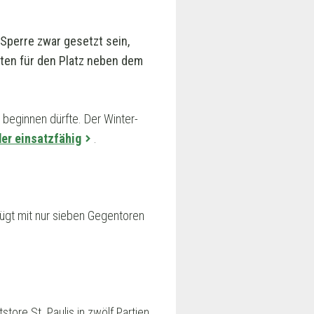
Sperre zwar gesetzt sein,
aten für den Platz neben dem
 beginnen dürfte. Der Winter-
er einsatzfähig
.
rfügt mit nur sieben Gegentoren
tore St. Paulis in zwölf Partien