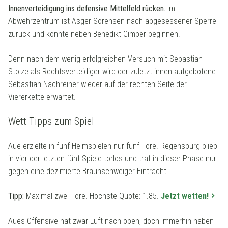
Innenverteidigung ins defensive Mittelfeld rücken.
Im
Abwehrzentrum ist Asger Sörensen nach abgesessener Sperre
zurück und könnte neben Benedikt Gimber beginnen.
Denn nach dem wenig erfolgreichen Versuch mit Sebastian
Stolze als Rechtsverteidiger wird der zuletzt innen aufgebotene
Sebastian Nachreiner wieder auf der rechten Seite der
Viererkette erwartet.
Wett Tipps zum Spiel
Aue erzielte in fünf Heimspielen nur fünf Tore. Regensburg blieb
in vier der letzten fünf Spiele torlos und traf in dieser Phase nur
gegen eine dezimierte Braunschweiger Eintracht.
Tipp:
Maximal zwei Tore. Höchste Quote: 1.85.
Jetzt wetten!
Aues Offensive hat zwar Luft nach oben, doch immerhin haben