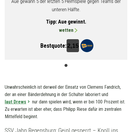
Aue gewann 5 der letzten 5 Heimspiele gegen Teams der
unteren Hälfte.
Tipp:
Aue gewinnt.
wetten
Bestquote:
2,15
Unwahrscheinlich ist derweil der Einsatz von Clemens Fandrich,
der an einer Bänderdehnung in der Schulter laboriert und
laut Drews
nur dann spielen wird, wenn er bei 100 Prozent ist.
Zu erwarten ist aber eher, dass Philipp Riese dafür im zentralen
Mittelfeld beginnt.
SSV Jahn Regensburg: Geipl gesperrt – Knoll ins