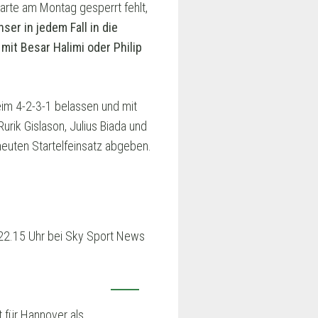
arte am Montag gesperrt fehlt,
er in jedem Fall in die
it Besar Halimi oder Philip
beim 4-2-3-1 belassen und mit
rik Gislason, Julius Biada und
euten Startelfeinsatz abgeben.
b 22.15 Uhr bei Sky Sport News
 für Hannover als