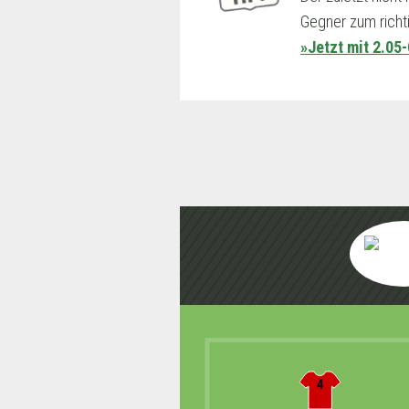
Gegner zum richti
»Jetzt mit 2.05
4