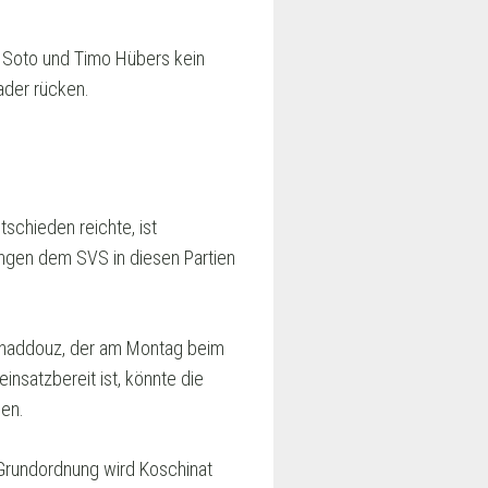
n Soto und Timo Hübers kein
ader rücken.
schieden reichte, ist
langen dem SVS in diesen Partien
ouhaddouz, der am Montag beim
satzbereit ist, könnte die
gen.
 Grundordnung wird Koschinat