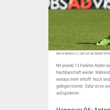
Marvin Bakalorz (r.) darf auf die Startelf h
Mit jeweils 13 Punkten finden s
Nachbarschaft wieder. Während 
weitaus mehr erhofft. Noch sind 
gelingen könnte. Dafür ist es une
aufzupolieren.