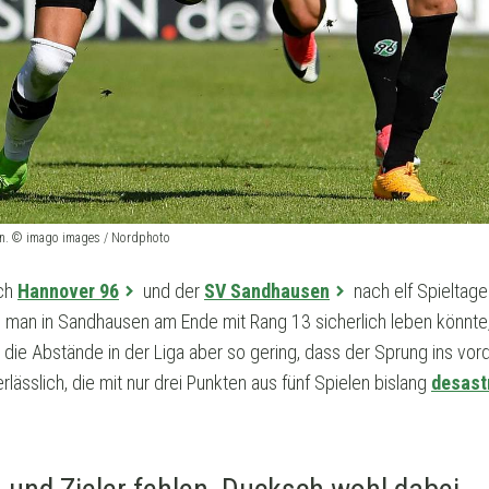
offen. © imago images / Nordphoto
ich
Hannover 96
und der
SV Sandhausen
nach elf Spieltagen
man in Sandhausen am Ende mit Rang 13 sicherlich leben könnte,
die Abstände in der Liga aber so gering, dass der Sprung ins vord
rlässlich, die mit nur drei Punkten aus fünf Spielen bislang
desast