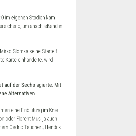
0:0 im eigenen Stadion kam
sreichend, um anschließend in
irko Slomka seine Startelf
te Karte einhandelte, wird
zt auf der Sechs agierte. Mit
ene Alternativen.
men eine Einblutung im Knie
on oder Florent Muslija auch
mern Cedric Teuchert, Hendrik