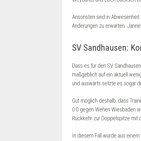
Ansonsten sind in Abwesenheit 
Änderungen zu erwarten. Jannes
SV Sandhausen: Kom
Dass es für den SV Sandhausen i
maßgeblich auf ein aktuell weni
und auswärts setzte es sogar dre
Gut möglich deshalb, dass Trai
0:0 gegen Wehen Wiesbaden weg
Rückkehr zur Doppelspitze mit 
In diesem Fall würde aus einem 