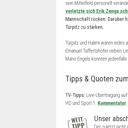
sein Mittelfeld personell verän
verletzte sich Erik Zenga sc
Mannschaft rücken. Darüber hi
Türpitz zu stärken.
Türpitz und Halimi wären indes a
Emanuel Taffertshofer neben Lin
Mario Engels konnten jedenfall
Tipps & Quoten zum
TV-Tipps:
Live-Übertragung auf
HD und Sport 1.
Kommentator
Unser absch
Der zuletzt nich