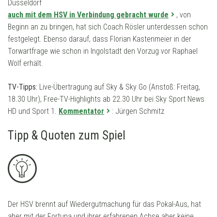
Düsseldorf
auch mit dem HSV in Verbindung gebracht wurde
, von
Beginn an zu bringen, hat sich Coach Rösler unterdessen schon
festgelegt. Ebenso darauf, dass Florian Kastenmeier in der
Torwartfrage wie schon in Ingolstadt den Vorzug vor Raphael
Wolf erhält.
TV-Tipps:
Live-Übertragung auf Sky & Sky Go (Anstoß: Freitag,
18.30 Uhr), Free-TV-Highlights ab 22.30 Uhr bei Sky Sport News
HD und Sport 1.
Kommentator
: Jürgen Schmitz
Tipp & Quoten zum Spiel
Der HSV brennt auf Wiedergutmachung für das Pokal-Aus, hat
aber mit der Fortuna und ihrer erfahrenen Achse aber keine