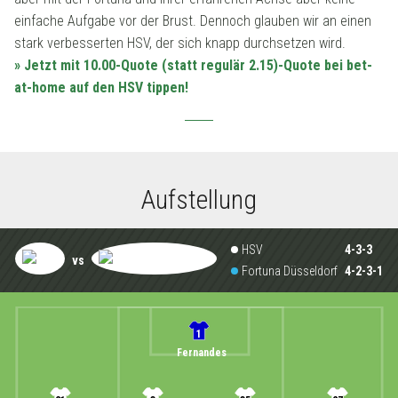
einfache Aufgabe vor der Brust. Dennoch glauben wir an einen
stark verbesserten HSV, der sich knapp durchsetzen wird.
» Jetzt mit 10.00-Quote (statt regulär 2.15)-Quote bei bet-
at-home auf den HSV tippen!
Aufstellung
HSV
4-3-3
vs
Fortuna Düsseldorf
4-2-3-1
1
Fernandes