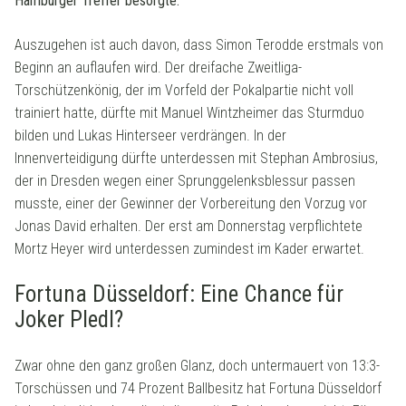
Hamburger Treffer besorgte.
Auszugehen ist auch davon, dass Simon Terodde erstmals von
Beginn an auflaufen wird. Der dreifache Zweitliga-
Torschützenkönig, der im Vorfeld der Pokalpartie nicht voll
trainiert hatte, dürfte mit Manuel Wintzheimer das Sturmduo
bilden und Lukas Hinterseer verdrängen. In der
Innenverteidigung dürfte unterdessen mit Stephan Ambrosius,
der in Dresden wegen einer Sprunggelenksblessur passen
musste, einer der Gewinner der Vorbereitung den Vorzug vor
Jonas David erhalten. Der erst am Donnerstag verpflichtete
Mortz Heyer wird unterdessen zumindest im Kader erwartet.
Fortuna Düsseldorf: Eine Chance für
Joker Pledl?
Zwar ohne den ganz großen Glanz, doch untermauert von 13:3-
Torschüssen und 74 Prozent Ballbesitz hat Fortuna Düsseldorf