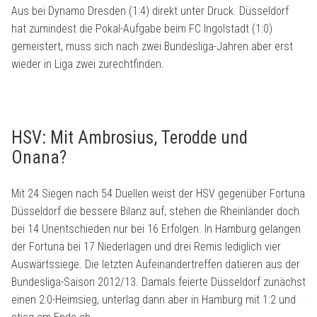
Aus bei Dynamo Dresden (1:4) direkt unter Druck. Düsseldorf
hat zumindest die Pokal-Aufgabe beim FC Ingolstadt (1:0)
gemeistert, muss sich nach zwei Bundesliga-Jahren aber erst
wieder in Liga zwei zurechtfinden.
HSV: Mit Ambrosius, Terodde und
Onana?
Mit 24 Siegen nach 54 Duellen weist der HSV gegenüber Fortuna
Düsseldorf die bessere Bilanz auf, stehen die Rheinländer doch
bei 14 Unentschieden nur bei 16 Erfolgen. In Hamburg gelangen
der Fortuna bei 17 Niederlagen und drei Remis lediglich vier
Auswärtssiege. Die letzten Aufeinandertreffen datieren aus der
Bundesliga-Saison 2012/13. Damals feierte Düsseldorf zunächst
einen 2:0-Heimsieg, unterlag dann aber in Hamburg mit 1:2 und