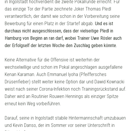
in Ingolstadt hochverdient die zweite Pokalrunde erreicht. Für
das einzige Tor der Partie zeichnete Joker Thomas Pledl
verantwortlich, der damit wie schon in der Vorbereitung seine
Bewerbung für einen Platz in der Startef abgab.
Und es ist
durchaus nicht ausgeschlossen, dass der vielseitige Pledl in
Hamburg von Beginn an ran darf, wobei Trainer Uwe Rösler auch
der Erfolgself der letzten Woche den Zuschlag geben könnte.
Keine Alternative für die Offensive ist weiterhin der
wechselwillige und schon im Pokal angeschlagen ausgefallene
Kenan Karaman. Auch Emmanuel Iyoha (Pfeiffersches
Drüsenfieber) stellt weiter keine Option dar und Dawid Kownacki
weist nach seiner Corona-Infektion noch Trainingsrückstand auf.
Daher wird an Routinier Rouwen Hennings als einziger Spitze
erneut kein Weg vorbeiführen.
Darauf, seine in Ingolstadt stabile Hintermannschaft umzubauen
und Kevin Danso, der im Sommer vor seiner Unterschrift in