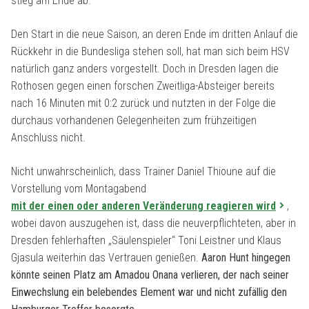
stieg am Ende ab.
Den Start in die neue Saison, an deren Ende im dritten Anlauf die
Rückkehr in die Bundesliga stehen soll, hat man sich beim HSV
natürlich ganz anders vorgestellt. Doch in Dresden lagen die
Rothosen gegen einen forschen Zweitliga-Absteiger bereits
nach 16 Minuten mit 0:2 zurück und nutzten in der Folge die
durchaus vorhandenen Gelegenheiten zum frühzeitigen
Anschluss nicht.
Nicht unwahrscheinlich, dass Trainer Daniel Thioune auf die
Vorstellung vom Montagabend
mit der einen oder anderen Veränderung reagieren wird
,
wobei davon auszugehen ist, dass die neuverpflichteten, aber in
Dresden fehlerhaften „Säulenspieler“ Toni Leistner und Klaus
Gjasula weiterhin das Vertrauen genießen.
Aaron Hunt hingegen
könnte seinen Platz am Amadou Onana verlieren, der nach seiner
Einwechslung ein belebendes Element war und nicht zufällig den