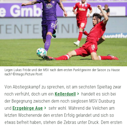
Legen Lukas Fröde und der MSV nach dem ersten Punktgewinn der Saison zu Hause
nach? ©Imago/Picture Point
Von Abstiegskampf zu sprechen, ist am sechsten Spieltag zwar
noch verfrüht, doch um ein
Kellerduell
handelt es sich bei
der Begegnung zwischen dem noch sieglosen MSV Duisburg
und
Erzgebirge Aue
sehr wohl. Während die Veilchen am
letzten Wochenende den ersten Erfolg gelandet und sich so
etwas befreit haben, stehen die Zebras unter Druck. Dem ersten