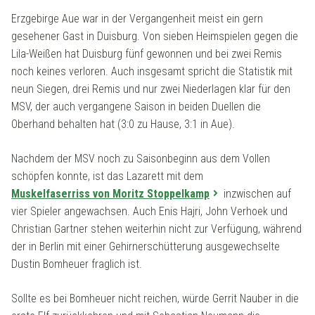
Erzgebirge Aue war in der Vergangenheit meist ein gern
gesehener Gast in Duisburg. Von sieben Heimspielen gegen die
Lila-Weißen hat Duisburg fünf gewonnen und bei zwei Remis
noch keines verloren. Auch insgesamt spricht die Statistik mit
neun Siegen, drei Remis und nur zwei Niederlagen klar für den
MSV, der auch vergangene Saison in beiden Duellen die
Oberhand behalten hat (3:0 zu Hause, 3:1 in Aue).
Nachdem der MSV noch zu Saisonbeginn aus dem Vollen
schöpfen konnte, ist das Lazarett mit dem
Muskelfaserriss von Moritz Stoppelkamp
inzwischen auf
vier Spieler angewachsen. Auch Enis Hajri, John Verhoek und
Christian Gartner stehen weiterhin nicht zur Verfügung, während
der in Berlin mit einer Gehirnerschütterung ausgewechselte
Dustin Bomheuer fraglich ist.
Sollte es bei Bomheuer nicht reichen, würde Gerrit Nauber in die