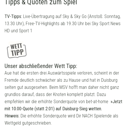
Tipps & Quoten zum Spiel
TV-Tipps:
Live-Übertragung auf Sky & Sky Go (Anstoß: Sonntag,
13.30 Uhr), Free-TV-Highlights ab 19.30 Uhr bei Sky Sport News
HD und Sport 1
Unser abschließender Wett Tipp:
Aue hat die ersten drei Auswärtsspiele verloren, scheint in der
Fremde deutlich schwächer als zu Hause und hat in Duisburg
selten gut ausgesehen. Beim MSV hofft man daher nicht ganz
grundlos darauf, dass der Knoten komplett platzt. Dazu
empfehlen wir die erhöhte Sonderquote von bet-at-home
»Jetzt
mit 10.00-Quote (statt 2.01) auf Duisburg-Sieg wetten.
Hinweis:
Die erhöhte Sonderquote wird Dir NACH Spielende als
Wettgeld gutgeschrieben.