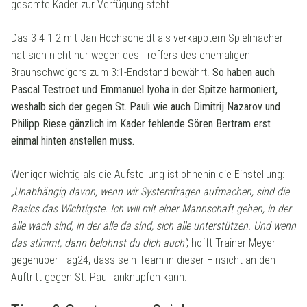
gesamte Kader zur Verfügung steht.
Das 3-4-1-2 mit Jan Hochscheidt als verkapptem Spielmacher
hat sich nicht nur wegen des Treffers des ehemaligen
Braunschweigers zum 3:1-Endstand bewährt.
So haben auch
Pascal Testroet und Emmanuel Iyoha in der Spitze harmoniert,
weshalb sich der gegen St. Pauli wie auch Dimitrij Nazarov und
Philipp Riese gänzlich im Kader fehlende Sören Bertram erst
einmal hinten anstellen muss.
Weniger wichtig als die Aufstellung ist ohnehin die Einstellung:
„Unabhängig davon, wenn wir Systemfragen aufmachen, sind die
Basics das Wichtigste. Ich will mit einer Mannschaft gehen, in der
alle wach sind, in der alle da sind, sich alle unterstützen. Und wenn
das stimmt, dann belohnst du dich auch“
, hofft Trainer Meyer
gegenüber Tag24, dass sein Team in dieser Hinsicht an den
Auftritt gegen St. Pauli anknüpfen kann.