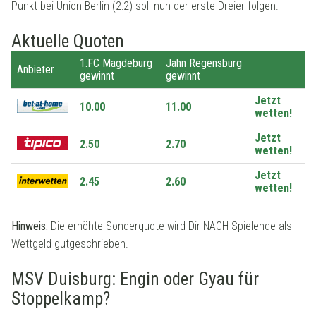
Punkt bei Union Berlin (2:2) soll nun der erste Dreier folgen.
Aktuelle Quoten
1.FC Magdeburg
Jahn Regensburg
Anbieter
gewinnt
gewinnt
Jetzt
10.00
11.00
wetten!
Jetzt
2.50
2.70
wetten!
Jetzt
2.45
2.60
wetten!
Hinweis:
Die erhöhte Sonderquote wird Dir NACH Spielende als
Wettgeld gutgeschrieben.
MSV Duisburg: Engin oder Gyau für
Stoppelkamp?