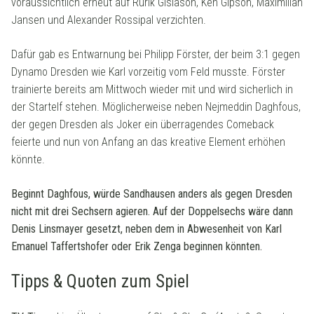
voraussichtlich erneut auf Rurik Gislason, Ken Gipson, Maximilian
Jansen und Alexander Rossipal verzichten.
Dafür gab es Entwarnung bei Philipp Förster, der beim 3:1 gegen
Dynamo Dresden wie Karl vorzeitig vom Feld musste. Förster
trainierte bereits am Mittwoch wieder mit und wird sicherlich in
der Startelf stehen. Möglicherweise neben Nejmeddin Daghfous,
der gegen Dresden als Joker ein überragendes Comeback
feierte und nun von Anfang an das kreative Element erhöhen
könnte.
Beginnt Daghfous, würde Sandhausen anders als gegen Dresden
nicht mit drei Sechsern agieren. Auf der Doppelsechs wäre dann
Denis Linsmayer gesetzt, neben dem in Abwesenheit von Karl
Emanuel Taffertshofer oder Erik Zenga beginnen könnten.
Tipps & Quoten zum Spiel