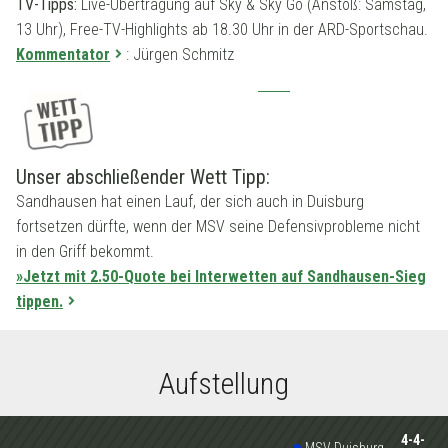
TV-Tipps:
Live-Übertragung auf Sky & Sky Go (Anstoß: Samstag,
13 Uhr), Free-TV-Highlights ab 18.30 Uhr in der ARD-Sportschau.
Kommentator
: Jürgen Schmitz
Unser abschließender Wett Tipp:
Sandhausen hat einen Lauf, der sich auch in Duisburg
fortsetzen dürfte, wenn der MSV seine Defensivprobleme nicht
in den Griff bekommt.
»Jetzt mit 2.50-Quote bei Interwetten auf Sandhausen-Sieg
tippen.
Aufstellung
4-4-