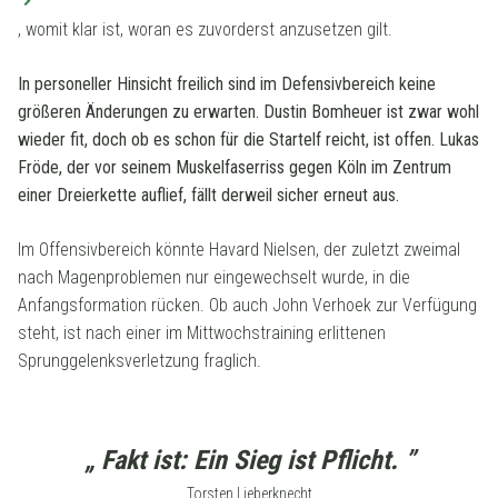
, womit klar ist, woran es zuvorderst anzusetzen gilt.
In personeller Hinsicht freilich sind im Defensivbereich keine
größeren Änderungen zu erwarten. Dustin Bomheuer ist zwar wohl
wieder fit, doch ob es schon für die Startelf reicht, ist offen. Lukas
Fröde, der vor seinem Muskelfaserriss gegen Köln im Zentrum
einer Dreierkette auflief, fällt derweil sicher erneut aus.
Im Offensivbereich könnte Havard Nielsen, der zuletzt zweimal
nach Magenproblemen nur eingewechselt wurde, in die
Anfangsformation rücken. Ob auch John Verhoek zur Verfügung
steht, ist nach einer im Mittwochstraining erlittenen
Sprunggelenksverletzung fraglich.
„ Fakt ist: Ein Sieg ist Pflicht. ”
Torsten Lieberknecht