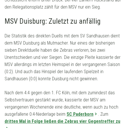
den Relegationsplatz zählt für den MSV nur ein Sieg.
MSV Duisburg: Zuletzt zu anfällig
Die Statistik des direkten Duells mit dem SV Sandhausen dient
dem MSV Duisburg als Mutmacher. Nur eines der bisherigen
sieben Direktduelle haben die Zebras verloren, bei zwei
Unentschieden und vier Siegen. Die einzige Pleite kassierte der
MSV allerdings im letzten Heimspiel in der vergangenen Saison
(0:2). Und auch das Hinspiel der laufenden Spielzeit in
Sandhausen (0:0) konnte Duisburg nicht gewinnen.
Nach dem 4:4 gegen den 1. FC Köln, mit dem zumindest das
Selbstvertrauen gestärkt wurde, kassierte der MSV am
vergangenen Wochenende eine deutliche, wenn auch zu hoch
ausgefallene 0:4-Niederlage beim
SC Paderborn
. Zum
dritten Mal in Folge ließen die Zebras vier Gegentreffer zu