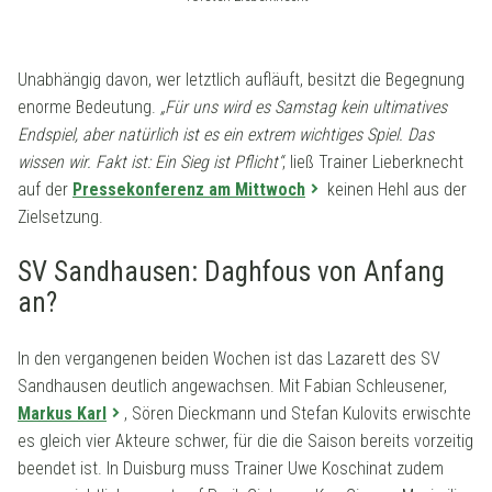
Unabhängig davon, wer letztlich aufläuft, besitzt die Begegnung
enorme Bedeutung.
„Für uns wird es Samstag kein ultimatives
Endspiel, aber natürlich ist es ein extrem wichtiges Spiel. Das
wissen wir. Fakt ist: Ein Sieg ist Pflicht“
, ließ Trainer Lieberknecht
auf der
Pressekonferenz am Mittwoch
keinen Hehl aus der
Zielsetzung.
SV Sandhausen: Daghfous von Anfang
an?
In den vergangenen beiden Wochen ist das Lazarett des SV
Sandhausen deutlich angewachsen. Mit Fabian Schleusener,
Markus Karl
, Sören Dieckmann und Stefan Kulovits erwischte
es gleich vier Akteure schwer, für die die Saison bereits vorzeitig
beendet ist. In Duisburg muss Trainer Uwe Koschinat zudem