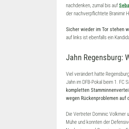
nachdenken, zumal bis auf
Seba
der nachverpflichtete Branimir 
Sicher wieder im Tor stehen w
auf links ist ebenfalls ein Kandi
Jahn Regensburg: W
Viel verändert hatte Regensbur
Jahn im DFB-Pokal beim 1. FC S
kompletten Stamminnenverteid
wegen Rückenproblemen auf d
Die Vertreter Dominic Volkmer u
Mühe und konnten der Defensive 