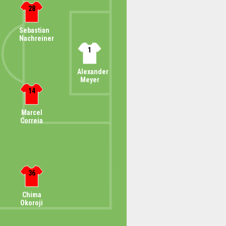
28
Sebastian
Nachreiner
1
Alexander
Meyer
14
Marcel
Correia
36
Chima
Okoroji