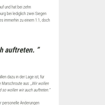
auf und hat bei zehn
urg bei lediglich zwei Siegen
 es immerhin zu einem 1:1, doch
 auftreten. ”
en dazu in der Lage ist, für
re Marschroute aus:
„Wir wollen
 so wollen wir auch auftreten.“
er personelle Änderungen