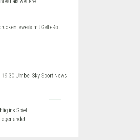
nfekt als weitere
brücken jeweils mit Gelb-Rot
ab 19.30 Uhr bei Sky Sport News
tig ins Spiel
Sieger endet.