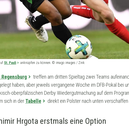
auf
St. Pauli
anknüpfen zu können. © imago images / Zink
 Regensburg
treffen am dritten Spieltag zwei Teams aufeinand
ingelegt haben, aber jeweils vergangene Woche im DFB-Pokal bei u
ränkisch-oberpfälzischen Derby Wiedergutmachung auf dem Progra
m sich in der
Tabelle
direkt ein Polster nach unten verschaffen
nimir Hrgota erstmals eine Option