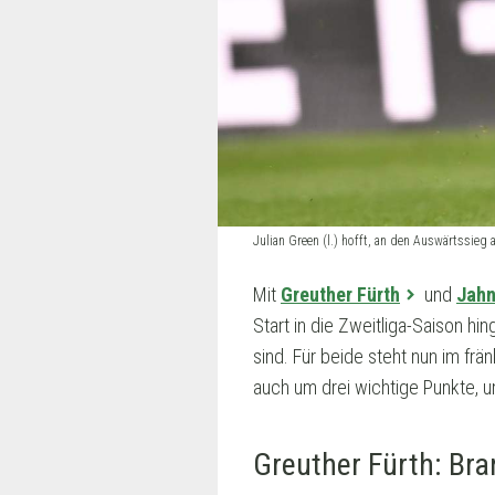
Julian Green (l.) hofft, an den Auswärtssieg 
Mit
Greuther Fürth
und
Jahn
Start in die Zweitliga-Saison h
sind. Für beide steht nun im f
auch um drei wichtige Punkte, u
Greuther Fürth: Bra