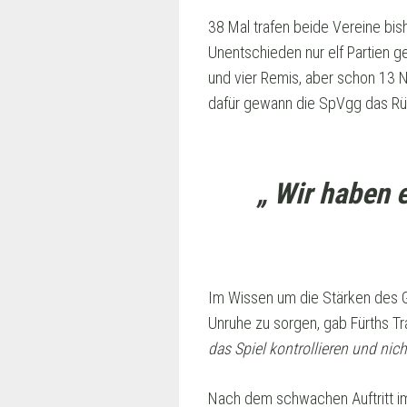
38 Mal trafen beide Vereine bish
Unentschieden nur elf Partien g
und vier Remis, aber schon 13 
dafür gewann die SpVgg das Rüc
„ Wir haben 
Im Wissen um die Stärken des Ge
Unruhe zu sorgen, gab Fürths Tr
das Spiel kontrollieren und ni
Nach dem schwachen Auftritt im