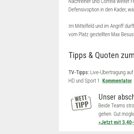
Nachreiner und Correia weiter F
Defensivoption in den Kader, wä
Im Mittelfeld und im Angriff dü
vom Platz gestellten Max Besusc
Tipps & Quoten zum
TV-Tipps:
Live-Übertragung auf
HD und Sport 1.
Kommentator
Unser absch
Beide Teams strot
gehen. Gut mögli
»Jetzt mit 3.40