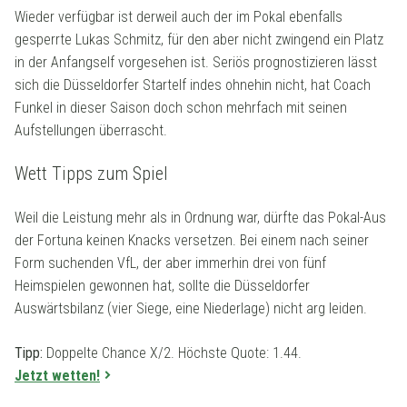
Wieder verfügbar ist derweil auch der im Pokal ebenfalls
gesperrte Lukas Schmitz, für den aber nicht zwingend ein Platz
in der Anfangself vorgesehen ist. Seriös prognostizieren lässt
sich die Düsseldorfer Startelf indes ohnehin nicht, hat Coach
Funkel in dieser Saison doch schon mehrfach mit seinen
Aufstellungen überrascht.
Wett Tipps zum Spiel
Weil die Leistung mehr als in Ordnung war, dürfte das Pokal-Aus
der Fortuna keinen Knacks versetzen. Bei einem nach seiner
Form suchenden VfL, der aber immerhin drei von fünf
Heimspielen gewonnen hat, sollte die Düsseldorfer
Auswärtsbilanz (vier Siege, eine Niederlage) nicht arg leiden.
Tipp:
Doppelte Chance X/2. Höchste Quote: 1.44.
Jetzt wetten!