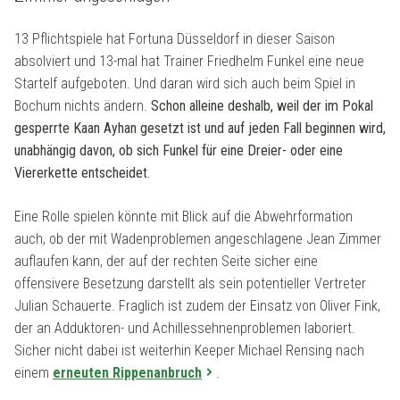
13 Pflichtspiele hat Fortuna Düsseldorf in dieser Saison
absolviert und 13-mal hat Trainer Friedhelm Funkel eine neue
Startelf aufgeboten. Und daran wird sich auch beim Spiel in
Bochum nichts ändern.
Schon alleine deshalb, weil der im Pokal
gesperrte Kaan Ayhan gesetzt ist und auf jeden Fall beginnen wird,
unabhängig davon, ob sich Funkel für eine Dreier- oder eine
Viererkette entscheidet.
Eine Rolle spielen könnte mit Blick auf die Abwehrformation
auch, ob der mit Wadenproblemen angeschlagene Jean Zimmer
auflaufen kann, der auf der rechten Seite sicher eine
offensivere Besetzung darstellt als sein potentieller Vertreter
Julian Schauerte. Fraglich ist zudem der Einsatz von Oliver Fink,
der an Adduktoren- und Achillessehnenproblemen laboriert.
Sicher nicht dabei ist weiterhin Keeper Michael Rensing nach
einem
erneuten Rippenanbruch
.