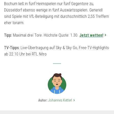
Bochum ließ in fünf Heimspielen nur fünf Gegentore zu,
Düsseldorf ebenso wenige in fünf Auswärtsspielen. Generell
sind Spiele mit VfL-Beteiligung mit durchschnittlich 2,55 Treffern
eher torarm.
Tipp:
Maximal drei Tore. Höchste Quote: 1.30.
Jetzt wetten!
TV-Tipps:
Live-Übertragung auf Sky & Sky Go, Free-TV-Highlights
ab 22.10 Uhr bei RTL Nitro
Autor:
Johannes Ketterl
keyboard_arrow_right