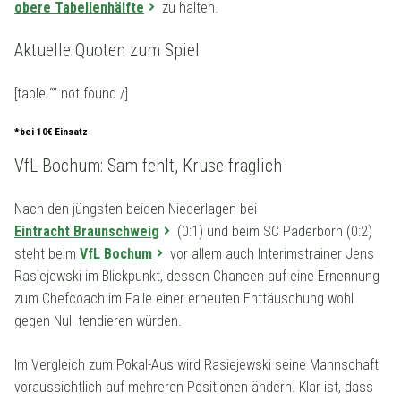
obere Tabellenhälfte
zu halten.
Aktuelle Quoten zum Spiel
[table “” not found /]
*bei 10€ Einsatz
VfL Bochum: Sam fehlt, Kruse fraglich
Nach den jüngsten beiden Niederlagen bei
Eintracht Braunschweig
(0:1) und beim SC Paderborn (0:2)
steht beim
VfL Bochum
vor allem auch Interimstrainer Jens
Rasiejewski im Blickpunkt, dessen Chancen auf eine Ernennung
zum Chefcoach im Falle einer erneuten Enttäuschung wohl
gegen Null tendieren würden.
Im Vergleich zum Pokal-Aus wird Rasiejewski seine Mannschaft
voraussichtlich auf mehreren Positionen ändern. Klar ist, dass