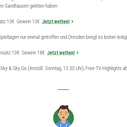
gen Sandhausen gelitten haben.
satz 10€. Gewinn 13€.
Jetzt wetten!
ieltagen nur einmal getroffen und Dresden bringt es bisher ledigli
Einsatz 10€. Gewinn 18€.
Jetzt wetten!
 Sky & Sky Go (Anstoß: Sonntag, 13.30 Uhr), Free-TV-Highlights 