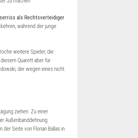
sser zu machen.
serriss als Rechtsverteidiger
kkehren, während der junge
Woche weitere Spieler, die
 diesem Quarett aber für
andowski, der wegen eines nicht
ägung ziehen. Zu einer
einer Außenbanddehnung
der Seite von Florian Ballas in