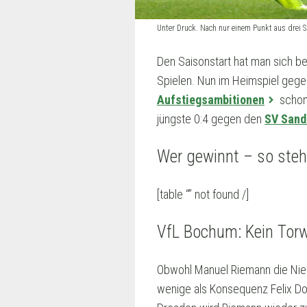
Unter Druck. Nach nur einem Punkt aus drei S
Den Saisonstart hat man sich b
Spielen. Nun im Heimspiel gege
Aufstiegsambitionen
schon 
jüngste 0:4 gegen den
SV Sand
Wer gewinnt – so steh
[table “” not found /]
VfL Bochum: Kein Torw
Obwohl Manuel Riemann die Niede
wenige als Konsequenz Felix Do