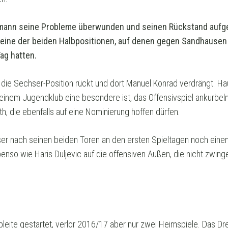
ptmann seine Probleme überwunden und seinen Rückstand aufgeh
ür eine der beiden Halbpositionen, auf denen gegen Sandhausen
ag hatten.
 die Sechser-Position rückt und dort Manuel Konrad verdrängt. H
i seinem Jugendklub eine besondere ist, das Offensivspiel ankurbeln
, die ebenfalls auf eine Nominierung hoffen dürfen.
öser nach seinen beiden Toren an den ersten Spieltagen noch ein
enso wie Haris Duljevic auf die offensiven Außen, die nicht zwin
leite gestartet, verlor 2016/17 aber nur zwei Heimspiele. Das Dr