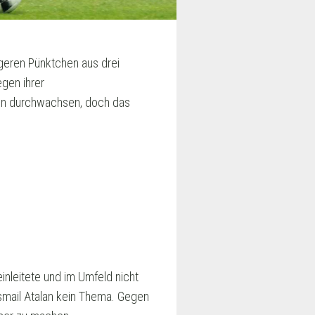
ageren Pünktchen aus drei
gen ihrer
ten durchwachsen, doch das
inleitete und im Umfeld nicht
smail Atalan kein Thema. Gegen