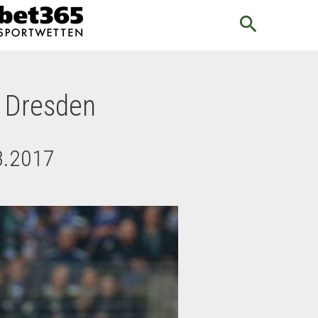
search
 Dresden
8.2017