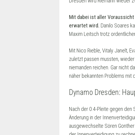
Dresden wird Riemann wieder zw
Mit dabei ist aller Voraussich
erwartet wird.
Danilo Soares ka
Maxim Leitsch trotz ordentliche
Mit Nico Rieble, Vitaly Janelt, 
zuletzt passen mussten, wieder 
niemanden reichen. Gar nicht da
näher bekannten Problems mit 
Dynamo Dresden: Hau
Nach der 0:4-Pleite gegen den
Änderung in der Innenverteidig
ausgewechselte Sören Gonther wir
der Innenverteidigung zu rechn