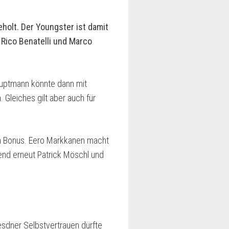
olt. Der Youngster ist damit
 Rico Benatelli und Marco
auptmann könnte dann mit
. Gleiches gilt aber auch für
en Bonus. Eero Markkanen macht
gend erneut Patrick Möschl und
esdner Selbstvertrauen dürfte