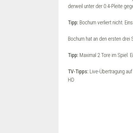
derweil unter der 0:4-Pleite ge
Tipp:
Bochum verliert nicht. Ein
Bochum hat an den ersten drei Sp
Tipp:
Maximal 2 Tore im Spiel. 
TV-Tipps:
Live-Übertragung auf
HD