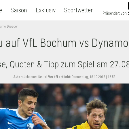
e
Saison
Exklusiv
Sportwetten
Präsentiert von
namo Dresden
u auf VfL Bochum vs Dynamo
se, Quoten & Tipp zum Spiel am 27.0
Autor:
Johannes Ketterl
Veröffentlicht:
Donnerstag, 18.10.2018 | 16:53