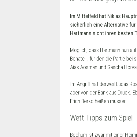
Im Mittelfeld hat Niklas Hau
sicherlich eine Alternative f
Hartmann nicht ihren besten T
Möglich, dass Hartmann nun auf
Benatelli, für den die Partie be
Aias Aosman und Sascha Horvath
Im Angriff hat derweil Lucas R
aber von der Bank aus Druck. Eb
Erich Berko heißen müssen.
Wett Tipps zum Spiel
Bochum ist zwar mit einer Heimp