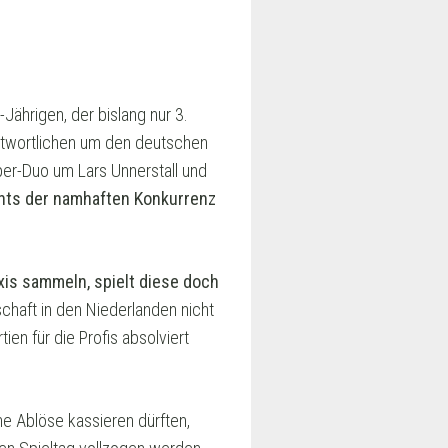
Jährigen, der bislang nur 3.
rantwortlichen um den deutschen
per-Duo um Lars Unnerstall und
chts der namhaften Konkurrenz
xis sammeln, spielt diese doch
chaft in den Niederlanden nicht
ien für die Profis absolviert
ne Ablöse kassieren dürften,