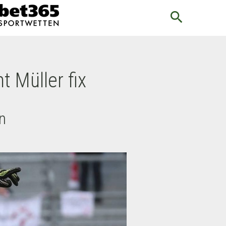
search
 Müller fix
n