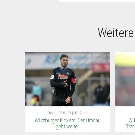
Weitere
Freitag
08.01.21 | 07:12 Uhr
Würzburger Kickers: Der Umbau
Wür
geht weiter
Tran