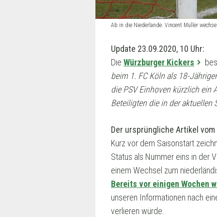
Ab in die Niederlande. Vincent Müller wech
Update 23.09.2020, 10 Uhr:
Die
Würzburger Kickers
bes
beim 1. FC Köln als 18-Jährige
die PSV Einhoven kürzlich ein 
Beteiligten die in der aktuelle
Der ursprüngliche Artikel vom 
Kurz vor dem Saisonstart zeich
Status als Nummer eins in der V
einem Wechsel zum niederländi
Bereits vor einigen Wochen w
unseren Informationen nach eine
verlieren würde.