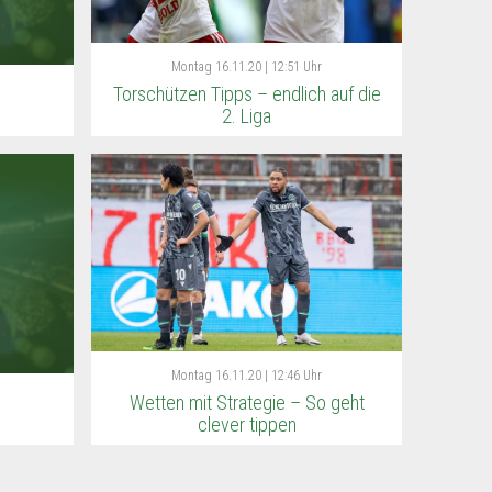
Montag
16.11.20 | 12:51 Uhr
Torschützen Tipps – endlich auf die
2. Liga
Montag
16.11.20 | 12:46 Uhr
Wetten mit Strategie – So geht
clever tippen