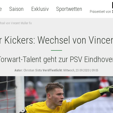
e
Saison
Exklusiv
Sportwetten
Präsentiert von
sel von Vincent Müller fix
 Kickers: Wechsel von Vincent
Torwart-Talent geht zur PSV Eindhove
Autor:
Christian Slotta
Veröffentlicht:
Mittwoch, 23.09.2020 | 09:05