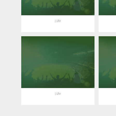
| Uhr
| Uhr