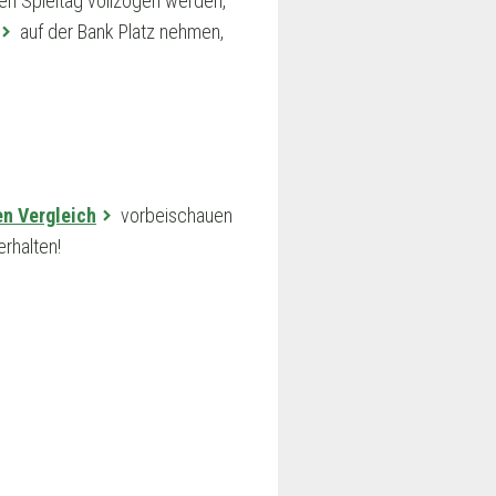
en Spieltag vollzogen werden,
auf der Bank Platz nehmen,
en Vergleich
vorbeischauen
rhalten!