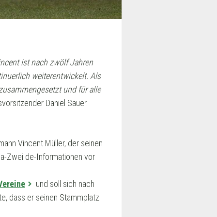
incent ist nach zwölf Jahren
nuerlich weiterentwickelt. Als
s zusammengesetzt und für alle
svorsitzender Daniel Sauer.
ann Vincent Müller, der seinen
iga-Zwei.de-Informationen vor
Vereine
und soll sich nach
rte, dass er seinen Stammplatz