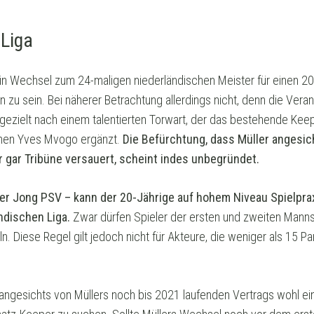
 Liga
ein Wechsel zum 24-maligen niederländischen Meister für einen 20-
en zu sein. Bei näherer Betrachtung allerdings nicht, denn die Ve
gezielt nach einem talentierten Torwart, der das bestehende Kee
enen Yves Mvogo ergänzt.
Die Befürchtung, dass Müller angesi
r gar Tribüne versauert, scheint indes unbegründet.
er Jong PSV – kann der 20-Jährige auf hohem Niveau Spielpra
ndischen Liga.
Zwar dürfen Spieler der ersten und zweiten Manns
n. Diese Regel gilt jedoch nicht für Akteure, die weniger als 15 Part
 angesichts von Müllers noch bis 2021 laufenden Vertrags wohl ei