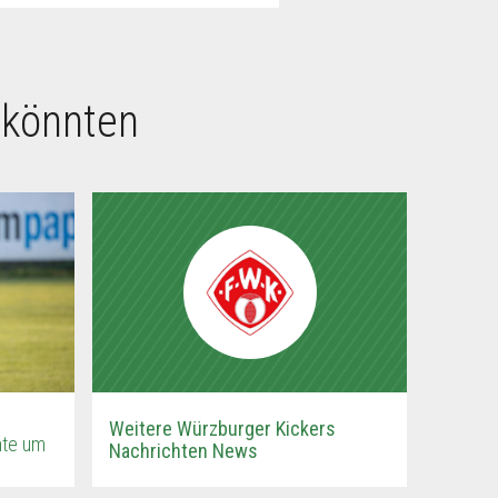
 könnten
Weitere Würzburger Kickers
hte um
Nachrichten News