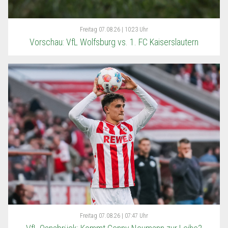
Freitag
07.08.26 | 10:23 Uhr
Vorschau: VfL Wolfsburg vs. 1. FC Kaiserslautern
Freitag
07.08.26 | 07:47 Uhr