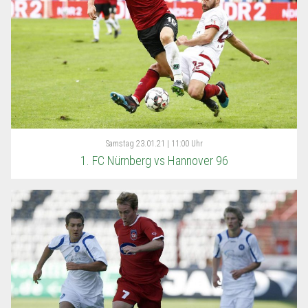
Samstag
23.01.21 | 11:00 Uhr
1. FC Nürnberg vs Hannover 96