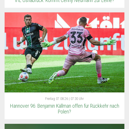
VfL Osnabrück: Kommt Cenny Neumann zur Leihe?
Freitag
07.08.26 | 07:30 Uhr
Hannover 96: Benjamin Källman offen für Rückkehr nach
Polen?