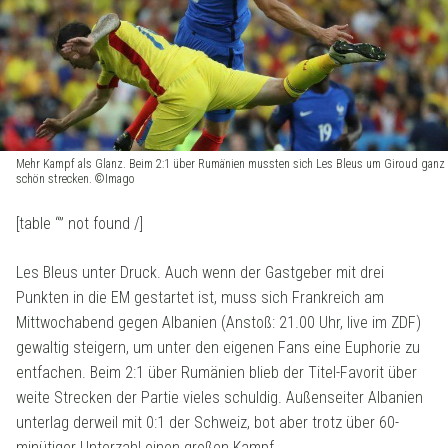
Mehr Kampf als Glanz. Beim 2:1 über Rumänien mussten sich Les Bleus um Giroud ganz
schön strecken. ©Imago
[table “” not found /]
Les Bleus unter Druck. Auch wenn der Gastgeber mit drei
Punkten in die EM gestartet ist, muss sich Frankreich am
Mittwochabend gegen Albanien (Anstoß: 21.00 Uhr, live im ZDF)
gewaltig steigern, um unter den eigenen Fans eine Euphorie zu
entfachen. Beim 2:1 über Rumänien blieb der Titel-Favorit über
weite Strecken der Partie vieles schuldig. Außenseiter Albanien
unterlag derweil mit 0:1 der Schweiz, bot aber trotz über 60-
minütiger Unterzahl einen großen Kampf.