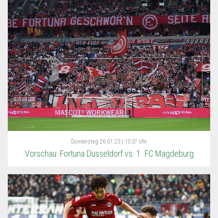
Donnerstag
26.01.23 | 10:37 Uhr
Vorschau: Fortuna Düsseldorf vs. 1. FC Magdeburg