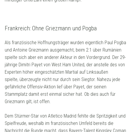
Frankreich: Ohne Griezmann und Pogba
Als französische Hoffnungsträger wurden eigentlich Paul Pogba
und Antoine Griezmann ausgemacht, beim 2:1 über Rumänien
spielte sich aber ein anderer Akteur in den Vordergrund. Der 29-
jährige Dimitri Payet von West Ham United, der anstelle des von
Experten höher eingeschätzten Martial auf Linksaußen
spielte, überzeugte nicht nur durch sein Siegtor. Nahezu jede
gefährliche Offensiv-Aktion lief über Payet, der seinen
Stammplatz damit erst einmal sicher hat. Ob dies auch für
Griezmann gilt, ist offen.
Dem Stürmer-Star von Atletico Madrid fehlte die Spritzigkeit und
Spielfreude, weshalb im französischen Umfeld bereits die
Nachricht die Runde macht, dass Bayern-Talent Kingsley Coman