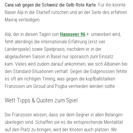
Cana sah gegen die Schweiz die Gelb-Rote Karte
. Für ihn könnte
Naser Aliji in die Startelf rutschen und an der Seite des erfahren
Mavraj verteidigen.
Aliji, der in diesen Tagen von
Hannover 96
umworben wird,
fehlt allerdings die internationale Erfahrung (erst vier
Länderspiele) sowie Spielpraxis, nachdem er in der
abgelaufenen Saison in Basel nur sporaisch zum Einsatz
kam. Vieles wird zudem darauf ankommen, wie sich Albanien bei
den Standard-Situationen verhält. Gegen die Eidgenossen fehlte
es oft am richtigen Timing, was gegen die kopfballstarken
Franzosen um Giroud und Pogba vermieden werden sollte.
Wett Tipps & Quoten zum Spiel
Die Franzosen wissen, dass sie dem Gegner in allen Belangen
überlegen sind. Schaffen sie es die entsprechende Mentalität
auf den Platz zu bringen, wird der Knoten auch platzen. Wir