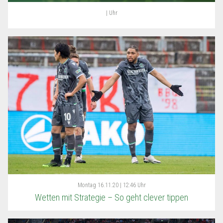
| Uhr
Montag
16.11.20 | 12:46 Uhr
Wetten mit Strategie – So geht clever tippen