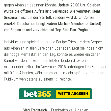
gegen Albanien beginnen könnte
. Update: 20.00 Uhr: So eben
wurde die offizielle Aufstellung verkündet. Wie vermutet, steht
Griezmann nicht in der Startelf, sondern wird durch Coman
ersetzt. Deschamps bringt zudem Martial (Manchester United)
von Beginn an und verzichtet auf Top-Star Paul Pogba.
Individuell und spielerisch ist die Equipe Tricolore dem Gegner
aus Albanien in allen Bereichen überlegen
.
Legt sie indes nicht
die nötige Mentalität an den Tag, könnte es wieder ein zäher
Kampf werden, sowie in den letzten beiden direkten
Aufeinandertreffen. Im November 2015 unterlagen Les Bleus gar
mit 0:1 in Albanien, während es gut ein Jahr später vor eigenem
Publikum wenigstens zu einem 1:1 reichte.
Sieg Frankreich
– Frankreich vs. Albanien