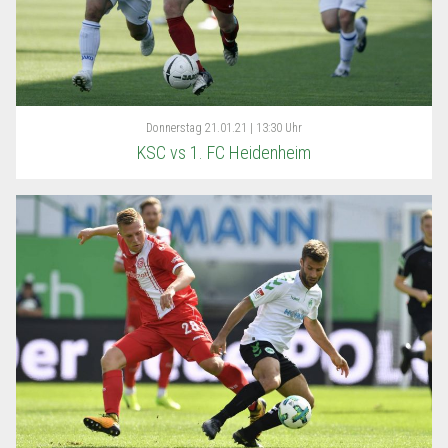
Donnerstag
21.01.21 | 13:30 Uhr
KSC vs 1. FC Heidenheim