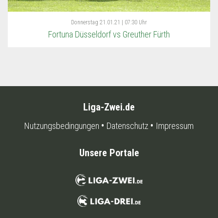
Donnerstag
21.01.21 | 07:30 Uhr
Fortuna Düsseldorf vs Greuther Fürth
Liga-Zwei.de
Nutzungsbedingungen
Datenschutz
Impressum
Unsere Portale