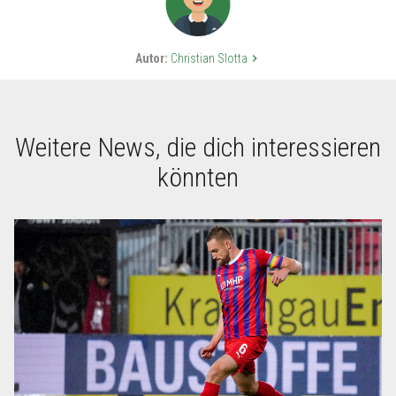
Autor:
Christian Slotta
keyboard_arrow_right
Weitere News, die dich interessieren
könnten