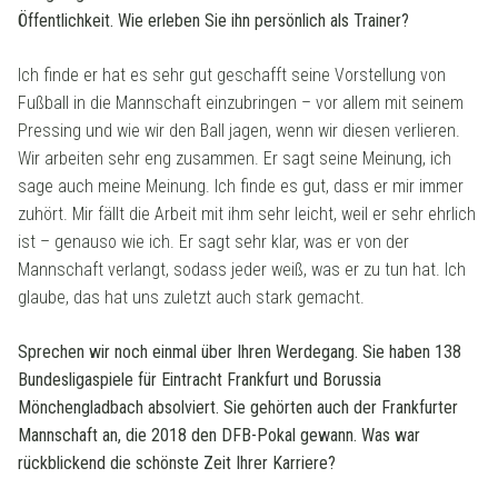
Öffentlichkeit. Wie erleben Sie ihn persönlich als Trainer?
Ich finde er hat es sehr gut geschafft seine Vorstellung von
Fußball in die Mannschaft einzubringen – vor allem mit seinem
Pressing und wie wir den Ball jagen, wenn wir diesen verlieren.
Wir arbeiten sehr eng zusammen. Er sagt seine Meinung, ich
sage auch meine Meinung. Ich finde es gut, dass er mir immer
zuhört. Mir fällt die Arbeit mit ihm sehr leicht, weil er sehr ehrlich
ist – genauso wie ich. Er sagt sehr klar, was er von der
Mannschaft verlangt, sodass jeder weiß, was er zu tun hat. Ich
glaube, das hat uns zuletzt auch stark gemacht.
Sprechen wir noch einmal über Ihren Werdegang. Sie haben 138
Bundesligaspiele für Eintracht Frankfurt und Borussia
Mönchengladbach absolviert. Sie gehörten auch der Frankfurter
Mannschaft an, die 2018 den DFB-Pokal gewann. Was war
rückblickend die schönste Zeit Ihrer Karriere?