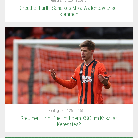
Freitag
24.07.26 | 13:02 Uhr
Greuther Fürth: Schalkes Mika Wallentowitz soll
kommen
Freitag
24.07.26 | 06:55 Uhr
Greuther Fürth: Duell mit dem KSC um Krisztián
Keresztes?