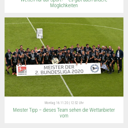
Möglichkeiten
Montag
16.11.20 | 12:52 Uhr
Meister Tipp – dieses Team sehen die Wettanbieter
vorn