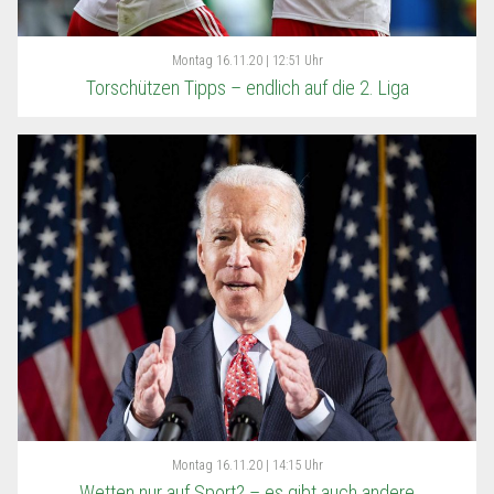
Montag
16.11.20 | 12:51 Uhr
Torschützen Tipps – endlich auf die 2. Liga
Montag
16.11.20 | 14:15 Uhr
Wetten nur auf Sport? – es gibt auch andere