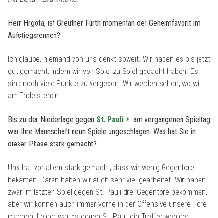
Herr Hrgota, ist Greuther Fürth momentan der Geheimfavorit im
Aufstiegsrennen?
Ich glaube, niemand von uns denkt soweit. Wir haben es bis jetzt
gut gemacht, indem wir von Spiel zu Spiel gedacht haben. Es
sind noch viele Punkte zu vergeben. Wir werden sehen, wo wir
am Ende stehen.
Bis zu der Niederlage gegen
St. Pauli
am vergangenen Spieltag
war Ihre Mannschaft neun Spiele ungeschlagen. Was hat Sie in
dieser Phase stark gemacht?
Uns hat vor allem stark gemacht, dass wir wenig Gegentore
bekamen. Daran haben wir auch sehr viel gearbeitet. Wir haben
zwar im letzten Spiel gegen St. Pauli drei Gegentore bekommen,
aber wir können auch immer vorne in der Offensive unsere Tore
machen. Leider war es gegen St. Pauli ein Treffer weniger.