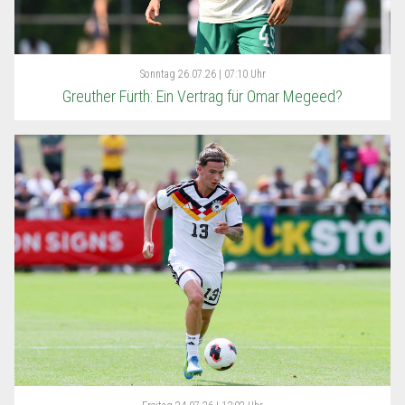
Sonntag
26.07.26 | 07:10 Uhr
Greuther Fürth: Ein Vertrag für Omar Megeed?