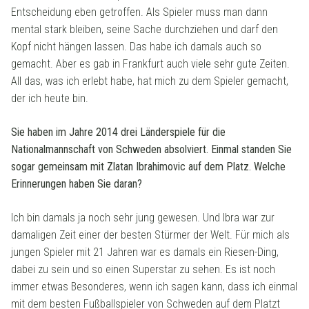
Entscheidung eben getroffen. Als Spieler muss man dann
mental stark bleiben, seine Sache durchziehen und darf den
Kopf nicht hängen lassen. Das habe ich damals auch so
gemacht. Aber es gab in Frankfurt auch viele sehr gute Zeiten.
All das, was ich erlebt habe, hat mich zu dem Spieler gemacht,
der ich heute bin.
Sie haben im Jahre 2014 drei Länderspiele für die
Nationalmannschaft von Schweden absolviert. Einmal standen Sie
sogar gemeinsam mit Zlatan Ibrahimovic auf dem Platz. Welche
Erinnerungen haben Sie daran?
Ich bin damals ja noch sehr jung gewesen. Und Ibra war zur
damaligen Zeit einer der besten Stürmer der Welt. Für mich als
jungen Spieler mit 21 Jahren war es damals ein Riesen-Ding,
dabei zu sein und so einen Superstar zu sehen. Es ist noch
immer etwas Besonderes, wenn ich sagen kann, dass ich einmal
mit dem besten Fußballspieler von Schweden auf dem Platzt