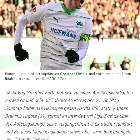
Branimir Hrgota ist der Kapitän von
Greuther Fürth
und spielte einst mit Zlatan
Ibrahimovic zusammen. © IMAGO / Zink
Die SpVgg Greuther Fürth hat sich zu einem Aufstiegskandidaten
entwickelt und geht als Tabellen-Vierter in den 21. Spieltag.
Sonntag findet das Heimspiel gegen Hertha BSC statt. Kapitän
Branimir Hrgota (31) spricht im Interview mit Liga-Zwei.de über
den Aufstiegskampf, seine Vergangenheit bei Eintracht Frankfurt
und Borussia Mönchengladbach sowie über seine Begegnungen
mit Zlatan Ibrahimovic.