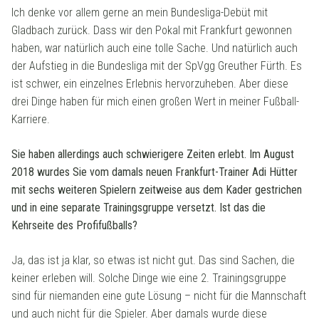
Ich denke vor allem gerne an mein Bundesliga-Debüt mit
Gladbach zurück. Dass wir den Pokal mit Frankfurt gewonnen
haben, war natürlich auch eine tolle Sache. Und natürlich auch
der Aufstieg in die Bundesliga mit der SpVgg Greuther Fürth. Es
ist schwer, ein einzelnes Erlebnis hervorzuheben. Aber diese
drei Dinge haben für mich einen großen Wert in meiner Fußball-
Karriere.
Sie haben allerdings auch schwierigere Zeiten erlebt. Im August
2018 wurdes Sie vom damals neuen Frankfurt-Trainer Adi Hütter
mit sechs weiteren Spielern zeitweise aus dem Kader gestrichen
und in eine separate Trainingsgruppe versetzt. Ist das die
Kehrseite des Profifußballs?
Ja, das ist ja klar, so etwas ist nicht gut. Das sind Sachen, die
keiner erleben will. Solche Dinge wie eine 2. Trainingsgruppe
sind für niemanden eine gute Lösung – nicht für die Mannschaft
und auch nicht für die Spieler. Aber damals wurde diese