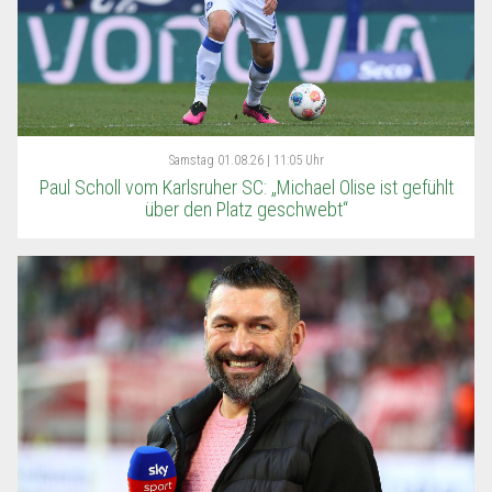
Samstag
01.08.26 | 11:05 Uhr
Paul Scholl vom Karlsruher SC: „Michael Olise ist gefühlt
über den Platz geschwebt“