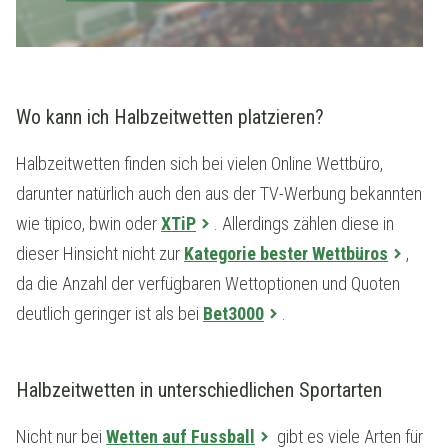
Wo kann ich Halbzeitwetten platzieren?
Halbzeitwetten finden sich bei vielen Online Wettbüro,
darunter natürlich auch den aus der TV-Werbung bekannten
wie tipico, bwin oder
XTiP
. Allerdings zählen diese in
dieser Hinsicht nicht zur
Kategorie bester Wettbüros
,
da die Anzahl der verfügbaren Wettoptionen und Quoten
deutlich geringer ist als bei
Bet3000
.
Halbzeitwetten in unterschiedlichen Sportarten
Nicht nur bei
Wetten auf Fussball
gibt es viele Arten für