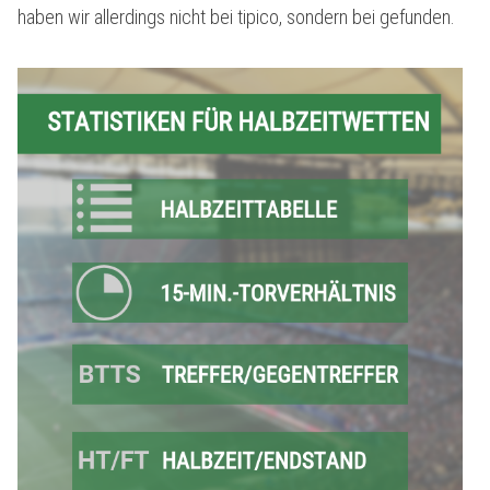
haben wir allerdings nicht bei tipico, sondern bei gefunden.