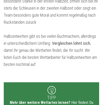
besondere Stärke in der ersten Halbzeit, öffnen sich bei ihr
stets die Schleusen in der zweiten Halbzeit oder zeigt ein
Team besonders gute Moral und kommt regelmäßig nach
Rückständen zurück.
Halbzeitwetten gibt es bei vielen Buchmachern, allerdings
in unterschiedlichem Umfang.
Vergleichen lohnt sich
,
damit Ihr genau die Wettarten findet, die Ihr sucht. Wir
listen Euch die besten Wettanbieter für Halbzeitwetten am
besten nochmal auf:
TIPP
Mehr über weitere Wettarten lernen?
Hier findest Du