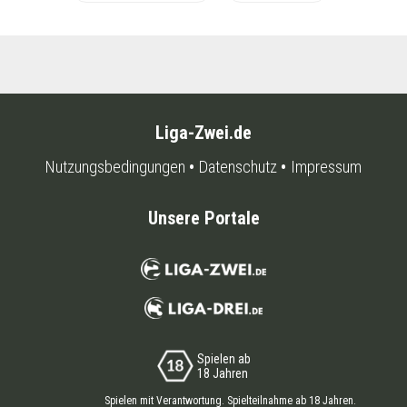
Liga-Zwei.de
Nutzungsbedingungen
Datenschutz
Impressum
Unsere Portale
Spielen ab
18 Jahren
Spielen mit Verantwortung. Spielteilnahme ab 18 Jahren.