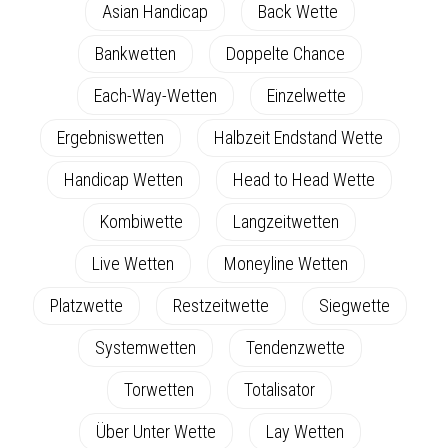
Asian Handicap
Back Wette
Bankwetten
Doppelte Chance
Each-Way-Wetten
Einzelwette
Ergebniswetten
Halbzeit Endstand Wette
Handicap Wetten
Head to Head Wette
Kombiwette
Langzeitwetten
Live Wetten
Moneyline Wetten
Platzwette
Restzeitwette
Siegwette
Systemwetten
Tendenzwette
Torwetten
Totalisator
Über Unter Wette
Lay Wetten