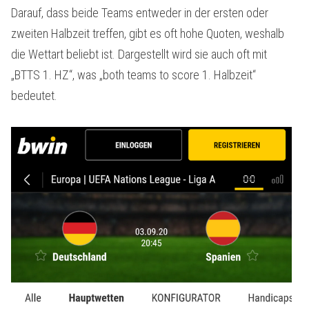
Darauf, dass beide Teams entweder in der ersten oder
zweiten Halbzeit treffen, gibt es oft hohe Quoten, weshalb
die Wettart beliebt ist. Dargestellt wird sie auch oft mit
„BTTS 1. HZ“, was „both teams to score 1. Halbzeit“
bedeutet.