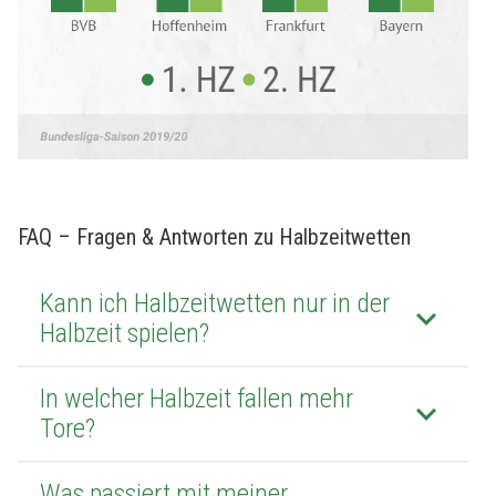
FAQ – Fragen & Antworten zu Halbzeitwetten
Kann ich Halbzeitwetten nur in der
keyboard_arrow_down
Halbzeit spielen?
In welcher Halbzeit fallen mehr
keyboard_arrow_down
Tore?
Was passiert mit meiner