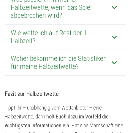
keyboard_arrow_down
Halbzeitwette, wenn das Spiel
abgebrochen wird?
Wie wette ich auf Rest der 1.
keyboard_arrow_down
Halbzeit?
Woher bekomme ich die Statistiken
keyboard_arrow_down
für meine Halbzeitwette?
Fazit zur Halbzeitwette
Tippt Ihr – unabhängig vom Wettanbieter – eine
Halbzeitwette, dann
holt Euch dazu im Vorfeld die
wichtigsten Informationen ein
. Hat eine Mannschaft eine