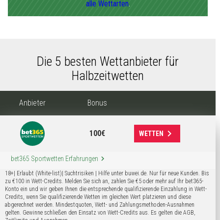
alle Wettarten
.
Die 5 besten Wettanbieter für
Halbzeitwetten
Anbieter
Bonus
keyboard_arrow_right
100€
WETTEN
keyboard_arrow_right
bet365 Sportwetten Erfahrungen
18+| Erlaubt (White-list)| Suchtrisiken | Hilfe unter buwei.de. Nur für neue Kunden. Bis
zu €100 in Wett-Credits. Melden Sie sich an, zahlen Sie €5 oder mehr auf Ihr bet365-
Konto ein und wir geben Ihnen die entsprechende qualifizierende Einzahlung in Wett-
Credits, wenn Sie qualifizierende Wetten im gleichen Wert platzieren und diese
abgerechnet werden. Mindestquoten, Wett- und Zahlungsmethoden-Ausnahmen
gelten. Gewinne schließen den Einsatz von Wett-Credits aus. Es gelten die AGB,