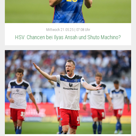
Mittwoch
21.05.25 | 07:08 Uhr
HSV: Chancen bei Ilyas Ansah und Shuto Machino?