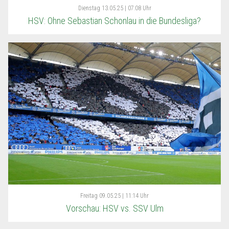
Dienstag
13.05.25 | 07:08 Uhr
HSV: Ohne Sebastian Schonlau in die Bundesliga?
Freitag
09.05.25 | 11:14 Uhr
Vorschau: HSV vs. SSV Ulm