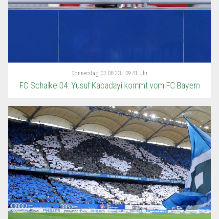
Donnerstag
03.08.23 | 09:41 Uhr
FC Schalke 04: Yusuf Kabadayi kommt vom FC Bayern