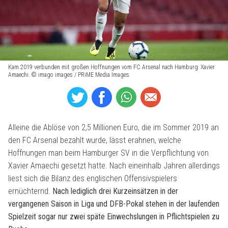
Kam 2019 verbunden mit großen Hoffnungen vom FC Arsenal nach Hamburg: Xavier
Amaechi. © imago images / PRiME Media Images
Alleine die Ablöse von 2,5 Millionen Euro, die im Sommer 2019 an
den FC Arsenal bezahlt wurde, lässt erahnen, welche
Hoffnungen man beim Hamburger SV in die Verpflichtung von
Xavier Amaechi gesetzt hatte. Nach eineinhalb Jahren allerdings
liest sich die Bilanz des englischen Offensivspielers
ernüchternd.
Nach lediglich drei Kurzeinsätzen in der
vergangenen Saison in Liga und DFB-Pokal stehen in der laufenden
Spielzeit sogar nur zwei späte Einwechslungen in Pflichtspielen zu