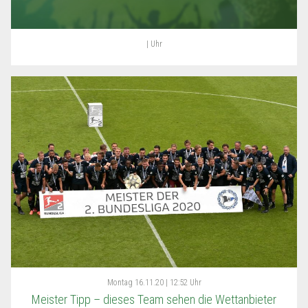
| Uhr
Montag
16.11.20 | 12:52 Uhr
Meister Tipp – dieses Team sehen die Wettanbieter