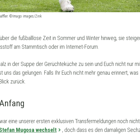
häffler. ©Imago images/Zink
ber die fußballlose Zeit in Sommer und Winter hinweg, sie steige
sstoff am Stammtisch oder im Internet-Forum.
Salz in der Suppe der Gerüchteküche zu sein und Euch nicht nur mi
ist uns das gelungen. Falls Ihr Euch nicht mehr genau erinnert, was
Blick zurück.
 Anfang
 war eine unserer ersten exklusiven Transfermeldungen noch nicht 
Stefan Mugosa wechselt
, doch dass es den damaligen Sech