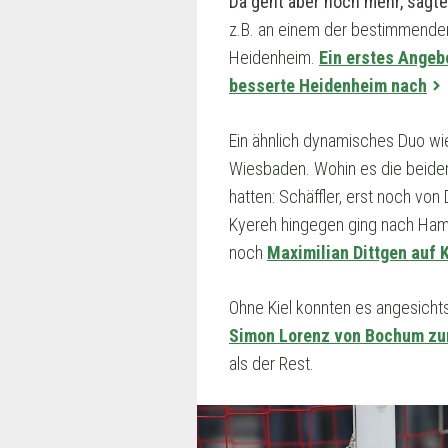
Da geht aber noch mehr, sagt
z.B. an einem der bestimmenden
Heidenheim.
Ein erstes Angeb
besserte Heidenheim nach
Ein ähnlich dynamisches Duo wi
Wiesbaden. Wohin es die beiden 
hatten: Schäffler, erst noch vo
Kyereh hingegen ging nach Hamb
noch
Maximilian Dittgen auf 
Ohne Kiel konnten es angesichts
Simon Lorenz von Bochum zu
als der Rest.