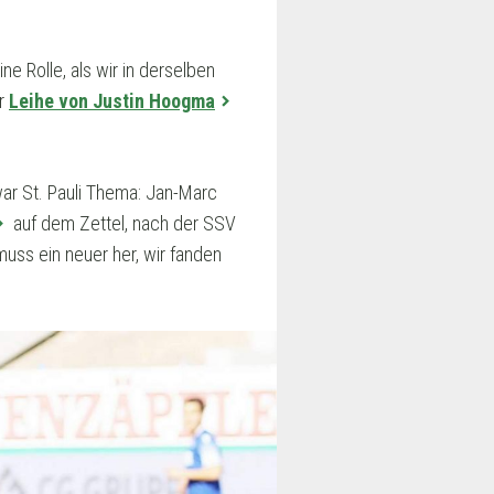
ne Rolle, als wir in derselben
er
Leihe von Justin Hoogma
ar St. Pauli Thema: Jan-Marc
auf dem Zettel, nach der SSV
muss ein neuer her, wir fanden