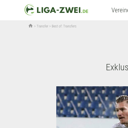
Verein
home
>
Transfer
>
Best of: Transfers
Exklus