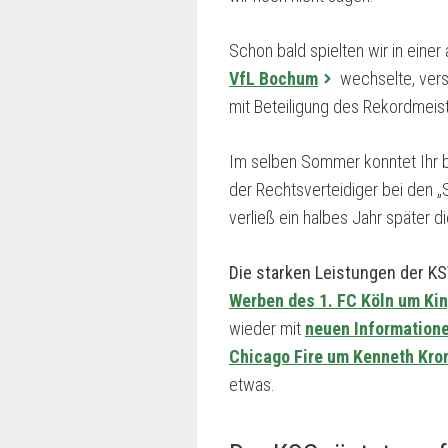
Schon bald spielten wir in eine
VfL Bochum
wechselte, vers
mit Beteiligung des Rekordmeist
Im selben Sommer konntet Ihr b
der Rechtsverteidiger bei den „
verließ ein halbes Jahr später 
Die starken Leistungen der KS
Werben des 1. FC Köln um Kin
wieder mit
neuen Information
Chicago Fire um Kenneth Kro
etwas.