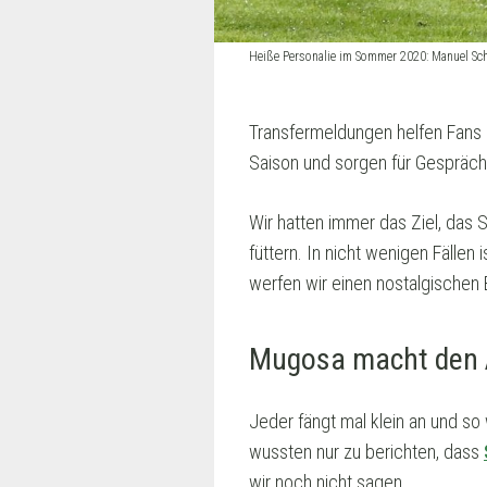
Heiße Personalie im Sommer 2020: Manuel Sc
Transfermeldungen helfen Fans ü
Saison und sorgen für Gespräch
Wir hatten immer das Ziel, das 
füttern. In nicht wenigen Fällen 
werfen wir einen nostalgischen 
Mugosa macht den
Jeder fängt mal klein an und so
wussten nur zu berichten, dass
wir noch nicht sagen.