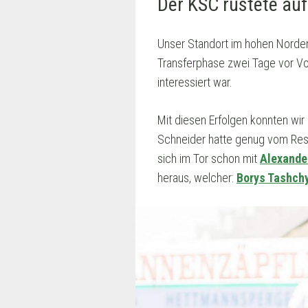
Der KSC rüstete auf
Unser Standort im hohen Norden h
Transferphase zwei Tage vor Vo
interessiert war.
Mit diesen Erfolgen konnten wi
Schneider hatte genug vom Rese
sich im Tor schon mit
Alexande
heraus, welcher:
Borys Tashch