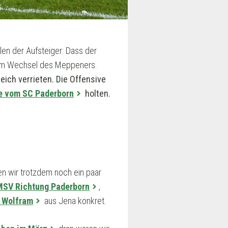
en der Aufsteiger: Dass der
dem Wechsel des Meppeners.
eich verrieten. Die Offensive
e vom SC Paderborn
holten.
en wir trotzdem noch ein paar
 MSV Richtung Paderborn
,
 Wolfram
aus Jena konkret.