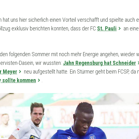
at uns hier sicherlich einen Vorteil verschafft und spielte auch ei
llzug exklusiv berichten konnten, dass der FC
St. Pauli
an ein
r den folgenden Sommer mit noch mehr Energie angehen, wieder w
rvisten-Dasein, wir wussten:
Jahn Regensburg hat Schneider
r Meyer
neu aufgestellt hatte. Ein Stürmer geht beim FCSP, da 
y sollte kommen
.