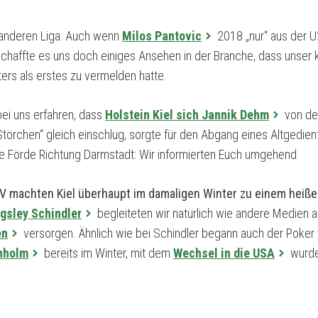
r anderen Liga: Auch wenn
Milos Pantovic
2018 „nur“ aus der 
chaffte es uns doch einiges Ansehen in der Branche, dass unser 
ers als erstes zu vermelden hatte.
ei uns erfahren, dass
Holstein Kiel sich Jannik Dehm
von de
Störchen“ gleich einschlug, sorgte für den Abgang eines Altgedien
die Förde Richtung Darmstadt: Wir informierten Euch umgehend.
V machten Kiel überhaupt im damaligen Winter zu einem heißen
gsley Schindler
begleiteten wir natürlich wie andere Medien 
en
versorgen. Ähnlich wie bei Schindler begann auch der Poker
nholm
bereits im Winter, mit dem
Wechsel in die USA
wurde