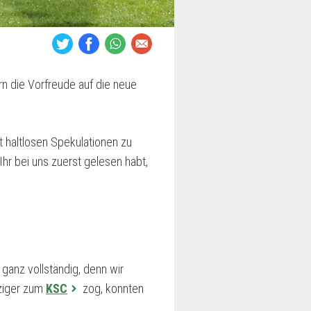
rn die Vorfreude auf die neue
t haltlosen Spekulationen zu
 Ihr bei uns zuerst gelesen habt,
ganz vollständig, denn wir
ziger zum
KSC
zog, konnten