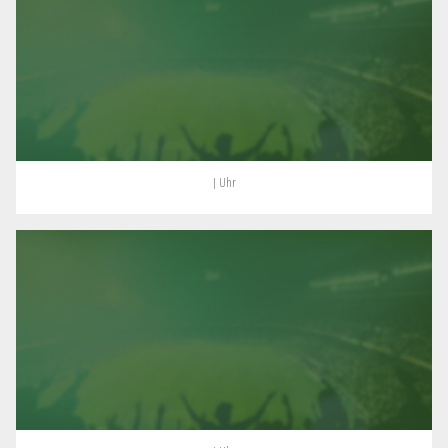
| Uhr