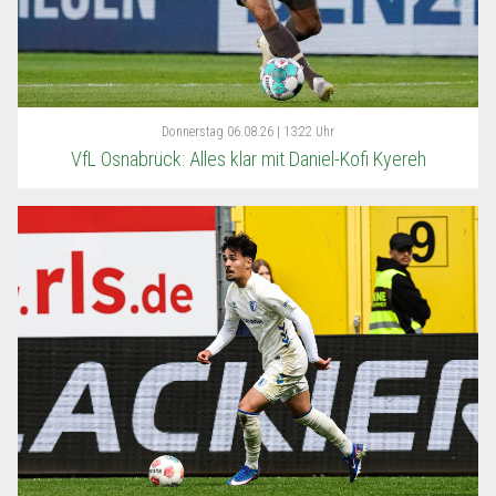
Donnerstag
06.08.26 | 13:22 Uhr
VfL Osnabrück: Alles klar mit Daniel-Kofi Kyereh