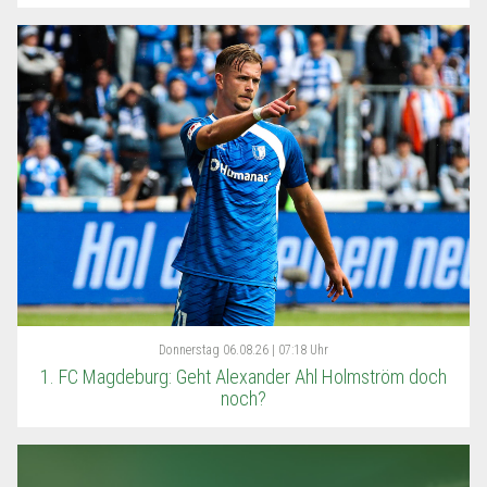
Donnerstag
06.08.26 | 07:18 Uhr
1. FC Magdeburg: Geht Alexander Ahl Holmström doch
noch?