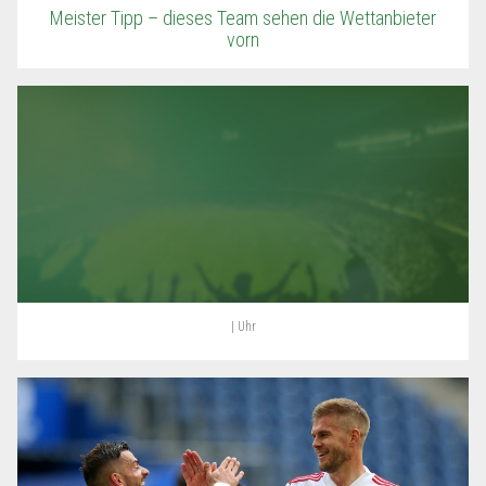
Meister Tipp – dieses Team sehen die Wettanbieter
vorn
| Uhr