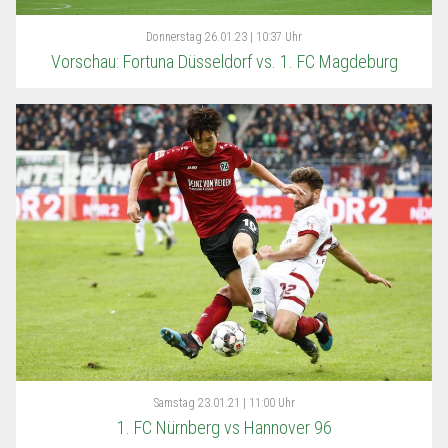
Donnerstag
26.01.23 | 10:37 Uhr
Vorschau: Fortuna Düsseldorf vs. 1. FC Magdeburg
Samstag
23.01.21 | 11:00 Uhr
1. FC Nürnberg vs Hannover 96