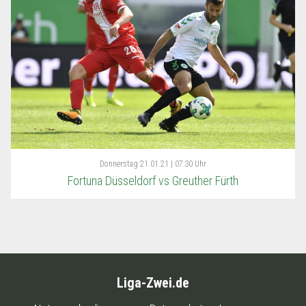
Donnerstag
21.01.21 | 07:30 Uhr
Fortuna Düsseldorf vs Greuther Fürth
Liga-Zwei.de