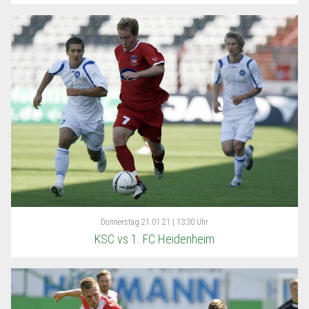
Donnerstag
21.01.21 | 13:30 Uhr
KSC vs 1. FC Heidenheim