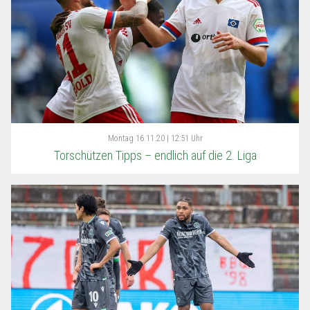
Montag
16.11.20 | 12:51 Uhr
Torschützen Tipps – endlich auf die 2. Liga