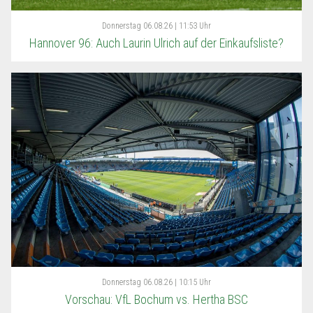
Donnerstag
06.08.26 | 11:53 Uhr
Hannover 96: Auch Laurin Ulrich auf der Einkaufsliste?
Donnerstag
06.08.26 | 10:15 Uhr
Vorschau: VfL Bochum vs. Hertha BSC