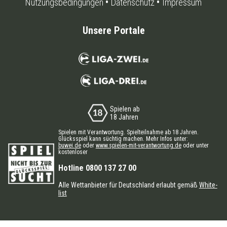
Nutzungsbedingungen
Datenschutz
Impressum
Unsere Portale
Spielen ab
18 Jahren
Spielen mit Verantwortung. Spielteilnahme ab 18 Jahren.
Glücksspiel kann süchtig machen. Mehr Infos unter:
buwei.de
oder
www.spielen-mit-verantwortung.de
oder unter
kostenloser
Hotline 0800 137 27 00
Alle Wettanbieter für Deutschland erlaubt gemäß
White-
list