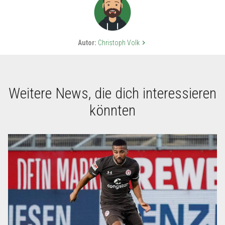
Autor:
Christoph Volk
keyboard_arrow_right
Weitere News, die dich interessieren
könnten