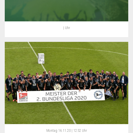
| Uhr
Montag
16.11.20 | 12:52 Uhr