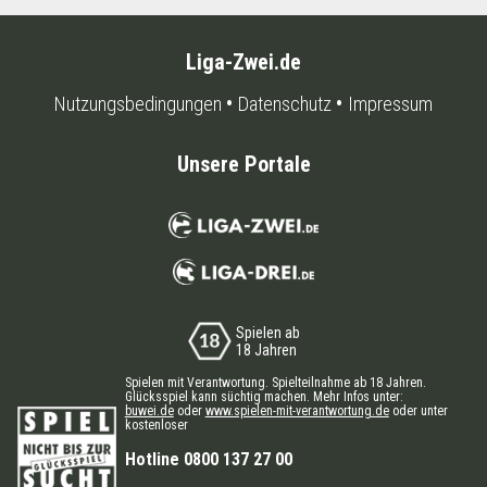
Liga-Zwei.de
Nutzungsbedingungen
Datenschutz
Impressum
Unsere Portale
Spielen ab
18 Jahren
Spielen mit Verantwortung. Spielteilnahme ab 18 Jahren.
Glücksspiel kann süchtig machen. Mehr Infos unter:
buwei.de
oder
www.spielen-mit-verantwortung.de
oder unter
kostenloser
Hotline 0800 137 27 00