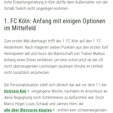
hohe Erwartungshaltung in Köln dürfte dem Außenseiter von der
Ostalb freilich nicht ungelegen kommen.
1. FC Köln: Anfang mit einigen Optionen
im Mittelfeld
Zum ersten Mal überhaupt trifft der 1. FC Köln auf den 1. FC
Heidenheim. Nach mageren sieben Punkten aus den ersten fünf
Heimspielen will und muss die Mannschaft von Trainer Markus
Anfang einen Dreier einfahren, um eine schon jetzt ob der oft
nicht überzeugenden Leistungen spürbare Unruhe im Umfeld
nicht zusätzlich anzuheizen.
Die Personalsituation stellt sich ähnlich dar wie vor dem 1:1 bei
Holstein Kiel
vergangene Woche, nachdem im Anschluss an
diese Begegnung noch Schlimmeres zu befürchten war. Doch
Marco Höger, Louis Schaub und Jannes Horn, die
alle über Blessuren klagten
, erlitten kein schwerwiegenden