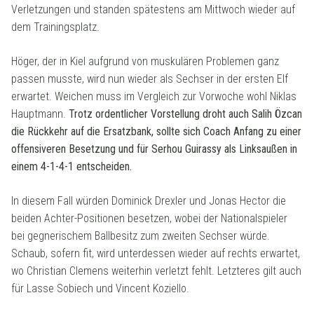
Verletzungen und standen spätestens am Mittwoch wieder auf
dem Trainingsplatz.
Höger, der in Kiel aufgrund von muskulären Problemen ganz
passen musste, wird nun wieder als Sechser in der ersten Elf
erwartet. Weichen muss im Vergleich zur Vorwoche wohl Niklas
Hauptmann.
Trotz ordentlicher Vorstellung droht auch Salih Özcan
die Rückkehr auf die Ersatzbank, sollte sich Coach Anfang zu einer
offensiveren Besetzung und für Serhou Guirassy als Linksaußen in
einem 4-1-4-1 entscheiden.
In diesem Fall würden Dominick Drexler und Jonas Hector die
beiden Achter-Positionen besetzen, wobei der Nationalspieler
bei gegnerischem Ballbesitz zum zweiten Sechser würde.
Schaub, sofern fit, wird unterdessen wieder auf rechts erwartet,
wo Christian Clemens weiterhin verletzt fehlt. Letzteres gilt auch
für Lasse Sobiech und Vincent Koziello.