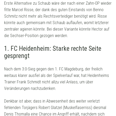
Erste Alternative zu Schaub wäre der nach einer Zahn-OP wieder
fitte Marcel Risse, der dank des guten Einstands von Benno
Schmitz nicht mehr als Rechtsverteidiger benötigt wird. Risse
könnte auch gemeinsam mit Schaub auflaufen, womit letzterer
zentraler agieren könnte. Bei dieser Variante könnte Hector auf
die Sechser-Position gezogen werden.
1. FC Heidenheim: Starke rechte Seite
gesprengt
Nach dem 3:0-Sieg gegen den 1. FC Magdeburg, der freilich
weitaus klarer ausfiel als der Spielverlauf war, hat Heidenheims
Trainer Frank Schmidt nicht allzu viel Anlass, um über
Veränderungen nachzudenken.
Denkbar ist aber, dass in Abwesenheit des weiter verletzt
fehlenden Torjägers Robert Glatzel (Muskelfaserriss) diesmal
Denis Thomalla eine Chance im Angriff erhält, nachdem sich