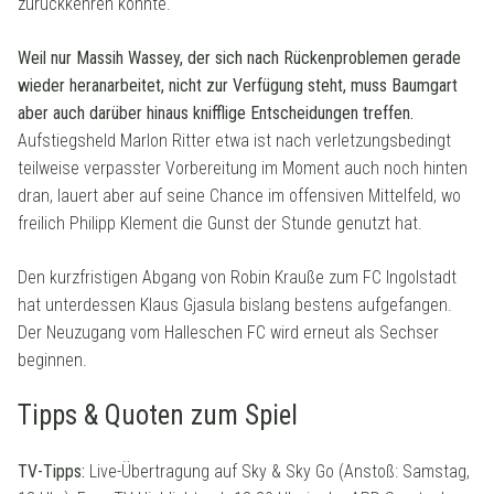
zurückkehren könnte.
Weil nur Massih Wassey, der sich nach Rückenproblemen gerade
wieder heranarbeitet, nicht zur Verfügung steht, muss Baumgart
aber auch darüber hinaus knifflige Entscheidungen treffen.
Aufstiegsheld Marlon Ritter etwa ist nach verletzungsbedingt
teilweise verpasster Vorbereitung im Moment auch noch hinten
dran, lauert aber auf seine Chance im offensiven Mittelfeld, wo
freilich Philipp Klement die Gunst der Stunde genutzt hat.
Den kurzfristigen Abgang von Robin Krauße zum FC Ingolstadt
hat unterdessen Klaus Gjasula bislang bestens aufgefangen.
Der Neuzugang vom Halleschen FC wird erneut als Sechser
beginnen.
Tipps & Quoten zum Spiel
TV-Tipps:
Live-Übertragung auf Sky & Sky Go (Anstoß: Samstag,