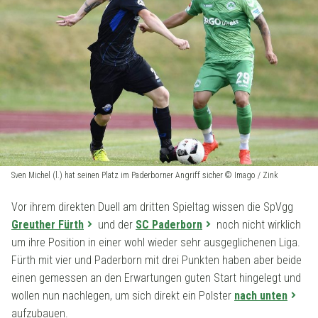
Sven Michel (l.) hat seinen Platz im Paderborner Angriff sicher © Imago / Zink
Vor ihrem direkten Duell am dritten Spieltag wissen die SpVgg
Greuther Fürth
und der
SC Paderborn
noch nicht wirklich
um ihre Position in einer wohl wieder sehr ausgeglichenen Liga.
Fürth mit vier und Paderborn mit drei Punkten haben aber beide
einen gemessen an den Erwartungen guten Start hingelegt und
wollen nun nachlegen, um sich direkt ein Polster
nach unten
aufzubauen.