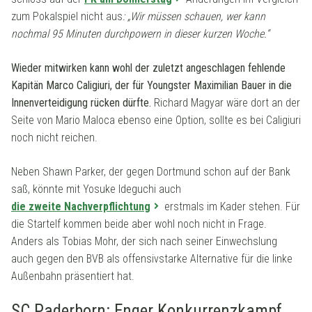
zum Pokalspiel nicht aus
: „Wir müssen schauen, wer kann
nochmal 95 Minuten durchpowern in dieser kurzen Woche.“
Wieder mitwirken kann wohl der zuletzt angeschlagen fehlende
Kapitän Marco Caligiuri, der für Youngster Maximilian Bauer in die
Innenverteidigung rücken dürfte.
Richard Magyar wäre dort an der
Seite von Mario Maloca ebenso eine Option, sollte es bei Caligiuri
noch nicht reichen.
Neben Shawn Parker, der gegen Dortmund schon auf der Bank
saß, könnte mit Yosuke Ideguchi auch
die zweite Nachverpflichtung
erstmals im Kader stehen. Für
die Startelf kommen beide aber wohl noch nicht in Frage.
Anders als Tobias Mohr, der sich nach seiner Einwechslung
auch gegen den BVB als offensivstarke Alternative für die linke
Außenbahn präsentiert hat.
SC Paderborn: Enger Konkurrenzkampf