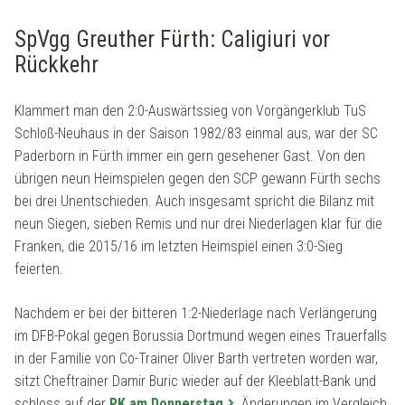
SpVgg Greuther Fürth: Caligiuri vor
Rückkehr
Klammert man den 2:0-Auswärtssieg von Vorgängerklub TuS
Schloß-Neuhaus in der Saison 1982/83 einmal aus, war der SC
Paderborn in Fürth immer ein gern gesehener Gast. Von den
übrigen neun Heimspielen gegen den SCP gewann Fürth sechs
bei drei Unentschieden. Auch insgesamt spricht die Bilanz mit
neun Siegen, sieben Remis und nur drei Niederlagen klar für die
Franken, die 2015/16 im letzten Heimspiel einen 3:0-Sieg
feierten.
Nachdem er bei der bitteren 1:2-Niederlage nach Verlängerung
im DFB-Pokal gegen Borussia Dortmund wegen eines Trauerfalls
in der Familie von Co-Trainer Oliver Barth vertreten worden war,
sitzt Cheftrainer Damir Buric wieder auf der Kleeblatt-Bank und
schloss auf der
PK am Donnerstag
Änderungen im Vergleich