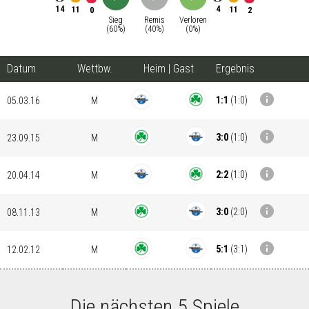
14
4
11
11
0
2
Sieg
Remis
Verloren
(
60
%)
(
40
%)
(
0
%)
Datum
Wettbw.
Heim
|
Gast
Ergebnis
info
1:1
(
1:0
)
05.03.16
M
info
3:0
(
1:0
)
23.09.15
M
info
2:2
(
1:0
)
20.04.14
M
info
3:0
(
2:0
)
08.11.13
M
info
5:1
(
3:1
)
12.02.12
M
Die nächsten 5 Spiele