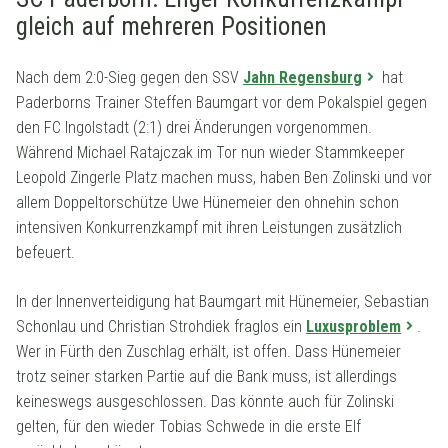
gleich auf mehreren Positionen
Nach dem 2:0-Sieg gegen den SSV
Jahn Regensburg
hat
Paderborns Trainer Steffen Baumgart vor dem Pokalspiel gegen
den FC Ingolstadt (2:1) drei Änderungen vorgenommen.
Während Michael Ratajczak im Tor nun wieder Stammkeeper
Leopold Zingerle Platz machen muss, haben Ben Zolinski und vor
allem Doppeltorschütze Uwe Hünemeier den ohnehin schon
intensiven Konkurrenzkampf mit ihren Leistungen zusätzlich
befeuert.
In der Innenverteidigung hat Baumgart mit Hünemeier, Sebastian
Schonlau und Christian Strohdiek fraglos ein
Luxusproblem
.
Wer in Fürth den Zuschlag erhält, ist offen. Dass Hünemeier
trotz seiner starken Partie auf die Bank muss, ist allerdings
keineswegs ausgeschlossen. Das könnte auch für Zolinski
gelten, für den wieder Tobias Schwede in die erste Elf