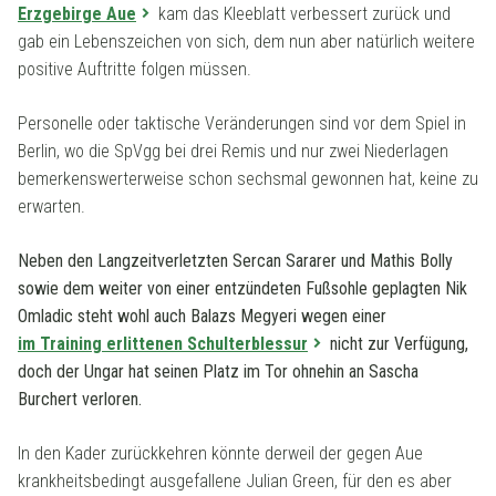
Erzgebirge Aue
kam das Kleeblatt verbessert zurück und
gab ein Lebenszeichen von sich, dem nun aber natürlich weitere
positive Auftritte folgen müssen.
Personelle oder taktische Veränderungen sind vor dem Spiel in
Berlin, wo die SpVgg bei drei Remis und nur zwei Niederlagen
bemerkenswerterweise schon sechsmal gewonnen hat, keine zu
erwarten.
Neben den Langzeitverletzten Sercan Sararer und Mathis Bolly
sowie dem weiter von einer entzündeten Fußsohle geplagten Nik
Omladic steht wohl auch Balazs Megyeri wegen einer
im Training erlittenen Schulterblessur
nicht zur Verfügung,
doch der Ungar hat seinen Platz im Tor ohnehin an Sascha
Burchert verloren.
In den Kader zurückkehren könnte derweil der gegen Aue
krankheitsbedingt ausgefallene Julian Green, für den es aber