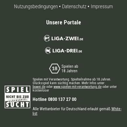
Nutzungsbedingungen
Datenschutz
Impressum
Unsere Portale
Spielen ab
18 Jahren
Spielen mit Verantwortung. Spielteilnahme ab 18 Jahren.
Glücksspiel kann süchtig machen. Mehr Infos unter:
buwei.de
oder
www.spielen-mit-verantwortung.de
oder unter
kostenloser
Hotline 0800 137 27 00
Alle Wettanbieter für Deutschland erlaubt gemäß
White-
list