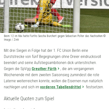
Beim 1:2 im Mai hatte Fürths Sascha Burchert gegen Sebastian Polter das Nachsehen ©
Imago / Zink
Mit drei Siegen in Folge hat der 1. FC Union Berlin eine
Durststrecke von fünf Begegnungen ohne Dreier eindrucksvoll
beendet und seine Aufstiegsambitionen dick unterstrichen.
Gegen die SpVgg
Greuther Fürth
, die am vergangenen
Wochenende mit dem zweiten Saisonsieg zumindest die rote
Laterne weiterreichen konnte, wollen die Eisernen nun natürlich
nachlegen und sich im
vorderen Tabellendrittel
festsetzen.
Aktuelle Quoten zum Spiel