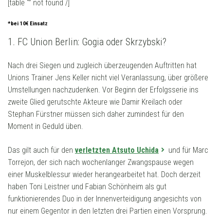
[table “” not found /]
*bei 10€ Einsatz
1. FC Union Berlin: Gogia oder Skrzybski?
Nach drei Siegen und zugleich überzeugenden Auftritten hat
Unions Trainer Jens Keller nicht viel Veranlassung, über größere
Umstellungen nachzudenken. Vor Beginn der Erfolgsserie ins
zweite Glied gerutschte Akteure wie Damir Kreilach oder
Stephan Fürstner müssen sich daher zumindest für den
Moment in Geduld üben.
Das gilt auch für den
verletzten Atsuto Uchida
und für Marc
Torrejon, der sich nach wochenlanger Zwangspause wegen
einer Muskelblessur wieder herangearbeitet hat. Doch derzeit
haben Toni Leistner und Fabian Schönheim als gut
funktionierendes Duo in der Innenverteidigung angesichts von
nur einem Gegentor in den letzten drei Partien einen Vorsprung.