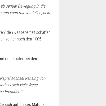
ss ab Januar Bewegung in die
g und kann mir vorstellen, beim
n“ den Klassenerhalt schaffen.
 Euch vorher noch den 100€
end und später bei den
Beispiel Michael Rensing von
 sodass sich viele Wege
ten Freunden.“
Sie sich auf dieses Match?