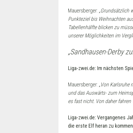
Mauersberger:
„Grundsätzlich w
Punkteziel bis Weihnachten aus,
Tabellenhälfte blicken zu müss
unserer Möglichkeiten im Vergle
„Sandhausen-Derby zu
Liga-zwei.de: Im nächsten Sp
Mauersberger:
„Von Karlsruhe 
und das Auswärts- zum Heimspi
es fast nicht. Von daher fahren
Liga-zwei.de: Vergangenes Jahr
die erste Elf heran zu kommen