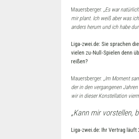
Mauersberger:
„Es war natürlich
mir plant. Ich weiß aber was ic
anders herum und ich habe dur
Liga-zwei.de: Sie sprachen die
vielen zu-Null-Spielen denn ü
reißen?
Mauersberger:
„
Im
Moment samme
der in den vergangenen Jahren 
wir in dieser Konstellation vie
„Kann mir vorstellen, 
Liga-zwei.de: Ihr Vertrag läuf