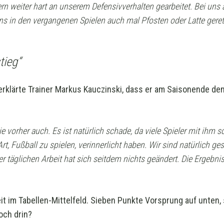
n weiter hart an unserem Defensivverhalten gearbeitet. Bei uns a
ns in den vergangenen Spielen auch mal Pfosten oder Latte gerette
tieg“
erklärte Trainer Markus Kauczinski, dass er am Saisonende den
 vorher auch. Es ist natürlich schade, da viele Spieler mit ihm sc
, Fußball zu spielen, verinnerlicht haben. Wir sind natürlich ges
er täglichen Arbeit hat sich seitdem nichts geändert. Die Ergebn
eit im Tabellen-Mittelfeld. Sieben Punkte Vorsprung auf unten
och drin?