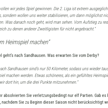
ollen wir jedes Spiel gewinnen. Die 2. Liga ist extrem ausgeglich
 sondern wollen uns weiter stabilisieren, um dann möglichst nic
en. Was danach noch geht, wird man sehen. Vom Aufstieg zu rede
ich zu denen anderer Zweitligisten für nicht angebracht.“
m Heimspiel machen“
iel geht’s nach Sandhausen. Was erwarten Sie vom Derby?
nach Sandhausen sind’s nur 50 Kilometer, sodass uns wieder
t
au
el machen werden. Etwas schöneres, als ein gefühltes Heimspie
 wir dort hin, um die drei Punkte mitzunehmen.“
 absolvierten Sie verletzungsbedingt nur elf Partien. Gab es 
, nachdem Sie zu Beginn dieser Saison nicht berücksichtigt 