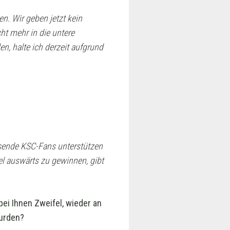
en. Wir geben jetzt kein
ht mehr in die untere
n, halte ich derzeit aufgrund
sende KSC-Fans unterstützen
l auswärts zu gewinnen, gibt
bei Ihnen Zweifel, wieder an
wurden?