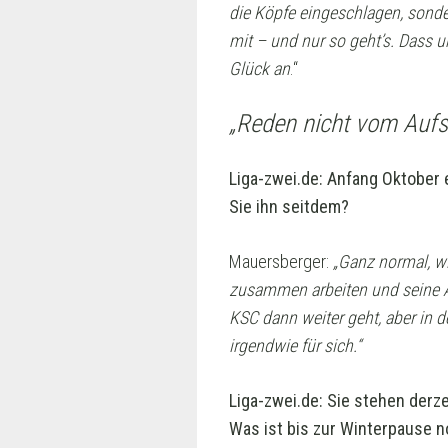
die Köpfe eingeschlagen, sonder
mit – und nur so geht’s. Dass u
Glück an
.“
„Reden nicht vom Aufs
Liga-zwei.de: Anfang Oktober 
Sie ihn seitdem?
Mauersberger:
„Ganz normal, wie
zusammen arbeiten und seine Art
KSC dann weiter geht, aber in d
irgendwie für sich.“
Liga-zwei.de: Sie stehen derz
Was ist bis zur Winterpause n