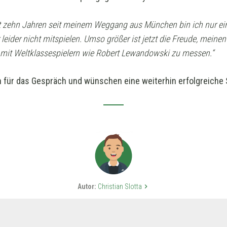
ast zehn Jahren seit meinem Weggang aus München bin ich nur ein
r leider nicht mitspielen. Umso größer ist jetzt die Freude, meine
 mit Weltklassespielern wie Robert Lewandowski zu messen.“
 für das Gespräch und wünschen eine weiterhin erfolgreiche 
Autor:
Christian Slotta
keyboard_arrow_right