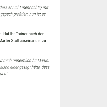
dass er nicht mehr richtig mit
spech profitiert, nun ist es
. Hat Ihr Trainer nach den
Martin Stoll auseinander zu
t mich unheimlich für Martin,
ison einer gesagt hätte, dass
den.“