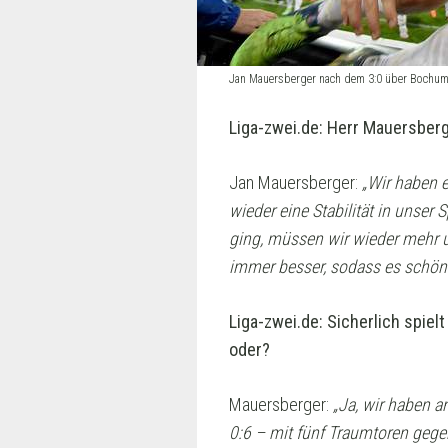
Jan Mauersberger nach dem 3:0 über Bochu
Liga-zwei.de: Herr Mauersber
Jan Mauersberger:
„Wir haben e
wieder eine Stabilität in unser
ging, müssen wir wieder mehr 
immer besser, sodass es schön is
Liga-zwei.de: Sicherlich spiel
oder?
Mauersberger:
„Ja, wir haben a
0:6
–
mit fünf Traumtoren
gege