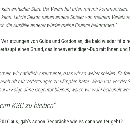
 kein einfacher Start. Der Verein hat offen mit mir kommuniziert, 
h kann. Letzte Saison haben andere Spieler von meinem Verletzung
ch die Ausfälle anderer wieder meine Chance bekommen.“
 Verletzungen von Gulde und Gordon an, die bald wieder fit sind
berhaupt einen Grund, das Innenverteidiger-Duo mit Ihnen und 
ln wir natürlich Argumente, dass wir so weiter spielen. Es freu
auch oft mit Verletzungen zu kämpfen hatte. Wenn uns vor der Sa
rmal in Folge ohne Gegentor bleiben, wären wir wohl belächelt wor
beim KSC zu bleiben“
t 2016 aus, gab’s schon Gespräche wie es dann weiter geht?