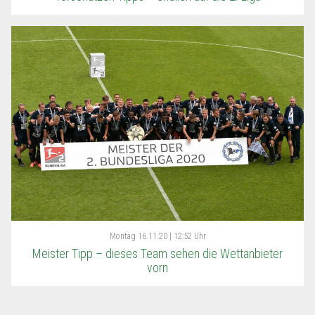
Montag
16.11.20 | 12:52 Uhr
Meister Tipp – dieses Team sehen die Wettanbieter
vorn