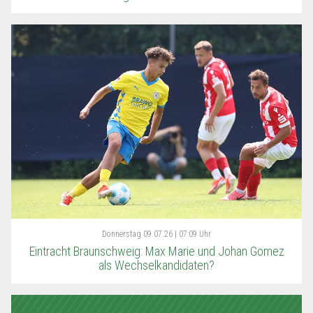
Donnerstag
09.07.26 | 07:09 Uhr
Eintracht Braunschweig: Max Marie und Johan Gomez
als Wechselkandidaten?