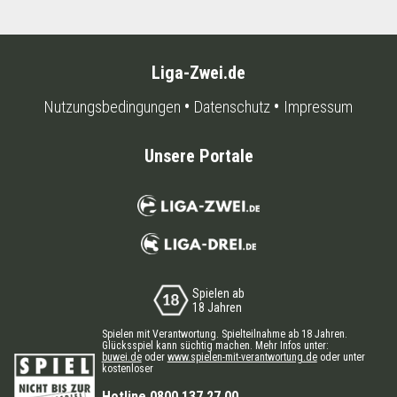
Liga-Zwei.de
Nutzungsbedingungen
Datenschutz
Impressum
Unsere Portale
Spielen ab
18 Jahren
Spielen mit Verantwortung. Spielteilnahme ab 18 Jahren.
Glücksspiel kann süchtig machen. Mehr Infos unter:
buwei.de
oder
www.spielen-mit-verantwortung.de
oder unter
kostenloser
Hotline 0800 137 27 00