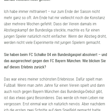
Ich habe immer mittrainiert – nur zum Ende der Saison nicht
mehr ganz so oft. Am Ende hat mir vielleicht noch die Konstanz
über mehrere Wochen gefehlt. Dass der Verein damals im
Abstiegskampf der Bundesliga steckte, machte es für einen
jungen Spieler natürlich nicht einfacher. Wenn der Abstieg droht,
werden nicht viele Experimente mit jungen Spielern gemacht.
Sie haben beim FC Schalke 04 ein Bundesligaspiel absolviert – und
das ausgerechnet gegen den FC Bayern München. Wie blicken Sie
auf dieses Erlebnis zurück?
Das war eines meiner schönsten Erlebnisse. Dafür spielt man
Fußball. Wenn man zehn Jahre für einen Verein spielt und dann
auch noch gegen Bayern München das Bundesliga-Debüt gibt,
ist das etwas ganz Besonderes. Das werde ich mein Leben nie
vergessen. Erst einmal war ich natürlich nervös. Aber nachdem
ich die ersten zwei Schritte auf dem Spielfeld gemacht hatte,