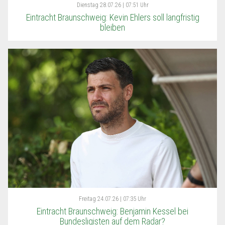
Dienstag
28.07.26 | 07:51 Uhr
Eintracht Braunschweig: Kevin Ehlers soll langfristig
bleiben
Freitag
24.07.26 | 07:35 Uhr
Eintracht Braunschweig: Benjamin Kessel bei
Bundesligisten auf dem Radar?