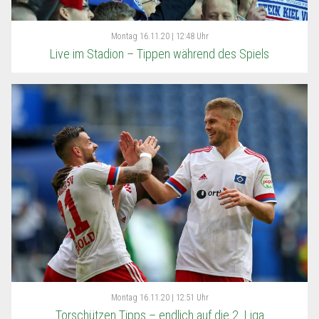
Montag
16.11.20 | 12:48 Uhr
Live im Stadion – Tippen während des Spiels
Montag
16.11.20 | 12:51 Uhr
Torschützen Tipps – endlich auf die 2. Liga