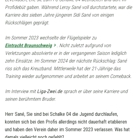
Profidebüt gaben. Während Leroy Sané voll durchstartete, war die
Karriere des sieben Jahre jüngeren Sidi Sané von einigen
Rückschlägen geprägt.
Im Sommer 2023 wechselte der Flügelspieler zu
Eintracht Braunschweig
. Nicht zuletzt aufgrund von
Verletzungen absolvierte er in der vergangenen Saison lediglich
zehn Einsätze. Im Sommer 2024 der nächste Rückschlag: Sané
riss sich das Kreuzband. Mittlerweile hat der 21-Jährige das
Training wieder aufgenommen und arbeitet an seinem Comeback.
Im Interview mit
Liga-Zwei.de
sprach er über seine Karriere und
seinen berühmtem Bruder.
Herr Sané, Sie sind bei Schalke 04 die Jugend durchlaufen,
konnten sich bei den Profis allerdings nicht dauerhaft etablieren
und haben den Verein daher im Sommer 2023 verlassen. Was hat
damals vielleicht noch gefehlt?