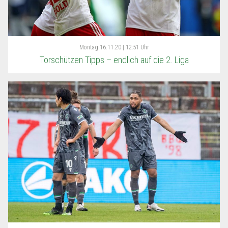
Montag
16.11.20 | 12:51 Uhr
Torschützen Tipps – endlich auf die 2. Liga