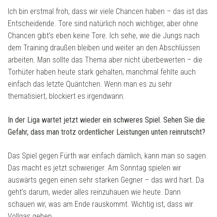
Ich bin erstmal froh, dass wir viele Chancen haben – das ist das
Entscheidende. Tore sind natürlich noch wichtiger, aber ohne
Chancen gibt’s eben keine Tore. Ich sehe, wie die Jungs nach
dem Training draußen bleiben und weiter an den Abschlüssen
arbeiten. Man sollte das Thema aber nicht überbewerten – die
Torhüter haben heute stark gehalten, manchmal fehlte auch
einfach das letzte Quäntchen. Wenn man es zu sehr
thematisiert, blockiert es irgendwann.
In der Liga wartet jetzt wieder ein schweres Spiel. Sehen Sie die
Gefahr, dass man trotz ordentlicher Leistungen unten reinrutscht?
Das Spiel gegen Fürth war einfach dämlich, kann man so sagen.
Das macht es jetzt schwieriger. Am Sonntag spielen wir
auswärts gegen einen sehr starken Gegner – das wird hart. Da
geht’s darum, wieder alles reinzuhauen wie heute. Dann
schauen wir, was am Ende rauskommt. Wichtig ist, dass wir
Vollgas geben.