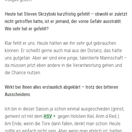
Heute hat Steven Skrzybski kurzfristig gefehlt – obwohl er zuletzt
nicht getroffen hatte, ist er jemand, der vorne Gefahr ausstrahlt.
Wie sehr hat er gefehlt?
Klar fehlt er uns. Heute hätten wir ihn sehr gut gebrauchen
können. Er schießt gerne auch mal aus der Distanz, das hätte
uns gutgetan. Aber wir sind eine junge, talentierte Mannschaft –
da müssen jetzt eben andere in die Verantwortung gehen und
die Chance nutzen.
Wirkt bei Ihnen alles erstaunlich abgeklärt – trotz des bitteren
Ausscheidens.
Ich bin in dieser Saison ja schon einmal ausgeschieden (grinst,
gemeint ist mit dem
HSV
gegen Holstein Kiel, Anm.d.Red.).
Am Ende, wenn die Tore dann fallen, denkt man schon: Heute
sollte es einfach nicht sein. Aber wenn man ehrlich ist, hatten