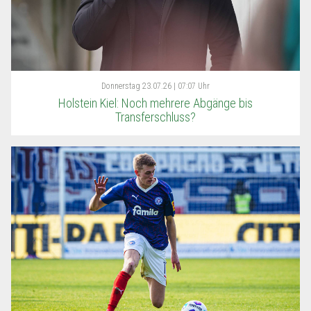
Donnerstag
23.07.26 | 07:07 Uhr
Holstein Kiel: Noch mehrere Abgänge bis
Transferschluss?