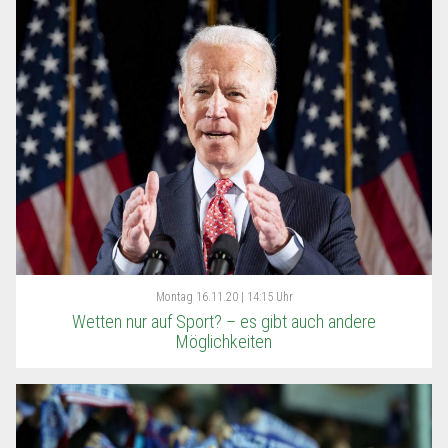
Montag
16.11.20 | 14:15 Uhr
Wetten nur auf Sport? – es gibt auch andere
Möglichkeiten