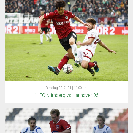
Samstag
23.01.21 | 11:00 Uhr
1. FC Nürnberg vs Hannover 96