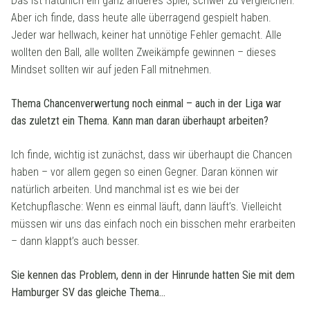
Das ist natürlich ein ganz anderes Spiel, schwer zu vergleichen.
Aber ich finde, dass heute alle überragend gespielt haben.
Jeder war hellwach, keiner hat unnötige Fehler gemacht. Alle
wollten den Ball, alle wollten Zweikämpfe gewinnen – dieses
Mindset sollten wir auf jeden Fall mitnehmen.
Thema Chancenverwertung noch einmal – auch in der Liga war
das zuletzt ein Thema. Kann man daran überhaupt arbeiten?
Ich finde, wichtig ist zunächst, dass wir überhaupt die Chancen
haben – vor allem gegen so einen Gegner. Daran können wir
natürlich arbeiten. Und manchmal ist es wie bei der
Ketchupflasche: Wenn es einmal läuft, dann läuft’s. Vielleicht
müssen wir uns das einfach noch ein bisschen mehr erarbeiten
– dann klappt’s auch besser.
Sie kennen das Problem, denn in der Hinrunde hatten Sie mit dem
Hamburger SV das gleiche Thema…