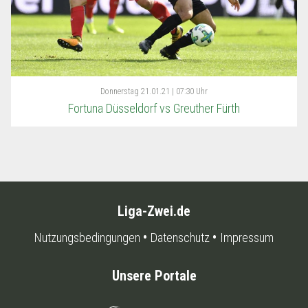
Donnerstag
21.01.21 | 07:30 Uhr
Fortuna Düsseldorf vs Greuther Fürth
Liga-Zwei.de
Nutzungsbedingungen
Datenschutz
Impressum
Unsere Portale