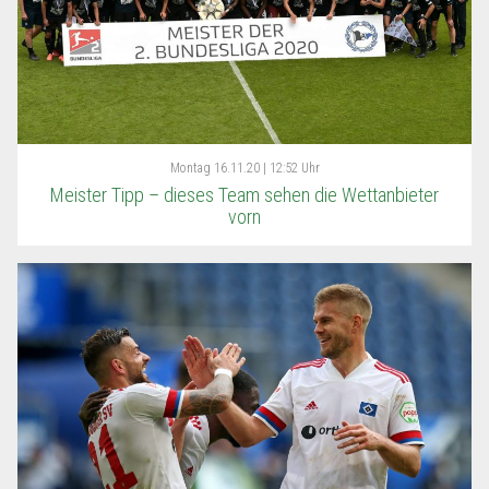
Montag
16.11.20 | 12:52 Uhr
Meister Tipp – dieses Team sehen die Wettanbieter
vorn