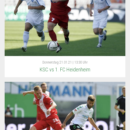
Donnerstag
21.01.21 | 13:30 Uhr
KSC vs 1. FC Heidenheim