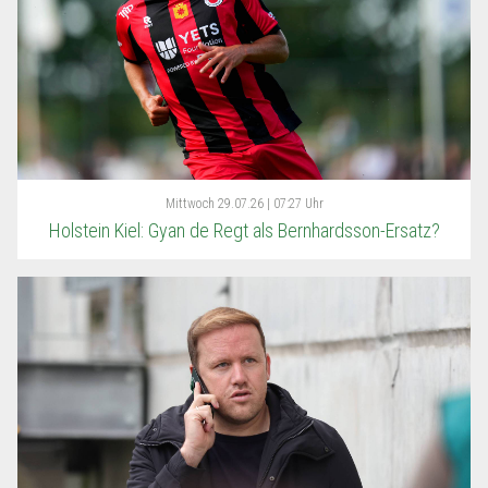
Mittwoch
29.07.26 | 07:27 Uhr
Holstein Kiel: Gyan de Regt als Bernhardsson-Ersatz?