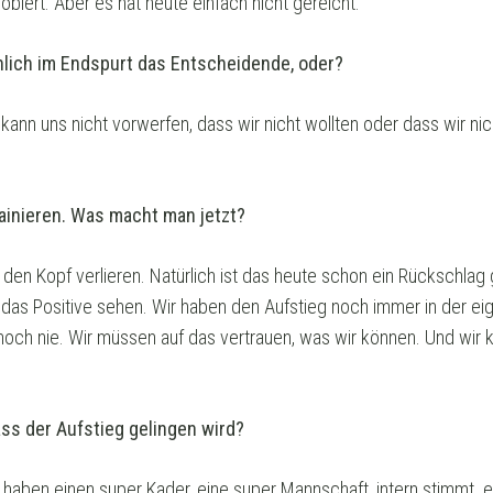
robiert. Aber es hat heute einfach nicht gereicht.
inlich im Endspurt das Entscheidende, oder?
kann uns nicht vorwerfen, dass wir nicht wollten oder dass wir n
trainieren. Was macht man jetzt?
ht den Kopf verlieren. Natürlich ist das heute schon ein Rückschl
das Positive sehen. Wir haben den Aufstieg noch immer in der ei
noch nie. Wir müssen auf das vertrauen, was wir können. Und wir
ss der Aufstieg gelingen wird?
 haben einen super Kader, eine super Mannschaft, intern stimmt 