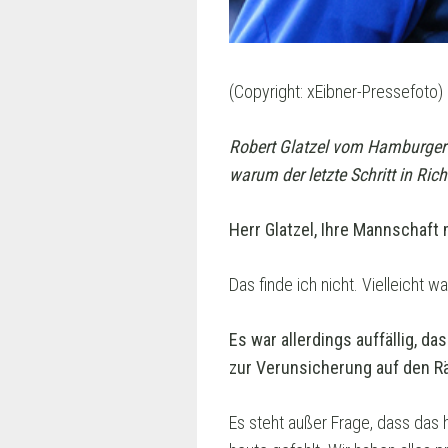
(Copyright: xEibner-Pressefoto)
Robert Glatzel vom Hamburger 
warum der letzte Schritt in Ric
Herr Glatzel, Ihre Mannschaf
Das finde ich nicht. Vielleicht 
Es war allerdings auffällig, d
zur Verunsicherung auf den R
Es steht außer Frage, dass das h