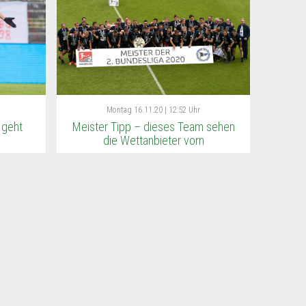
Montag
16.11.20 | 12:52 Uhr
 geht
Meister Tipp – dieses Team sehen
die Wettanbieter vorn