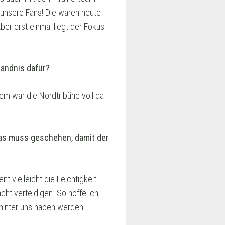
 unsere Fans! Die waren heute
er erst einmal liegt der Fokus
tändnis dafür?
dem war die Nordtribüne voll da
Was muss geschehen, damit der
 vielleicht die Leichtigkeit
cht verteidigen. So hoffe ich,
hinter uns haben werden.