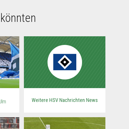
 könnten
Weitere HSV Nachrichten News
Ulm