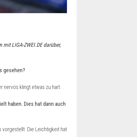
m mit LIGA-ZWEI.DE darüber,
as gesehen?
r nervös klingt etwas zu hart.
ielt haben. Dies hat dann auch
vorgestellt. Die Leichtigkeit hat