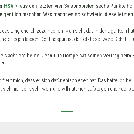
er
HSV
aus den letzten vier Saisonspielen sechs Punkte ho
 eigentlich machbar. Was macht es so schwierig, diese letzten
t, das Ding endlich zuzumachen. Man sieht das in der Liga. Köln ha
kte liegen lassen. Der Endspurt ist der letzte schwere Schritt – un
te Nachricht heute: Jean-Luc Dompe hat seinen Vertrag beim H
t?
s freut mich, dass er sich dafür entschieden hat. Das hatte ich b
lt sich hier sehr, sehr wohl und will natürlich aufsteigen und näch