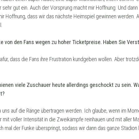
r sehr gut ein. Auch der Vorsprung macht mir Hoffnung. Und dann
ir Hoffnung, dass wir das nächste Heimspiel gewinnen werden. Ab
l.
te von den Fans wegen zu hoher Ticketpreise. Haben Sie Vers
afür, dass die Fans ihre Frustration kundgeben wollen. Aber trotz
hienen viele Zuschauer heute allerdings geschockt zu sein. 
t?
uns auf die Ränge übertragen werden. Ich glaube, wenn im Moment
mit voller Intensität in die Zweikämpfe reinhauen und mit aller Ma
h mal der Funke überspringt, sodass wir dann das ganze Stadion 