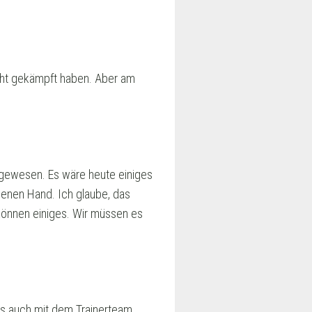
icht gekämpft haben. Aber am
ag gewesen. Es wäre heute einiges
genen Hand. Ich glaube, das
 können einiges. Wir müssen es
es auch mit dem Trainerteam.