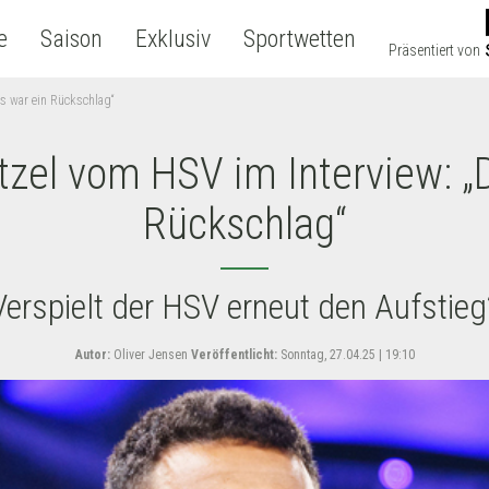
e
Saison
Exklusiv
Sportwetten
Präsentiert von
as war ein Rückschlag“
tzel vom HSV im Interview: „
Rückschlag“
Verspielt der HSV erneut den Aufstieg
Autor:
Oliver Jensen
Veröffentlicht:
Sonntag, 27.04.25 | 19:10