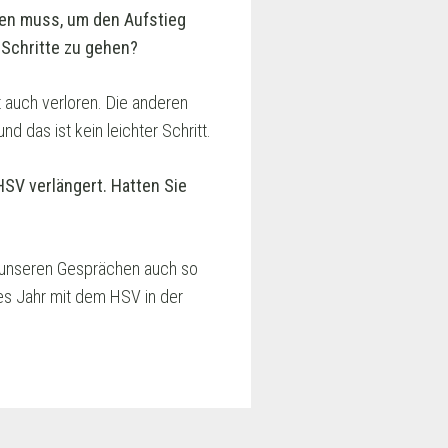
len muss, um den Aufstieg
 Schritte zu gehen?
t auch verloren. Die anderen
d das ist kein leichter Schritt.
SV verlängert. Hatten Sie
ei unseren Gesprächen auch so
stes Jahr mit dem HSV in der