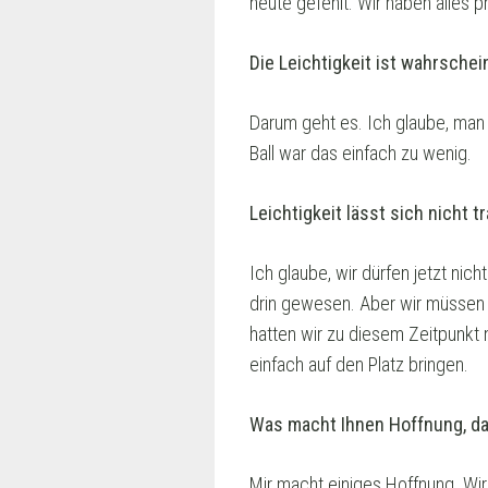
heute gefehlt. Wir haben alles p
Die Leichtigkeit ist wahrsche
Darum geht es. Ich glaube, man 
Ball war das einfach zu wenig.
Leichtigkeit lässt sich nicht 
Ich glaube, wir dürfen jetzt nic
drin gewesen. Aber wir müssen 
hatten wir zu diesem Zeitpunkt 
einfach auf den Platz bringen.
Was macht Ihnen Hoffnung, da
Mir macht einiges Hoffnung. Wir