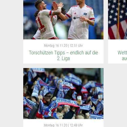
Montag
16.11.20 | 12:51 Uhr
Torschützen Tipps – endlich auf die
Wett
2. Liga
au
Montag
16.11.20 | 12:48 Uhr