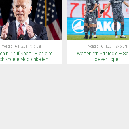
Montag
16.11.20 | 14:15 Uhr
Montag
16.11.20 | 12:46 Uhr
en nur auf Sport? – es gibt
Wetten mit Strategie – So
ch andere Möglichkeiten
clever tippen