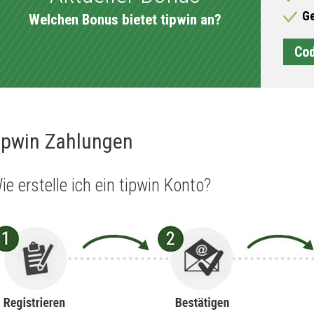
Ge
Welchen Bonus bietet tipwin an?
Cod
ipwin Zahlungen
ie erstelle ich ein tipwin Konto?