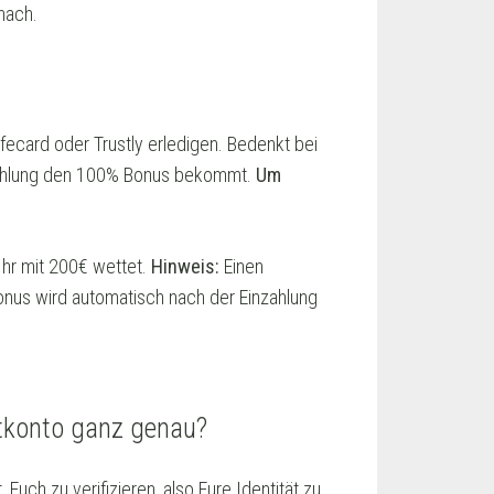
nach.
fecard oder Trustly erledigen. Bedenkt bei
inzahlung den 100% Bonus bekommt.
Um
Ihr mit 200€ wettet.
Hinweis:
Einen
onus wird automatisch nach der Einzahlung
ttkonto ganz genau?
Euch zu verifizieren, also Eure Identität zu