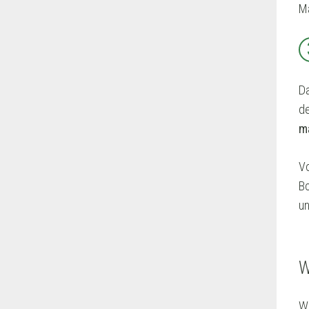
Ma
Da
de
ma
Vo
Bo
un
W
We