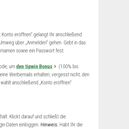
t Konto eröffnen“ gelangt Ihr anschließend
Umweg über „Anmelden“ gehen. Gebt in das
ernamen sowie ein Passwort fest.
code, um
den tipwin Bonus
(100% bis
 keine Werbemails erhalten, vergesst nicht, den
wählt anschließend „Konto eröffnen“.
hält. Klickt darauf und schließt die
ogin-Daten einloggen.
Hinweis:
Habt Ihr die