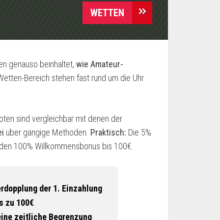
WETTEN
en genauso beinhaltet,
wie Amateur-
Wetten-Bereich stehen fast rund um die Uhr
uoten sind vergleichbar mit denen der
ei
über gängige Methoden.
Praktisch:
Die 5%
n den 100% Willkommensbonus bis 100€.
rdopplung der 1. Einzahlung
s zu 100€
ine zeitliche Begrenzung