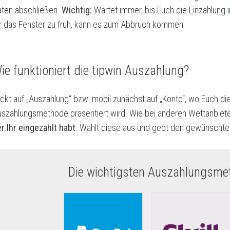
ten abschließen.
Wichtig:
Wartet immer, bis Euch die Einzahlung i
r das Fenster zu früh, kann es zum Abbruch kommen.
ie funktioniert die tipwin Auszahlung?
ickt auf „Auszahlung“ bzw. mobil zunächst auf „Konto“, wo Euch d
szahlungsmethode präsentiert wird. Wie bei anderen Wettanbieter
r Ihr eingezahlt habt
. Wählt diese aus und gebt den gewünschten
Die wichtigsten Auszahlungsmet