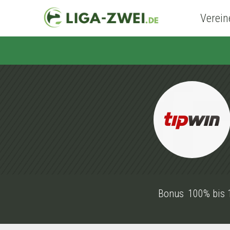
Verein
Bonus
100% bis 