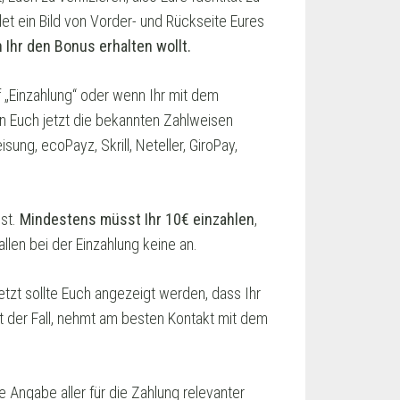
et ein Bild von Vorder- und Rückseite Eures
n Ihr den Bonus erhalten wollt.
f „Einzahlung“ oder wenn Ihr mit dem
n Euch jetzt die bekannten Zahlweisen
ung, ecoPayz, Skrill, Neteller, GiroPay,
est.
Mindestens müsst Ihr 10€ einzahlen
,
llen bei der Einzahlung keine an.
etzt sollte Euch angezeigt werden, dass Ihr
t der Fall, nehmt am besten Kontakt mit dem
e Angabe aller für die Zahlung relevanter