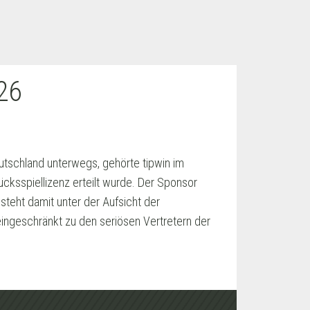
26
utschland unterwegs, gehörte tipwin im
ksspiellizenz erteilt wurde. Der Sponsor
teht damit unter der Aufsicht der
ngeschränkt zu den seriösen Vertretern der