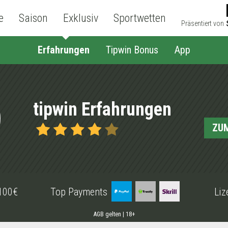
e
Saison
Exklusiv
Sportwetten
Präsentiert von
Erfahrungen
Tipwin Bonus
App
tipwin Erfahrungen
ZUM
100€
Top Payments
Liz
AGB gelten | 18+