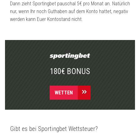
Dann zieht Sportingbet pauschal 5€ pro Monat an. Natürlich
nur, wenn Ihr noch Guthaben auf dem Konto hattet, negativ
werden kann Euer Kontostand nicht.
180€ BONUS
WETTEN
Gibt es bei Sportingbet Wettsteuer?