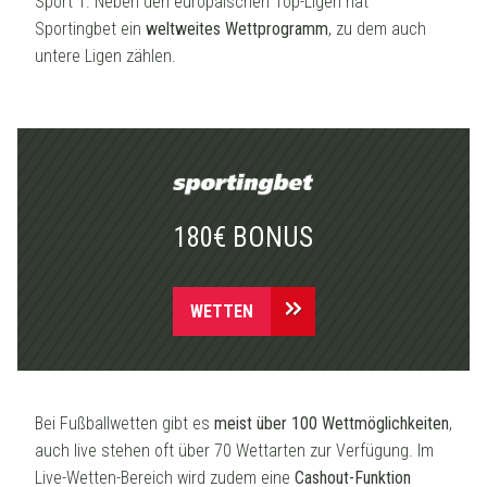
Sport 1. Neben den europäischen Top-Ligen hat
Sportingbet ein
weltweites Wettprogramm
, zu dem auch
untere Ligen zählen.
180€ BONUS
WETTEN
Bei Fußballwetten gibt es
meist über 100 Wettmöglichkeiten
,
auch live stehen oft über 70 Wettarten zur Verfügung. Im
Live-Wetten-Bereich wird zudem eine
Cashout-Funktion