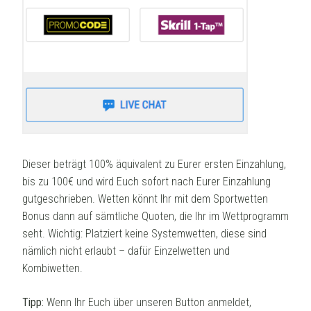
Dieser beträgt 100% äquivalent zu Eurer ersten Einzahlung,
bis zu 100€ und wird Euch sofort nach Eurer Einzahlung
gutgeschrieben. Wetten könnt Ihr mit dem Sportwetten
Bonus dann auf sämtliche Quoten, die Ihr im Wettprogramm
seht. Wichtig: Platziert keine Systemwetten, diese sind
nämlich nicht erlaubt – dafür Einzelwetten und
Kombiwetten.
Tipp:
Wenn Ihr Euch über unseren Button anmeldet,