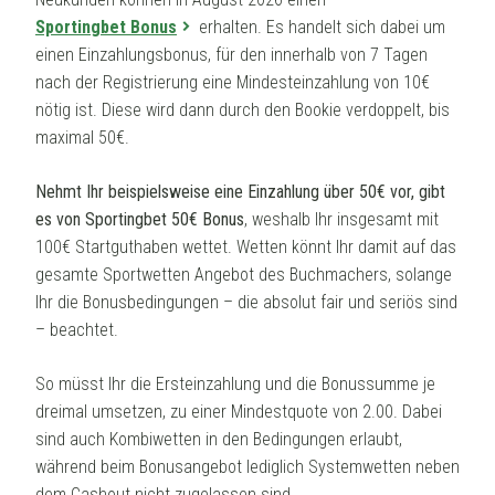
Sportingbet Bonus
erhalten. Es handelt sich dabei um
einen Einzahlungsbonus, für den innerhalb von 7 Tagen
nach der Registrierung eine Mindesteinzahlung von 10€
nötig ist. Diese wird dann durch den Bookie verdoppelt, bis
maximal 50€.
Nehmt Ihr beispielsweise eine Einzahlung über 50€ vor, gibt
es von Sportingbet 50€ Bonus
, weshalb Ihr insgesamt mit
100€ Startguthaben wettet. Wetten könnt Ihr damit auf das
gesamte Sportwetten Angebot des Buchmachers, solange
Ihr die Bonusbedingungen – die absolut fair und seriös sind
– beachtet.
So müsst Ihr die Ersteinzahlung und die Bonussumme je
dreimal umsetzen, zu einer Mindestquote von 2.00. Dabei
sind auch Kombiwetten in den Bedingungen erlaubt,
während beim Bonusangebot lediglich Systemwetten neben
dem Cashout nicht zugelassen sind.