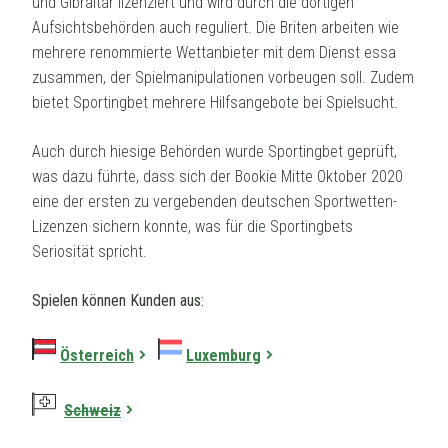
und Gibraltar lizenziert und wird durch die dortigen
Aufsichtsbehörden auch reguliert. Die Briten arbeiten wie
mehrere renommierte Wettanbieter mit dem Dienst essa
zusammen, der Spielmanipulationen vorbeugen soll. Zudem
bietet Sportingbet mehrere Hilfsangebote bei Spielsucht.
Auch durch hiesige Behörden wurde Sportingbet geprüft,
was dazu führte, dass sich der Bookie Mitte Oktober 2020
eine der ersten zu vergebenden deutschen Sportwetten-
Lizenzen sichern konnte, was für die Sportingbets
Seriosität spricht.
Spielen können Kunden aus:
Österreich
Luxemburg
Schweiz