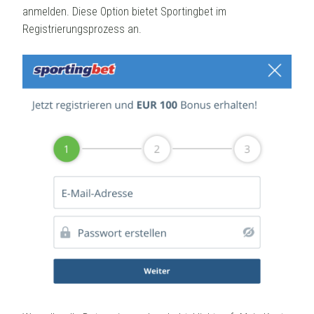
anmelden. Diese Option bietet Sportingbet im
Registrierungsprozess an.