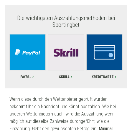
Die wichtigsten Auszahlungsmethoden bei
Sportingbet
PAYPAL
SKRILL
KREDITKARTE
keyboard_arrow_right
keyboard_arrow_right
keyboard_arrow_right
Wenn diese durch den Wettanbieter geprüft wurden,
bekommt Ihr ein Nachricht und könnt auszahlen. Wie bei
anderen Wettanbietern auch, wird die Auszahlung wenn
möglich auf dieselbe Zahlweise durchgeführt, wie die
Einzahlung. Gebt den gewünschten Betrag ein.
Minimal