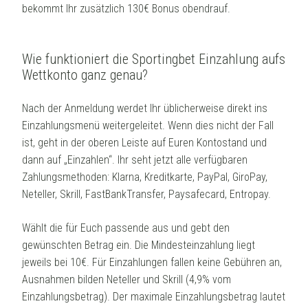
bekommt Ihr zusätzlich 130€ Bonus obendrauf.
Wie funktioniert die Sportingbet Einzahlung aufs
Wettkonto ganz genau?
Nach der Anmeldung werdet Ihr üblicherweise direkt ins
Einzahlungsmenü weitergeleitet. Wenn dies nicht der Fall
ist, geht in der oberen Leiste auf Euren Kontostand und
dann auf „Einzahlen“. Ihr seht jetzt alle verfügbaren
Zahlungsmethoden: Klarna, Kreditkarte, PayPal, GiroPay,
Neteller, Skrill, FastBankTransfer, Paysafecard, Entropay.
Wählt die für Euch passende aus und gebt den
gewünschten Betrag ein. Die Mindesteinzahlung liegt
jeweils bei 10€. Für Einzahlungen fallen keine Gebühren an,
Ausnahmen bilden Neteller und Skrill (4,9% vom
Einzahlungsbetrag). Der maximale Einzahlungsbetrag lautet