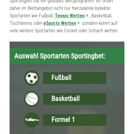
Sportingbet hat ein globales Wettprogramm. Ihr findet
daher im Wettangebot nicht nur hierzulande beliebte
Sportarten wie Fußball,
Tennis Wetten
, Basketball,
Tischtennis oder
eSports Wetten
sondern könnt auf
viele weitere Sportarten wie Cricket oder Schach wetten.