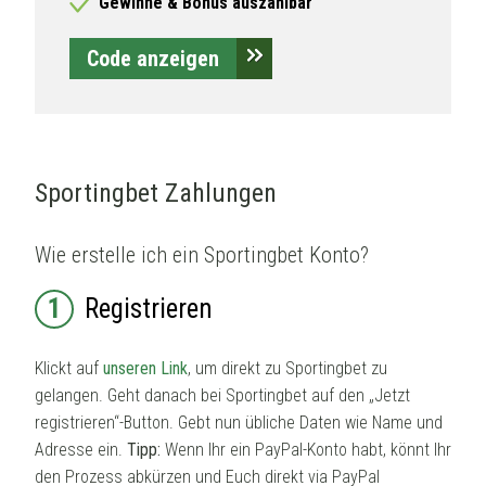
Gewinne & Bonus auszahlbar
Code anzeigen
Sportingbet Zahlungen
Wie erstelle ich ein Sportingbet Konto?
1
Registrieren
Klickt auf
unseren Link
, um direkt zu Sportingbet zu
gelangen. Geht danach bei Sportingbet auf den „Jetzt
registrieren“-Button. Gebt nun übliche Daten wie Name und
Adresse ein.
Tipp:
Wenn Ihr ein PayPal-Konto habt, könnt Ihr
den Prozess abkürzen und Euch direkt via PayPal