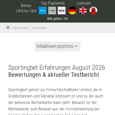
Top Payments
Lizenzen
Bonus
100% bis 180€
AGB gelten | 18+
home
>
Sportwetten
>
Sportingbet
Inhaltsverzeichnis
Sportingbet Erfahrungen August 2026
Bewertungen & aktueller Testbericht
Sportingbet gehört zur Firma ElectraWorks Limited, die in
Großbritannien und Gibraltar lizensiert ist und zu der auch
der bekannte Wettanbieter bwin zählt. Bekannt ist der
Wettanbieter zum Beispiel aus der Fernsehwerbung bei