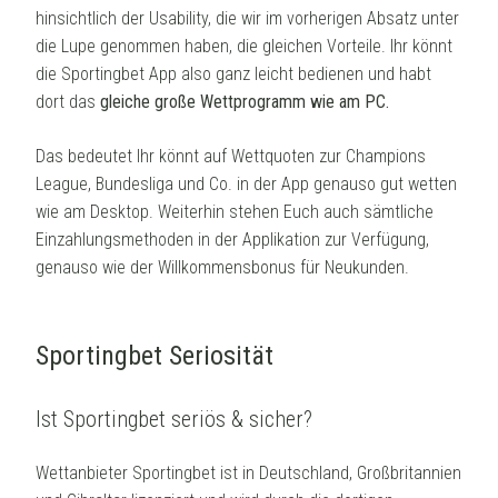
hinsichtlich der Usability, die wir im vorherigen Absatz unter
die Lupe genommen haben, die gleichen Vorteile. Ihr könnt
die Sportingbet App also ganz leicht bedienen und habt
dort das
gleiche große Wettprogramm wie am PC.
Das bedeutet Ihr könnt auf Wettquoten zur Champions
League, Bundesliga und Co. in der App genauso gut wetten
wie am Desktop. Weiterhin stehen Euch auch sämtliche
Einzahlungsmethoden in der Applikation zur Verfügung,
genauso wie der Willkommensbonus für Neukunden.
Sportingbet Seriosität
Ist Sportingbet seriös & sicher?
Wettanbieter Sportingbet ist in Deutschland, Großbritannien