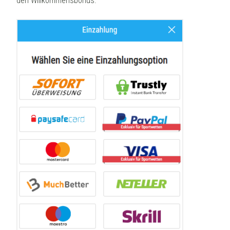
den Willkommensbonus.