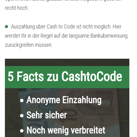
recht hoch.
Auszahlung über Cash to Code ist nicht möglich. Hier
werdet Ihr in der Regel auf die langsame Banküberweisung
zurückgreifen müssen.