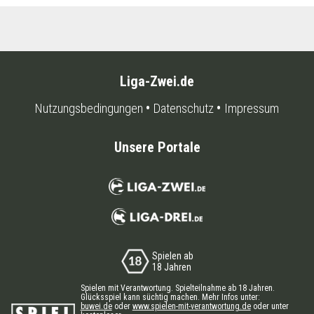
Liga-Zwei.de
Nutzungsbedingungen
Datenschutz
Impressum
Unsere Portale
Spielen ab
18 Jahren
Spielen mit Verantwortung. Spielteilnahme ab 18 Jahren.
Glücksspiel kann süchtig machen. Mehr Infos unter:
buwei.de
oder
www.spielen-mit-verantwortung.de
oder unter