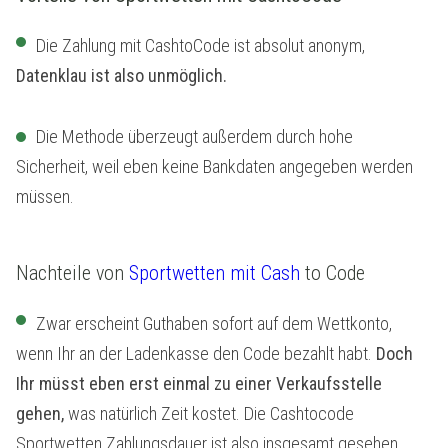
Die Zahlung mit CashtoCode ist absolut anonym,
Datenklau ist also unmöglich.
Die Methode überzeugt außerdem durch hohe
Sicherheit, weil eben keine Bankdaten angegeben werden
müssen.
Nachteile von
Sportwetten mit Cash
to Code
Zwar erscheint Guthaben sofort auf dem Wettkonto,
wenn Ihr an der Ladenkasse den Code bezahlt habt.
Doch
Ihr müsst eben erst einmal zu einer Verkaufsstelle
gehen,
was natürlich Zeit kostet. Die Cashtocode
Sportwetten Zahlungsdauer ist also insgesamt gesehen