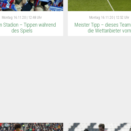
Montag
16.11.20 | 12:48 Uhr
Montag
16.11.20 | 12:52 Uhr
im Stadion – Tippen während
Meister Tipp – dieses Team
des Spiels
die Wettanbieter vorn