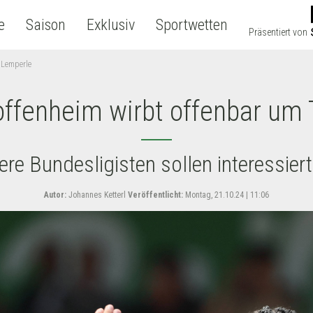
e
Saison
Exklusiv
Sportwetten
Präsentiert von
 Lemperle
Hoffenheim wirbt offenbar um
ere Bundesligisten sollen interessiert
Autor:
Johannes Ketterl
Veröffentlicht:
Montag, 21.10.24 | 11:06