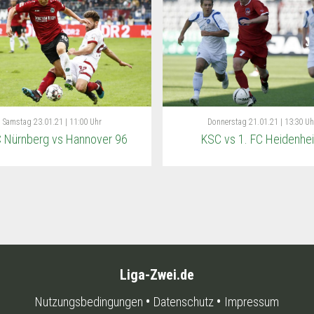
Samstag
23.01.21 | 11:00 Uhr
Donnerstag
21.01.21 | 13:30 Uh
C Nürnberg vs Hannover 96
KSC vs 1. FC Heidenhe
Liga-Zwei.de
Nutzungsbedingungen
Datenschutz
Impressum