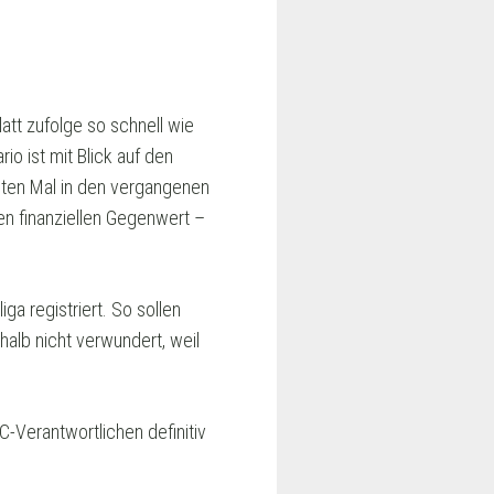
m
att zufolge so schnell wie
o ist mit Blick auf den
sten Mal in den vergangenen
 finanziellen Gegenwert –
a registriert. So sollen
alb nicht verwundert, weil
-Verantwortlichen definitiv