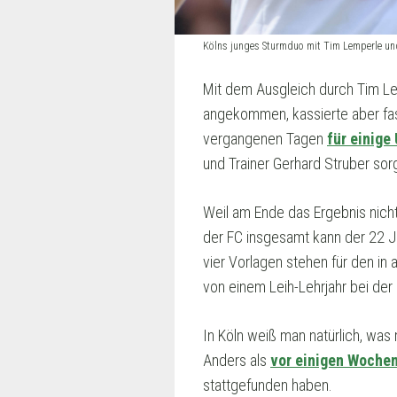
Kölns junges Sturmduo mit Tim Lemperle u
Mit dem Ausgleich durch Tim Le
angekommen, kassierte aber fas
vergangenen Tagen
für einige
und Trainer Gerhard Struber sor
Weil am Ende das Ergebnis nicht
der FC insgesamt kann der 22 Ja
vier Vorlagen stehen für den in
von einem Leih-Lehrjahr bei de
In Köln weiß man natürlich, wa
Anders als
vor einigen Wochen
stattgefunden haben.