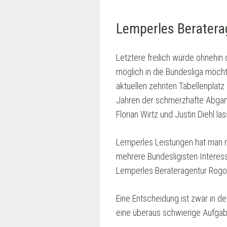
Lemperles Beratera
Letztere freilich würde ohnehin
möglich in die Bundesliga möcht
aktuellen zehnten Tabellenplat
Jahren der schmerzhafte Abgan
Florian Wirtz und Justin Diehl la
Lemperles Leistungen hat man na
mehrere Bundesligisten Interes
Lemperles Berateragentur Rogo
Eine Entscheidung ist zwar in d
eine überaus schwierige Aufgabe