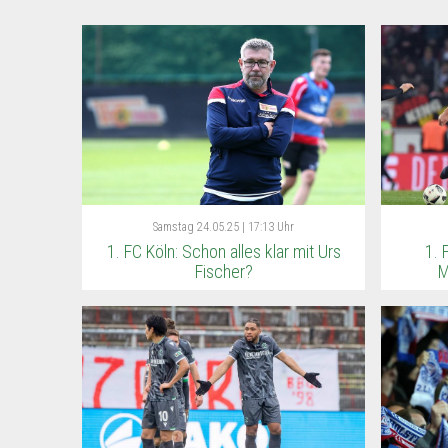
Samstag
24.05.25 | 17:13 Uhr
1. FC Köln: Schon alles klar mit Urs
1. 
Fischer?
M