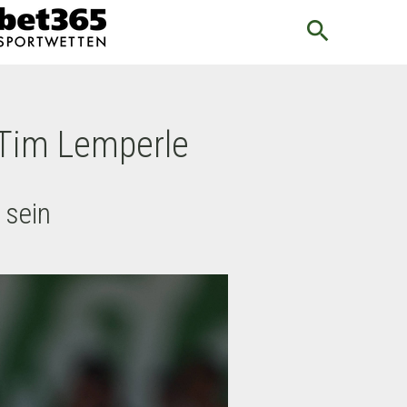
search
 Tim Lemperle
 sein