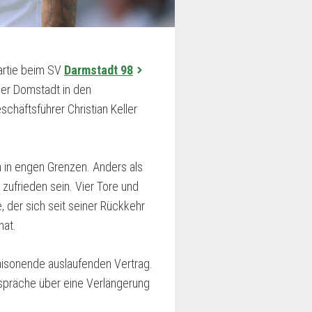
artie beim SV
Darmstadt 98
der Domstadt in den
häftsführer Christian Keller
h in engen Grenzen. Anders als
zufrieden sein. Vier Tore und
 der sich seit seiner Rückkehr
hat.
aisonende auslaufenden Vertrag.
präche über eine Verlängerung