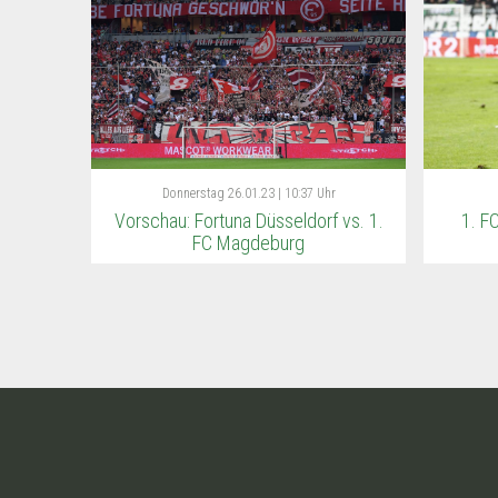
Donnerstag
26.01.23 | 10:37 Uhr
Vorschau: Fortuna Düsseldorf vs. 1.
1. F
FC Magdeburg