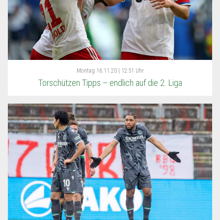
Montag
16.11.20 | 12:51 Uhr
Torschützen Tipps – endlich auf die 2. Liga