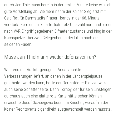
durch Jan Thielmann bereits in der ersten Minute keine wirklich
gute Vorstellung ab. Vielmehr nahm der Kölner Sieg erst mit
Gelb-Rot für Darmstadts Fraser Hornby in der 66. Minute
verstärkt Formen an, kam freilich trotz Überzahl nur durch einen
nach VAR-Eingriff gegebenen Elfmeter zustande und hing in der
Nachspielzeit bei zwei Gelegenheiten der Lilien noch am
seidenen Faden.
Muss Jan Thielmann wieder defensiver ran?
Während der Auftritt genügend Ansatzpunkte für
Verbesserungen liefert, an denen in der Länderspielpause
gearbeitet werden kann, hatte der Darmstädter Platzverweis
auch seine Schattenseite. Denn Hornby, der für sein Einsteigen
durchaus auch eine glatte rote Karte hätte sehen können,
erwischte Jusuf Gazibegovic böse am Knöchel, woraufhin der
Kölner Rechtsverteidiger direkt ausgewechselt werden musste.