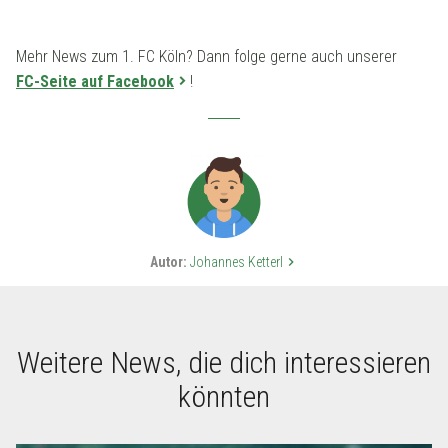
Mehr News zum 1. FC Köln? Dann folge gerne auch unserer
FC-Seite auf Facebook
!
Autor:
Johannes Ketterl
keyboard_arrow_right
Weitere News, die dich interessieren
könnten