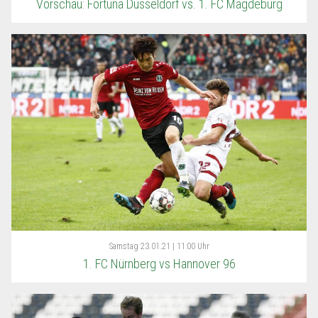
Vorschau: Fortuna Düsseldorf vs. 1. FC Magdeburg
Samstag
23.01.21 | 11:00 Uhr
1. FC Nürnberg vs Hannover 96