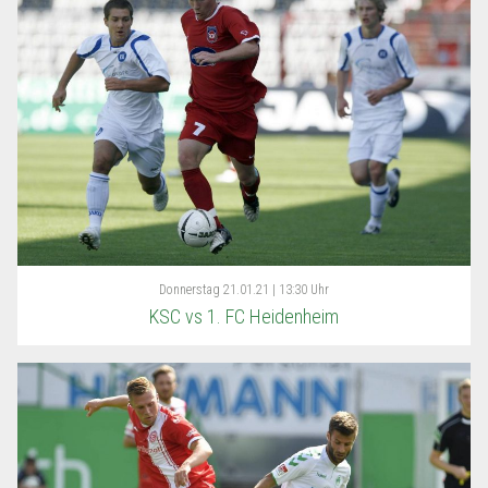
Donnerstag
21.01.21 | 13:30 Uhr
KSC vs 1. FC Heidenheim