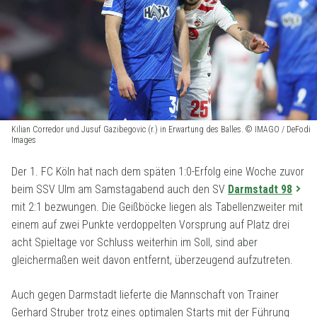
Kilian Corredor und Jusuf Gazibegovic (r.) in Erwartung des Balles. © IMAGO / DeFodi
Images
Der 1. FC Köln hat nach dem späten 1:0-Erfolg eine Woche zuvor
beim SSV Ulm am Samstagabend auch den SV
Darmstadt 98
mit 2:1 bezwungen. Die Geißböcke liegen als Tabellenzweiter mit
einem auf zwei Punkte verdoppelten Vorsprung auf Platz drei
acht Spieltage vor Schluss weiterhin im Soll, sind aber
gleichermaßen weit davon entfernt, überzeugend aufzutreten.
Auch gegen Darmstadt lieferte die Mannschaft von Trainer
Gerhard Struber trotz eines optimalen Starts mit der Führung