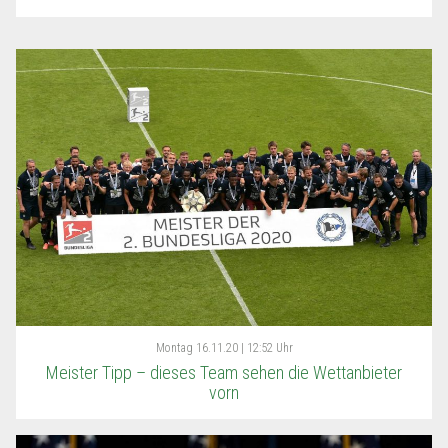
Montag
16.11.20 | 12:52 Uhr
Meister Tipp – dieses Team sehen die Wettanbieter
vorn