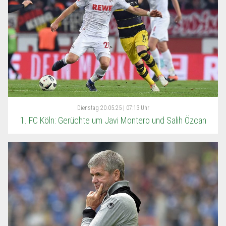
Dienstag
20.05.25 | 07:13 Uhr
1. FC Köln: Gerüchte um Javi Montero und Salih Özcan