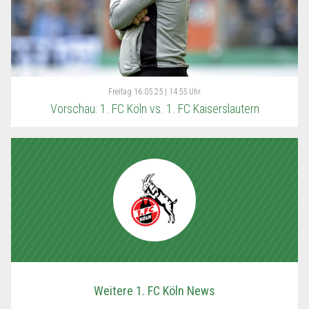
Freitag
16.05.25 | 14:55 Uhr
Vorschau: 1. FC Köln vs. 1. FC Kaiserslautern
Weitere 1. FC Köln News