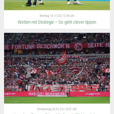
Montag
16.11.20 | 12:46 Uhr
Wetten mit Strategie – So geht clever tippen
Donnerstag
26.01.23 | 10:37 Uhr