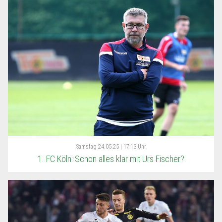
Samstag
24.05.25 | 17:13 Uhr
1. FC Köln: Schon alles klar mit Urs Fischer?