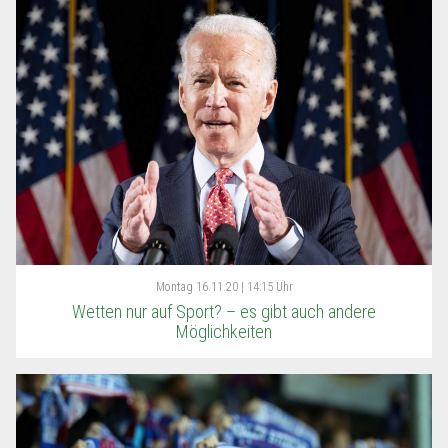
Montag
16.11.20 | 14:15 Uhr
Wetten nur auf Sport? – es gibt auch andere
Möglichkeiten