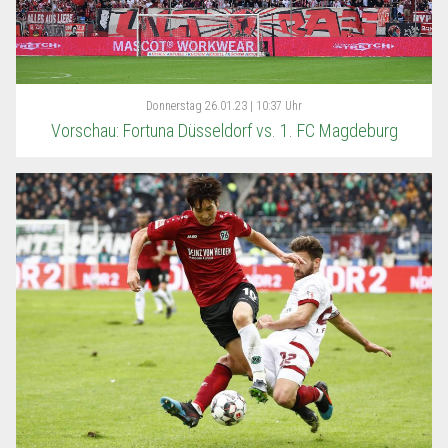
Donnerstag
26.01.23 | 10:37 Uhr
Vorschau: Fortuna Düsseldorf vs. 1. FC Magdeburg