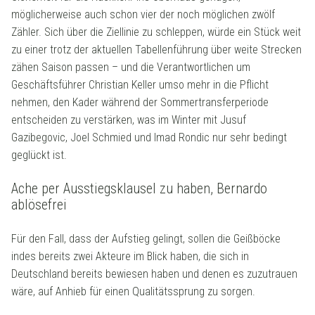
möglicherweise auch schon vier der noch möglichen zwölf
Zähler. Sich über die Ziellinie zu schleppen, würde ein Stück weit
zu einer trotz der aktuellen Tabellenführung über weite Strecken
zähen Saison passen – und die Verantwortlichen um
Geschäftsführer Christian Keller umso mehr in die Pflicht
nehmen, den Kader während der Sommertransferperiode
entscheiden zu verstärken, was im Winter mit Jusuf
Gazibegovic, Joel Schmied und Imad Rondic nur sehr bedingt
geglückt ist.
Ache per Ausstiegsklausel zu haben, Bernardo
ablösefrei
Für den Fall, dass der Aufstieg gelingt, sollen die Geißböcke
indes bereits zwei Akteure im Blick haben, die sich in
Deutschland bereits bewiesen haben und denen es zuzutrauen
wäre, auf Anhieb für einen Qualitätssprung zu sorgen.