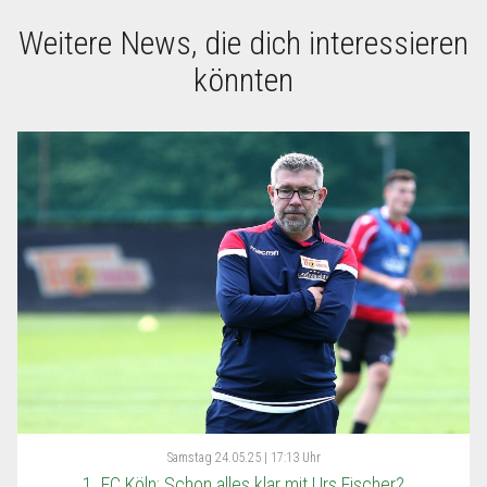
Weitere News, die dich interessieren
könnten
Samstag
24.05.25 | 17:13 Uhr
1. FC Köln: Schon alles klar mit Urs Fischer?