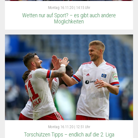
Montag
16.11.20 | 14:15 Uhr
Wetten nur auf Sport? – es gibt auch andere
Möglichkeiten
Montag
16.11.20 | 12:51 Uhr
Torschützen Tipps – endlich auf die 2. Liga