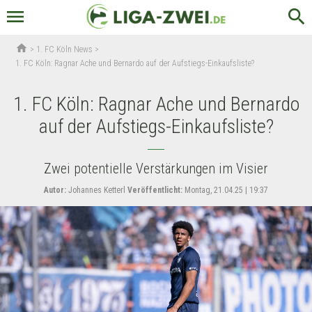
menu
search
home
>
1. FC Köln News
>
1. FC Köln: Ragnar Ache und Bernardo auf der Aufstiegs-Einkaufsliste?
1. FC Köln: Ragnar Ache und Bernardo
auf der Aufstiegs-Einkaufsliste?
Zwei potentielle Verstärkungen im Visier
Autor:
Johannes Ketterl
Veröffentlicht:
Montag, 21.04.25 | 19:37