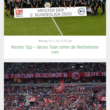
Montag
16.11.20 | 12:52 Uhr
Meister Tipp – dieses Team sehen die Wettanbieter
vorn