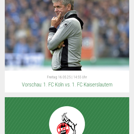
Freitag
16.05.25 | 14:55 Uhr
Vorschau: 1. FC Köln vs. 1. FC Kaiserslautern