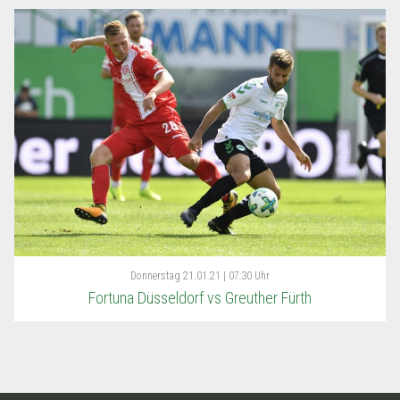
Donnerstag
21.01.21 | 07:30 Uhr
Fortuna Düsseldorf vs Greuther Fürth