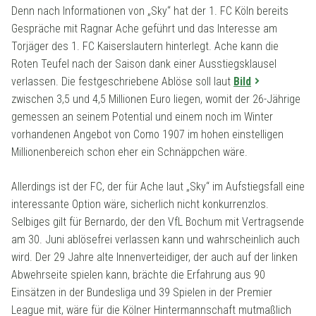
Denn nach Informationen von „Sky“ hat der 1. FC Köln bereits
Gespräche mit Ragnar Ache geführt und das Interesse am
Torjäger des 1. FC Kaiserslautern hinterlegt. Ache kann die
Roten Teufel nach der Saison dank einer Ausstiegsklausel
verlassen. Die festgeschriebene Ablöse soll laut
Bild
zwischen 3,5 und 4,5 Millionen Euro liegen, womit der 26-Jährige
gemessen an seinem Potential und einem noch im Winter
vorhandenen Angebot von Como 1907 im hohen einstelligen
Millionenbereich schon eher ein Schnäppchen wäre.
Allerdings ist der FC, der für Ache laut „Sky“ im Aufstiegsfall eine
interessante Option wäre, sicherlich nicht konkurrenzlos.
Selbiges gilt für Bernardo, der den VfL Bochum mit Vertragsende
am 30. Juni ablösefrei verlassen kann und wahrscheinlich auch
wird. Der 29 Jahre alte Innenverteidiger, der auch auf der linken
Abwehrseite spielen kann, brächte die Erfahrung aus 90
Einsätzen in der Bundesliga und 39 Spielen in der Premier
League mit, wäre für die Kölner Hintermannschaft mutmaßlich