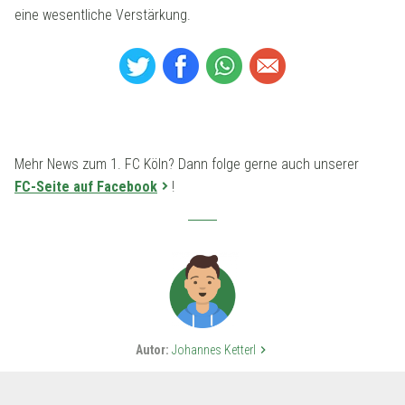
eine wesentliche Verstärkung.
Mehr News zum 1. FC Köln? Dann folge gerne auch unserer
FC-Seite auf Facebook
!
Autor:
Johannes Ketterl
keyboard_arrow_right