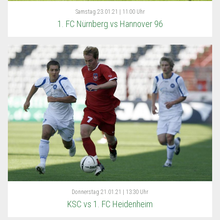
Samstag
23.01.21 | 11:00 Uhr
1. FC Nürnberg vs Hannover 96
Donnerstag
21.01.21 | 13:30 Uhr
KSC vs 1. FC Heidenheim