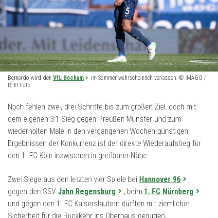
Bernardo wird den
VfL Bochum
im Sommer wahrscheinlich verlassen. © IMAGO /
RHR-Foto
Noch fehlen zwei, drei Schritte bis zum großen Ziel, doch mit
dem eigenen 3:1-Sieg gegen Preußen Münster und zum
wiederholten Male in den vergangenen Wochen günstigen
Ergebnissen der Konkurrenz ist der direkte Wiederaufstieg für
den 1. FC Köln inzwischen in greifbarer Nähe.
Zwei Siege aus den letzten vier Spiele bei
Hannover 96
,
gegen den SSV
Jahn Regensburg
, beim
1. FC Nürnberg
und gegen den 1. FC Kaiserslautern dürften mit ziemlicher
Sicherheit für die Rückkehr ins Oberhaus genügen,