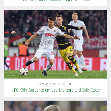
Dienstag
20.05.25 | 07:13 Uhr
1. FC Köln: Gerüchte um Javi Montero und Salih Özcan