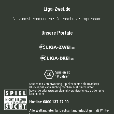
Liga-Zwei.de
Nutzungsbedingungen
Datenschutz
Impressum
Unsere Portale
Spielen ab
18 Jahren
Spielen mit Verantwortung. Spielteilnahme ab 18 Jahren.
Glücksspiel kann süchtig machen. Mehr Infos unter:
buwei.de
oder
www.spielen-mit-verantwortung.de
oder unter
kostenloser
Hotline 0800 137 27 00
Alle Wettanbieter für Deutschland erlaubt gemäß
White-