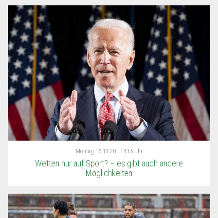
Montag
16.11.20 | 14:15 Uhr
Wetten nur auf Sport? – es gibt auch andere
Möglichkeiten