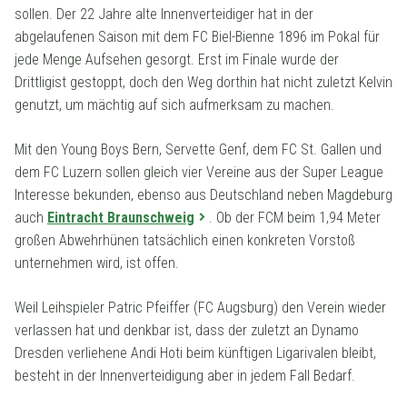
sollen. Der 22 Jahre alte Innenverteidiger hat in der
abgelaufenen Saison mit dem FC Biel-Bienne 1896 im Pokal für
jede Menge Aufsehen gesorgt. Erst im Finale wurde der
Drittligist gestoppt, doch den Weg dorthin hat nicht zuletzt Kelvin
genutzt, um mächtig auf sich aufmerksam zu machen.
Mit den Young Boys Bern, Servette Genf, dem FC St. Gallen und
dem FC Luzern sollen gleich vier Vereine aus der Super League
Interesse bekunden, ebenso aus Deutschland neben Magdeburg
auch
Eintracht Braunschweig
. Ob der FCM beim 1,94 Meter
großen Abwehrhünen tatsächlich einen konkreten Vorstoß
unternehmen wird, ist offen.
Weil Leihspieler Patric Pfeiffer (FC Augsburg) den Verein wieder
verlassen hat und denkbar ist, dass der zuletzt an Dynamo
Dresden verliehene Andi Hoti beim künftigen Ligarivalen bleibt,
besteht in der Innenverteidigung aber in jedem Fall Bedarf.