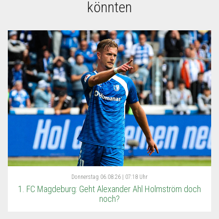
könnten
Donnerstag
06.08.26 | 07:18 Uhr
1. FC Magdeburg: Geht Alexander Ahl Holmström doch
noch?