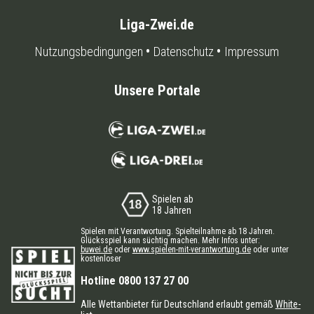
Liga-Zwei.de
Nutzungsbedingungen
Datenschutz
Impressum
Unsere Portale
Spielen ab
18 Jahren
Spielen mit Verantwortung. Spielteilnahme ab 18 Jahren.
Glücksspiel kann süchtig machen. Mehr Infos unter:
buwei.de
oder
www.spielen-mit-verantwortung.de
oder unter
kostenloser
Hotline 0800 137 27 00
Alle Wettanbieter für Deutschland erlaubt gemäß
White-