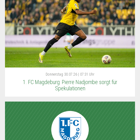
Donnerstag
30.07.26 | 07:31 Uhr
1. FC Magdeburg: Pierre Nadjombe sorgt für
Spekulationen