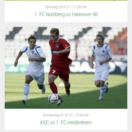
Samstag
23.01.21 | 11:00 Uhr
1. FC Nürnberg vs Hannover 96
Donnerstag
21.01.21 | 13:30 Uhr
KSC vs 1. FC Heidenheim