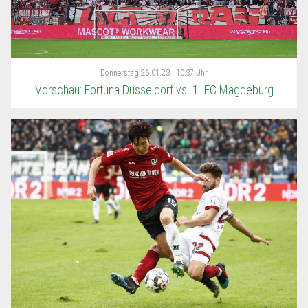
Donnerstag
26.01.23 | 10:37 Uhr
Vorschau: Fortuna Düsseldorf vs. 1. FC Magdeburg