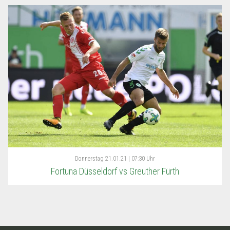
Donnerstag
21.01.21 | 07:30 Uhr
Fortuna Düsseldorf vs Greuther Fürth