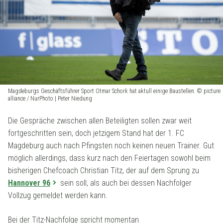
Magdeburgs Geschäftsführer Sport Otmar Schork hat aktull einige Baustellen. © picture
alliance / NurPhoto | Peter Niedung
Die Gespräche zwischen allen Beteiligten sollen zwar weit
fortgeschritten sein, doch jetzigem Stand hat der 1. FC
Magdeburg auch nach Pfingsten noch keinen neuen Trainer. Gut
möglich allerdings, dass kurz nach den Feiertagen sowohl beim
bisherigen Chefcoach Christian Titz, der auf dem Sprung zu
Hannover 96
sein soll, als auch bei dessen Nachfolger
Vollzug gemeldet werden kann.
Bei der Titz-Nachfolge spricht momentan