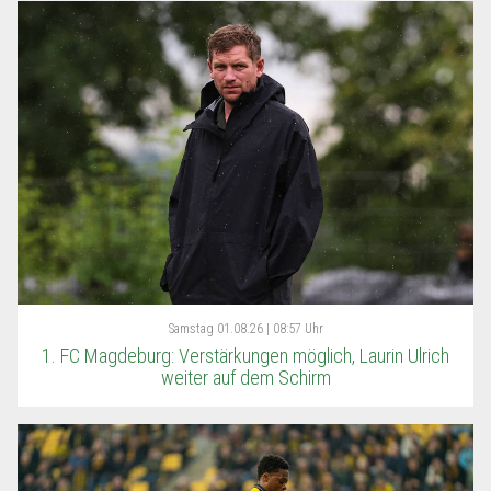
Samstag
01.08.26 | 08:57 Uhr
1. FC Magdeburg: Verstärkungen möglich, Laurin Ulrich
weiter auf dem Schirm