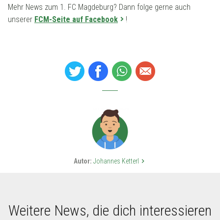
Mehr News zum 1. FC Magdeburg? Dann folge gerne auch
unserer
FCM-Seite auf Facebook
!
Autor:
Johannes Ketterl
keyboard_arrow_right
Weitere News, die dich interessieren