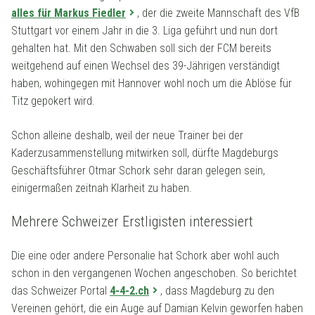
alles für Markus Fiedler
, der die zweite Mannschaft des VfB
Stuttgart vor einem Jahr in die 3. Liga geführt und nun dort
gehalten hat. Mit den Schwaben soll sich der FCM bereits
weitgehend auf einen Wechsel des 39-Jährigen verständigt
haben, wohingegen mit Hannover wohl noch um die Ablöse für
Titz gepokert wird.
Schon alleine deshalb, weil der neue Trainer bei der
Kaderzusammenstellung mitwirken soll, dürfte Magdeburgs
Geschäftsführer Otmar Schork sehr daran gelegen sein,
einigermaßen zeitnah Klarheit zu haben.
Mehrere Schweizer Erstligisten interessiert
Die eine oder andere Personalie hat Schork aber wohl auch
schon in den vergangenen Wochen angeschoben. So berichtet
das Schweizer Portal
4-4-2.ch
, dass Magdeburg zu den
Vereinen gehört, die ein Auge auf Damian Kelvin geworfen haben