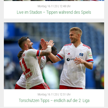
Montag
16.11.20 | 12:48 Uhr
Live im Stadion – Tippen während des Spiels
Montag
16.11.20 | 12:51 Uhr
Torschützen Tipps – endlich auf die 2. Liga