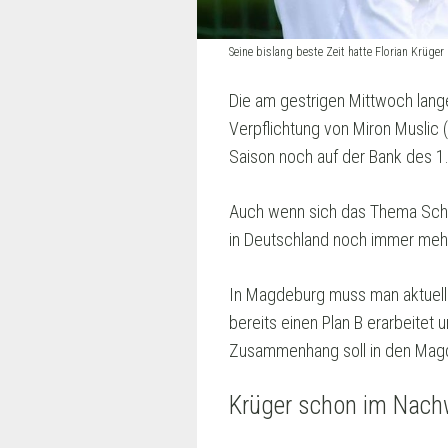
Seine bislang beste Zeit hatte Florian Krüger
Die am gestrigen Mittwoch lange
Verpflichtung von Miron Muslic 
Saison noch auf der Bank des 1.
Auch wenn sich das Thema Schal
in Deutschland noch immer mehre
In Magdeburg muss man aktuell 
bereits einen Plan B erarbeitet 
Zusammenhang soll in den Magde
Krüger schon im Nac