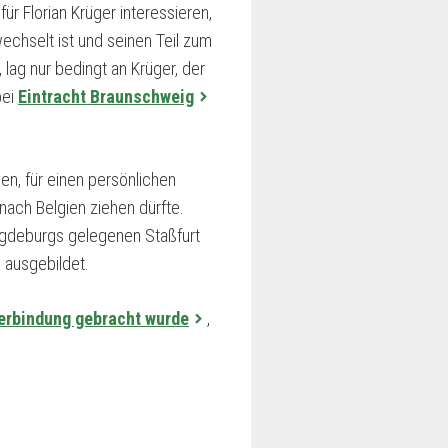
ür Florian Krüger interessieren,
echselt ist und seinen Teil zum
 lag nur bedingt an Krüger, der
bei
Eintracht Braunschweig
en, für einen persönlichen
nach Belgien ziehen dürfte.
Magdeburgs gelegenen
Staßfurt
 ausgebildet.
erbindung gebracht wurde
,