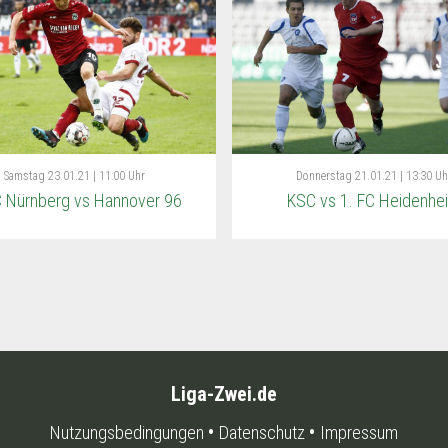
Samstag
23.01.21 | 11:00 Uhr
Donnerstag
21.01.21 | 13:30 Uh
C Nürnberg vs Hannover 96
KSC vs 1. FC Heidenhe
Liga-Zwei.de
Nutzungsbedingungen
Datenschutz
Impressum