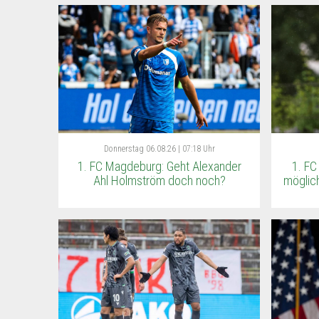
Donnerstag
06.08.26 | 07:18 Uhr
1. FC Magdeburg: Geht Alexander
1. FC
Ahl Holmström doch noch?
möglich