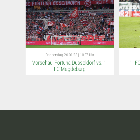
Donnerstag
26.01.23 | 10:37 Uhr
Vorschau: Fortuna Düsseldorf vs. 1.
1. F
FC Magdeburg