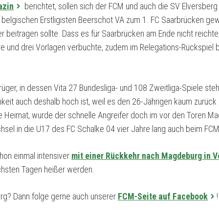
azin
berichtet, sollen sich der FCM und auch die SV Elversberg f
 belgischen Erstligisten Beerschot VA zum 1. FC Saarbrücken gew
r beitragen sollte. Dass es für Saarbrücken am Ende nicht reichte,
Tore und drei Vorlagen verbuchte, zudem im Relegations-Rückspiel 
rüger, in dessen Vita 27 Bundesliga- und 108 Zweitliga-Spiele steh
keit auch deshalb hoch ist, weil es den 26-Jährigen kaum zurück 
ie Heimat, wurde der schnelle Angreifer doch im vor den Toren 
sel in die U17 des FC Schalke 04 vier Jahre lang auch beim FCM
on einmal intensiver
mit einer Rückkehr nach Magdeburg in V
ächsten Tagen heißer werden.
g? Dann folge gerne auch unserer
FCM-Seite auf Facebook
!