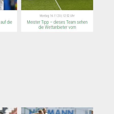
Montag
16.11.20 | 12:52 Uhr
auf die
Meister Tipp – dieses Team sehen
die Wettanbieter vorn