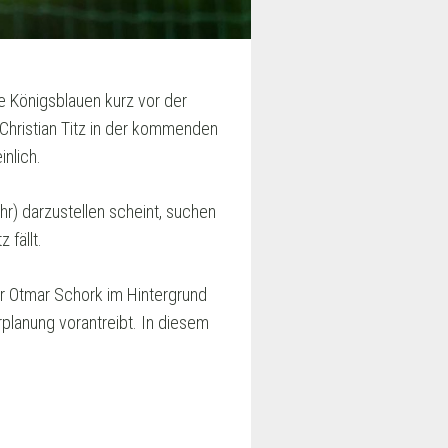
e Königsblauen kurz vor der
 Christian Titz in der kommenden
nlich.
) darzustellen scheint, suchen
 fällt.
r Otmar Schork im Hintergrund
rplanung vorantreibt. In diesem