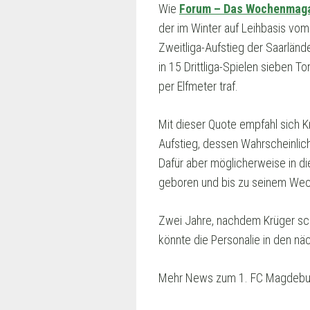
Wie
Forum – Das Wochenmag
der im Winter auf Leihbasis vom
Zweitliga-Aufstieg der Saarlände
in 15 Drittliga-Spielen sieben 
per Elfmeter traf.
Mit dieser Quote empfahl sich K
Aufstieg, dessen Wahrscheinlich
Dafür aber möglicherweise in d
geboren und bis zu seinem Wech
Zwei Jahre, nachdem Krüger sch
könnte die Personalie in den n
Mehr News zum 1. FC Magdebur