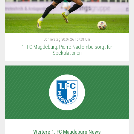
Donnerstag
30.07.26 | 07:31 Uhr
1. FC Magdeburg: Pierre Nadjombe sorgt für
Spekulationen
Weitere 1. FC Magdeburg News