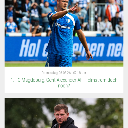
Donnerstag
06.08.26 | 07:18 Uhr
1. FC Magdeburg: Geht Alexander Ahl Holmström doch
noch?