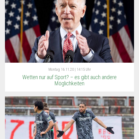
Montag
16.11.20 | 14:15 Uhr
Wetten nur auf Sport? – es gibt auch andere
Möglichkeiten