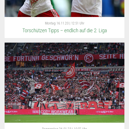
Montag
16.11.20 | 12:51 Uhr
Torschützen Tipps – endlich auf die 2. Liga
Donnerstag
26.01.23 | 10:37 Uhr