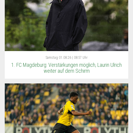
Samstag
01.08.26 | 08:57 Uhr
1. FC Magdeburg: Verstärkungen möglich, Laurin Ulrich
weiter auf dem Schirm