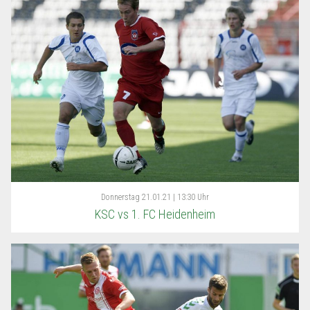
Donnerstag
21.01.21 | 13:30 Uhr
KSC vs 1. FC Heidenheim