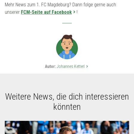
Mehr News zum 1. FC Magdeburg? Dann folge gerne auch
unserer
FCM-Seite auf Facebook
!
Autor:
Johannes Ketterl
keyboard_arrow_right
Weitere News, die dich interessieren
könnten