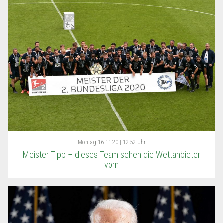
Montag
16.11.20 | 12:52 Uhr
Meister Tipp – dieses Team sehen die Wettanbieter
vorn