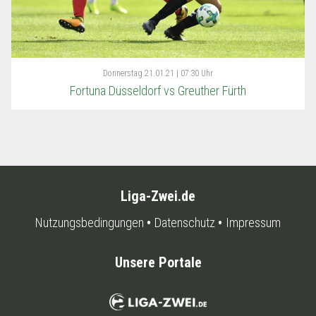
Donnerstag
21.01.21 | 07:30 Uhr
Fortuna Düsseldorf vs Greuther Fürth
Liga-Zwei.de
Nutzungsbedingungen
Datenschutz
Impressum
Unsere Portale