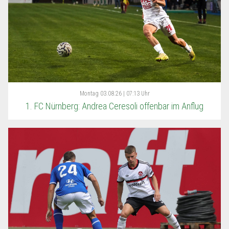
Montag
03.08.26 | 07:13 Uhr
1. FC Nürnberg: Andrea Ceresoli offenbar im Anflug