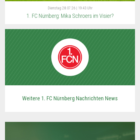
Dienstag
28.07.26 | 19:43 Uhr
1. FC Nürnberg: Mika Schroers im Visier?
Weitere 1. FC Nürnberg Nachrichten News