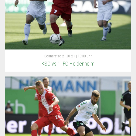
Donnerstag
21.01.21 | 13:30 Uhr
KSC vs 1. FC Heidenheim