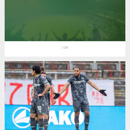
| Uhr