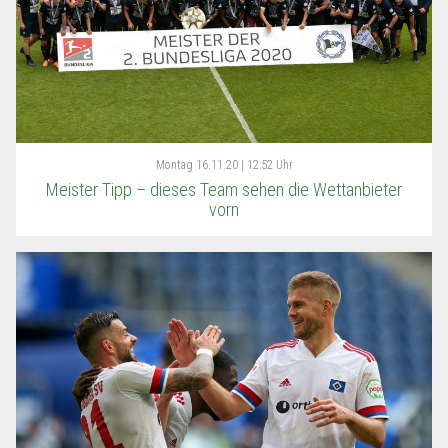
Montag
16.11.20 | 12:52 Uhr
Meister Tipp – dieses Team sehen die Wettanbieter
vorn