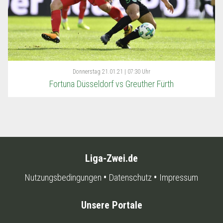
Donnerstag
21.01.21 | 07:30 Uhr
Fortuna Düsseldorf vs Greuther Fürth
Liga-Zwei.de
Nutzungsbedingungen
Datenschutz
Impressum
Unsere Portale