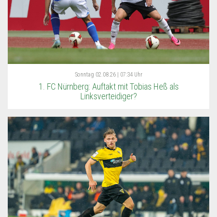
Sonntag
02.08.26 | 07:34 Uhr
1. FC Nürnberg: Auftakt mit Tobias Heß als
Linksverteidiger?