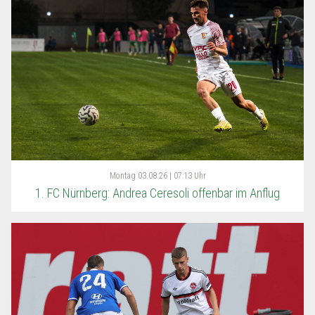
Montag
03.08.26 | 07:13 Uhr
1. FC Nürnberg: Andrea Ceresoli offenbar im Anflug