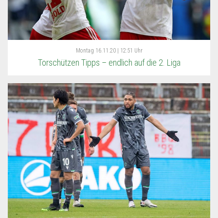
Montag
16.11.20 | 12:51 Uhr
Torschützen Tipps – endlich auf die 2. Liga