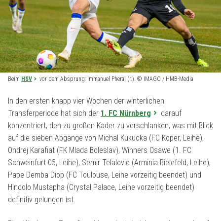
Beim
HSV
vor dem Absprung: Immanuel Pherai (r.). © IMAGO / HMB-Media
In den ersten knapp vier Wochen der winterlichen
Transferperiode hat sich der
1. FC Nürnberg
darauf
konzentriert, den zu großen Kader zu verschlanken, was mit Blick
auf die sieben Abgänge von Michal Kukucka (FC Koper, Leihe),
Ondrej Karafiat (FK Mlada Boleslav), Winners Osawe (1. FC
Schweinfurt 05, Leihe), Semir Telalovic (Arminia Bielefeld, Leihe),
Pape Demba Diop (FC Toulouse, Leihe vorzeitig beendet) und
Hindolo Mustapha (Crystal Palace, Leihe vorzeitig beendet)
definitiv gelungen ist.