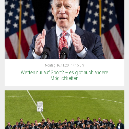
Montag
16.11.20 | 14:15 Uhr
Wetten nur auf Sport? – es gibt auch andere
Möglichkeiten