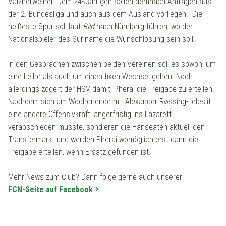
Valznerweiher. Dem 24-Jährigen sollen demnach Anfragen aus
der 2. Bundesliga und auch aus dem Ausland vorliegen. Die
heißeste Spur soll laut
Bild
nach Nürnberg führen, wo der
Nationalspieler des Suriname die Wunschlösung sein soll.
In den Gesprächen zwischen beiden Vereinen soll es sowohl um
eine Leihe als auch um einen fixen Wechsel gehen. Noch
allerdings zögert der HSV damit, Pherai die Freigabe zu erteilen.
Nachdem sich am Wochenende mit Alexander Røssing-Lelesiit
eine andere Offensivkraft längerfristig ins Lazarett
verabschieden musste, sondieren die Hanseaten aktuell den
Transfermarkt und werden Pherai womöglich erst dann die
Freigabe erteilen, wenn Ersatz gefunden ist.
Mehr News zum Club? Dann folge gerne auch unserer
FCN-Seite auf Facebook
.