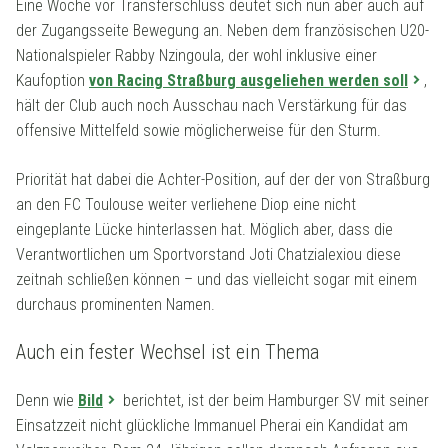
Eine Woche vor Transferschluss deutet sich nun aber auch auf
der Zugangsseite Bewegung an. Neben dem französischen U20-
Nationalspieler Rabby Nzingoula, der wohl inklusive einer
Kaufoption
von Racing Straßburg ausgeliehen werden soll
,
hält der Club auch noch Ausschau nach Verstärkung für das
offensive Mittelfeld sowie möglicherweise für den Sturm.
Priorität hat dabei die Achter-Position, auf der der von Straßburg
an den FC Toulouse weiter verliehene Diop eine nicht
eingeplante Lücke hinterlassen hat. Möglich aber, dass die
Verantwortlichen um Sportvorstand Joti Chatzialexiou diese
zeitnah schließen können – und das vielleicht sogar mit einem
durchaus prominenten Namen.
Auch ein fester Wechsel ist ein Thema
Denn wie
Bild
berichtet, ist der beim Hamburger SV mit seiner
Einsatzzeit nicht glückliche Immanuel Pherai ein Kandidat am