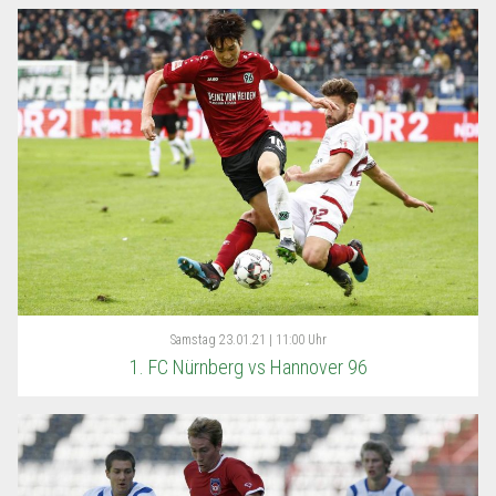
Samstag
23.01.21 | 11:00 Uhr
1. FC Nürnberg vs Hannover 96