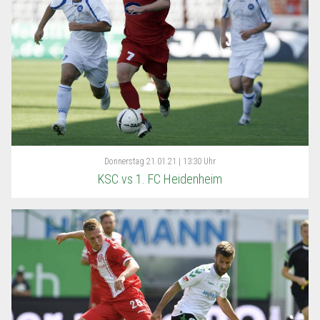
Donnerstag
21.01.21 | 13:30 Uhr
KSC vs 1. FC Heidenheim