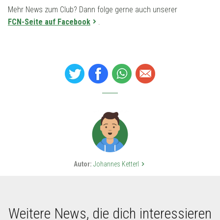
Mehr News zum Club? Dann folge gerne auch unserer
FCN-Seite auf Facebook
.
Autor:
Johannes Ketterl
keyboard_arrow_right
Weitere News, die dich interessieren