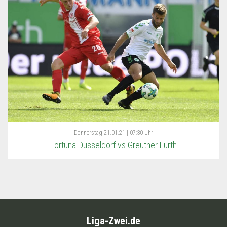
Donnerstag
21.01.21 | 07:30 Uhr
Fortuna Düsseldorf vs Greuther Fürth
Liga-Zwei.de