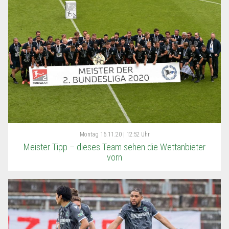
Montag
16.11.20 | 12:52 Uhr
Meister Tipp – dieses Team sehen die Wettanbieter
vorn