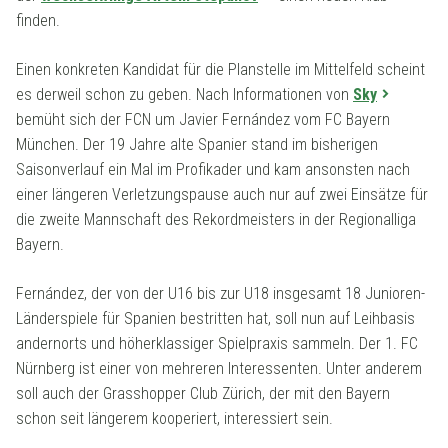
finden.
Einen konkreten Kandidat für die Planstelle im Mittelfeld scheint
es derweil schon zu geben. Nach Informationen von
Sky
bemüht sich der FCN um Javier Fernández vom FC Bayern
München. Der 19 Jahre alte Spanier stand im bisherigen
Saisonverlauf ein Mal im Profikader und kam ansonsten nach
einer längeren Verletzungspause auch nur auf zwei Einsätze für
die zweite Mannschaft des Rekordmeisters in der Regionalliga
Bayern.
Fernández, der von der U16 bis zur U18 insgesamt 18 Junioren-
Länderspiele für Spanien bestritten hat, soll nun auf Leihbasis
andernorts und höherklassiger Spielpraxis sammeln. Der 1. FC
Nürnberg ist einer von mehreren Interessenten. Unter anderem
soll auch der Grasshopper Club Zürich, der mit den Bayern
schon seit längerem kooperiert, interessiert sein.