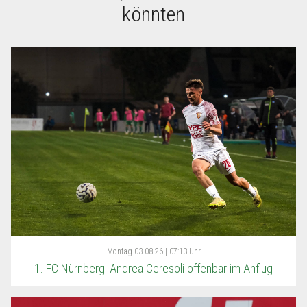
könnten
Montag
03.08.26 | 07:13 Uhr
1. FC Nürnberg: Andrea Ceresoli offenbar im Anflug