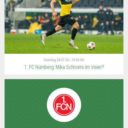
Dienstag
28.07.26 | 19:43 Uhr
1. FC Nürnberg: Mika Schroers im Visier?