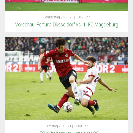
Donnerstag
26.01.23 | 10:37 Uhr
Vorschau: Fortuna Düsseldorf vs. 1. FC Magdeburg
Samstag
23.01.21 | 11:00 Uhr