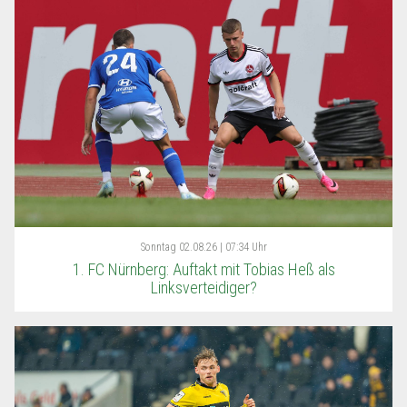
Sonntag
02.08.26 | 07:34 Uhr
1. FC Nürnberg: Auftakt mit Tobias Heß als
Linksverteidiger?