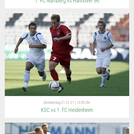
1. FC Nürnberg vs Hannover 96
Donnerstag
21.01.21 | 13:30 Uhr
KSC vs 1. FC Heidenheim