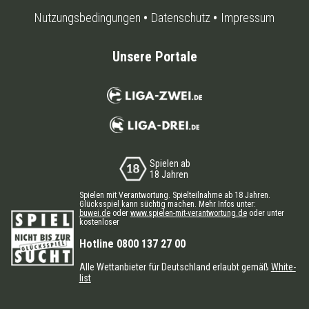
Nutzungsbedingungen
Datenschutz
Impressum
Unsere Portale
Spielen ab
18 Jahren
Spielen mit Verantwortung. Spielteilnahme ab 18 Jahren.
Glücksspiel kann süchtig machen. Mehr Infos unter:
buwei.de
oder
www.spielen-mit-verantwortung.de
oder unter
kostenloser
Hotline 0800 137 27 00
Alle Wettanbieter für Deutschland erlaubt gemäß
White-
list