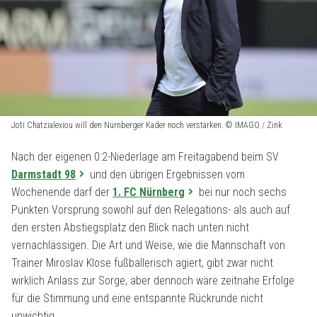
Joti Chatzialexiou will den Nürnberger Kader noch verstärken. © IMAGO / Zink
Nach der eigenen 0:2-Niederlage am Freitagabend beim SV
Darmstadt 98
und den übrigen Ergebnissen vom
Wochenende darf der
1. FC Nürnberg
bei nur noch sechs
Punkten Vorsprung sowohl auf den Relegations- als auch auf
den ersten Abstiegsplatz den Blick nach unten nicht
vernachlässigen. Die Art und Weise, wie die Mannschaft von
Trainer Miroslav Klose fußballerisch agiert, gibt zwar nicht
wirklich Anlass zur Sorge, aber dennoch wäre zeitnahe Erfolge
für die Stimmung und eine entspannte Rückrunde nicht
unwichtig.