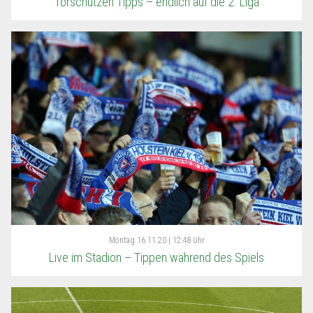
Torschützen Tipps – endlich auf die 2. Liga
Montag
16.11.20 | 12:48 Uhr
Live im Stadion – Tippen während des Spiels