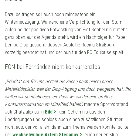
Dazu beitragen soll auch noch mindestens ein
Winterneuzugang. Während eine Verpflichtung für den Sturm
aufgrund der positiven Entwicklung von Piet Scobel nicht mehr
ganz oben auf der Agenda steht, wird ein Nachfolger für Pape
Demba Diop gesucht, dessen Ausleihe Racing Straßburg
vorzeitig beendet hat und der nun für den FC Toulouse spielt.
FCN bei Fernández nicht konkurrenzlos
„Priorität hat für uns derzeit die Suche nach einem neuen
Mittelfeldspieler, weil der Diop-Abgang uns doch wehgetan hat. Ihn
wollen wir so nachbesetzen, dass wir wieder eine größere
Konkurrenzsituation im Mittelfeld haben“
, machte Sportvorstand
Joti Chatzialexiou in
Bild
kein Geheimnis aus den
Überlegungen und schloss auch einen zusätzlichen Stürmer
nicht aus, der vor allem dann zum Thema werden könnte, sollte
der
wechselwillige Artem Stepanov
einen neuen Klub