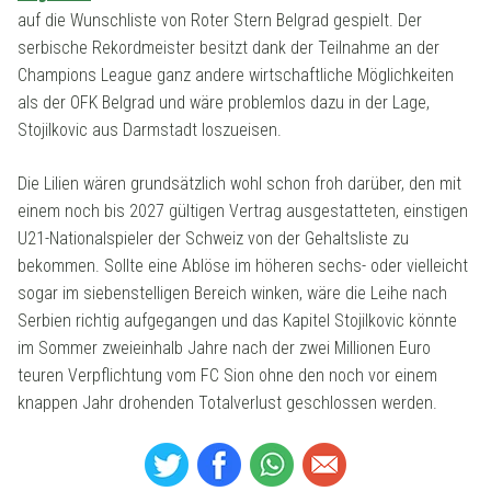
auf die Wunschliste von Roter Stern Belgrad gespielt. Der
serbische Rekordmeister besitzt dank der Teilnahme an der
Champions League ganz andere wirtschaftliche Möglichkeiten
als der OFK Belgrad und wäre problemlos dazu in der Lage,
Stojilkovic aus Darmstadt loszueisen.
Die Lilien wären grundsätzlich wohl schon froh darüber, den mit
einem noch bis 2027 gültigen Vertrag ausgestatteten, einstigen
U21-Nationalspieler der Schweiz von der Gehaltsliste zu
bekommen. Sollte eine Ablöse im höheren sechs- oder vielleicht
sogar im siebenstelligen Bereich winken, wäre die Leihe nach
Serbien richtig aufgegangen und das Kapitel Stojilkovic könnte
im Sommer zweieinhalb Jahre nach der zwei Millionen Euro
teuren Verpflichtung vom FC Sion ohne den noch vor einem
knappen Jahr drohenden Totalverlust geschlossen werden.