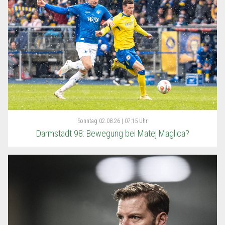
Sonntag
02.08.26 | 07:15 Uhr
Darmstadt 98: Bewegung bei Matej Maglica?