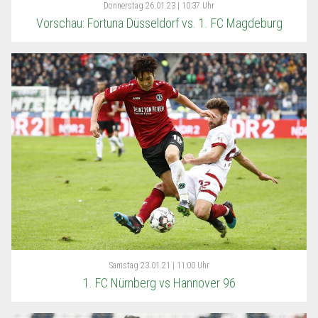
Donnerstag
26.01.23 | 10:37 Uhr
Vorschau: Fortuna Düsseldorf vs. 1. FC Magdeburg
Samstag
23.01.21 | 11:00 Uhr
1. FC Nürnberg vs Hannover 96