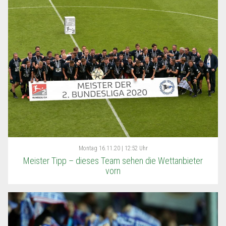
Montag
16.11.20 | 12:52 Uhr
Meister Tipp – dieses Team sehen die Wettanbieter
vorn