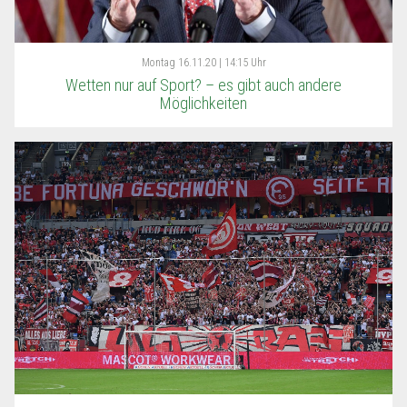
Montag
16.11.20 | 14:15 Uhr
Wetten nur auf Sport? – es gibt auch andere
Möglichkeiten