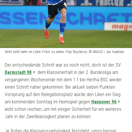
Wohl nicht mehr im Lilien-Trikot zu sehen: Filip Stojilkovic. © IMAGO / Jan Huebner
Der entscheidende Schritt war es noch nicht, doch ist der SV
Darmstadt 98
dem Klassenerhalt in der 2. Bundesliga am
vergangenen Wochenende mit dem 1:1 bei Hertha BSC wieder
einen Schritt näher gekommen. Bei aktuell sieben Punkten
Vorsprung auf den Relegationsplatz würde den Lilien ein Sieg
am kommenden Sonntag im Heimspiel gegen
Hannover 96
wohl schon reichen, um mit einiger Sicherheit für ein weiteres
Jahr in der Zweitklassigkeit planen zu können.
Je früher die Klassenzugehörigkeit feststeht, umso besser