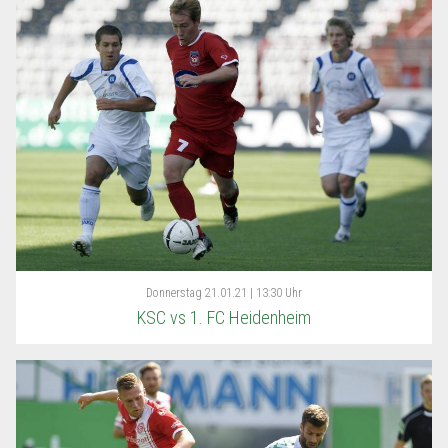
Donnerstag
21.01.21 | 13:30 Uhr
KSC vs 1. FC Heidenheim