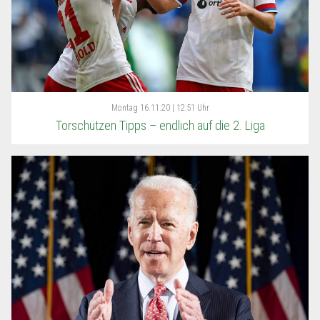
Montag
16.11.20 | 12:51 Uhr
Torschützen Tipps – endlich auf die 2. Liga