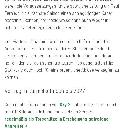
wären die Voraussetzungen für die sportliche Leitung um Paul
Fernie, für die nächste Saison einen schlagkräftigen Kader
basteln zu können, der idealerweise dann auch wieder in
höheren Tabellenregionen mitspielen kann.
Unerwartete Einnahmen wären natürlich hilfreich, um das
Aufgebot an der einen oder anderen Stelle entscheidend
verstärken zu können. Und offenbar dürfen die Lilien darauf
hoffen, den vielfach schon als teuren Flop abgehakten Filip
Stojilkovic doch noch für eine ordentliche Ablöse verkaufen zu
können.
Vertrag in Darmstadt noch bis 2027
Denn nach Informationen von
Sky
hat sich der im September
an OFK Belgrad verliehene und zuletzt in Serbien
regelmäßig als Torschütze in Erscheinung getretene
Angreifer