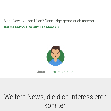
Mehr News zu den Lilien? Dann folge gerne auch unserer
Darmstadt-Seite auf Facebook
.
Autor:
Johannes Ketterl
keyboard_arrow_right
Weitere News, die dich interessieren
könnten