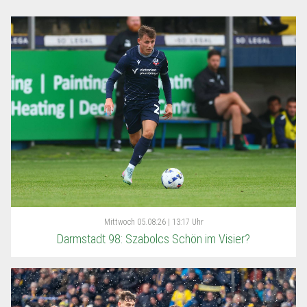
Mittwoch
05.08.26 | 13:17 Uhr
Darmstadt 98: Szabolcs Schön im Visier?