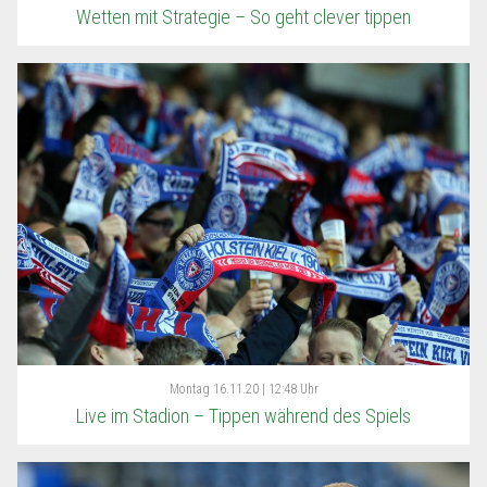
Wetten mit Strategie – So geht clever tippen
Montag
16.11.20 | 12:48 Uhr
Live im Stadion – Tippen während des Spiels