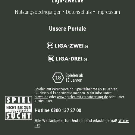
Liga-Zwei.de
Nutzungsbedingungen
Datenschutz
Impressum
Unsere Portale
Spielen ab
18 Jahren
Spielen mit Verantwortung. Spielteilnahme ab 18 Jahren.
Glücksspiel kann süchtig machen. Mehr Infos unter:
buwei.de
oder
www.spielen-mit-verantwortung.de
oder unter
kostenloser
Hotline 0800 137 27 00
Alle Wettanbieter für Deutschland erlaubt gemäß
White-
list