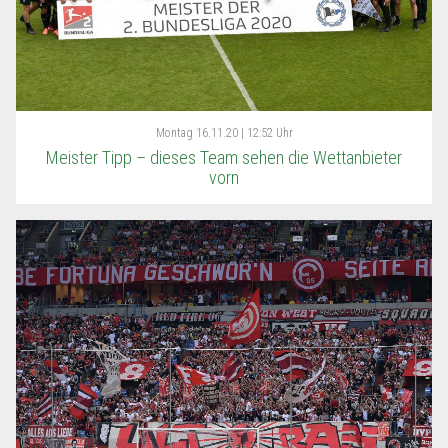
Montag
16.11.20 | 12:52 Uhr
Meister Tipp – dieses Team sehen die Wettanbieter
vorn