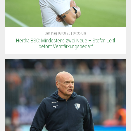
Samstag
08.08.26 | 07:35 Uhr
Hertha BSC: Mindestens zwei Neue – Stefan Leitl
betont Verstärkungsbedarf