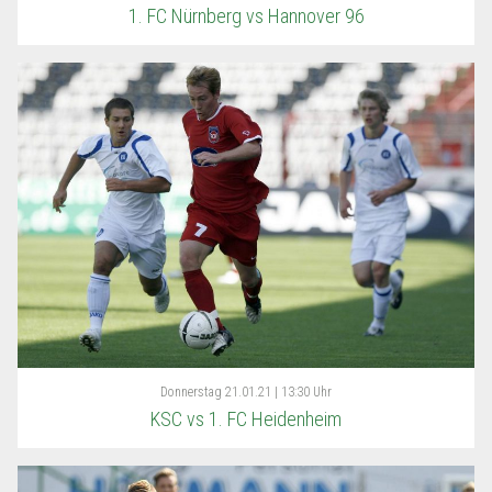
1. FC Nürnberg vs Hannover 96
Donnerstag
21.01.21 | 13:30 Uhr
KSC vs 1. FC Heidenheim