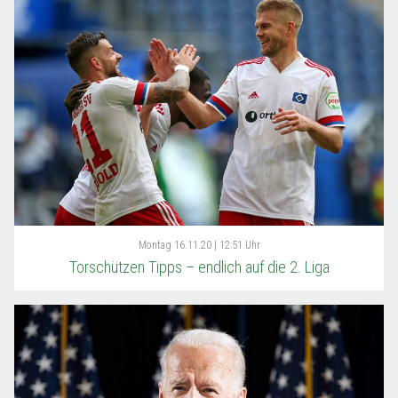
Montag
16.11.20 | 12:51 Uhr
Torschützen Tipps – endlich auf die 2. Liga