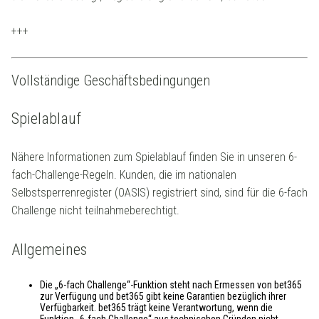
+++
Vollständige Geschäftsbedingungen
Spielablauf
Nähere Informationen zum Spielablauf finden Sie in unseren 6-
fach-Challenge-Regeln. Kunden, die im nationalen
Selbstsperrenregister (OASIS) registriert sind, sind für die 6-fach
Challenge nicht teilnahmeberechtigt.
Allgemeines
Die „6-fach Challenge“-Funktion steht nach Ermessen von bet365
zur Verfügung und bet365 gibt keine Garantien bezüglich ihrer
Verfügbarkeit. bet365 trägt keine Verantwortung, wenn die
Funktion „6-fach Challenge“ aus technischen Gründen nicht