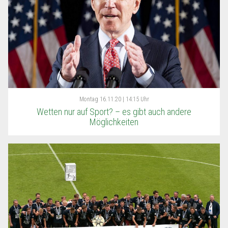
Montag
16.11.20 | 14:15 Uhr
Wetten nur auf Sport? – es gibt auch andere
Möglichkeiten