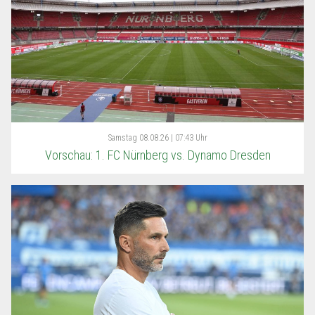
Samstag
08.08.26 | 07:43 Uhr
Vorschau: 1. FC Nürnberg vs. Dynamo Dresden