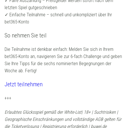
✓ Faire Auszahlung – Preisgelder werden sofort nach dem
letzten Spiel gutgeschrieben
✓ Einfache Teilnahme – schnell und unkompliziert über Ihr
bet365-Konto
So nehmen Sie teil
Die Teilnahme ist denkbar einfach: Melden Sie sich in Ihrem
bet365-Konto an, navigieren Sie zur 6-fach Challenge und geben
Sie Ihre Tipps für die sechs nominierten Begegnungen der
Woche ab. Fertig!
Jetzt teilnehmen
+++
Erlaubtes Glücksspiel gemäß der White-List| 18+ | Suchtrisiken |
Geographische Einschränkungen und vollständige AGB gelten für
die Ticketverlosung | Registrierung erforderlich | buwei.de