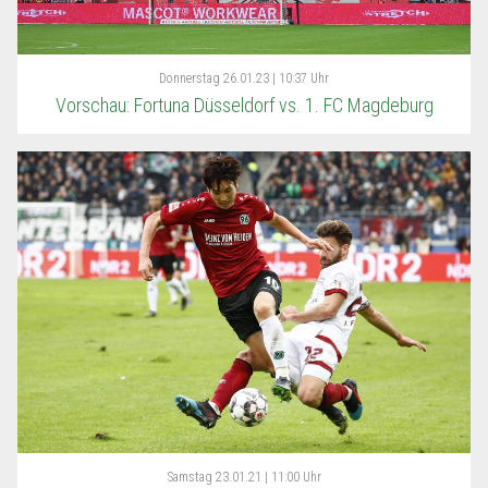
Donnerstag
26.01.23 | 10:37 Uhr
Vorschau: Fortuna Düsseldorf vs. 1. FC Magdeburg
Samstag
23.01.21 | 11:00 Uhr