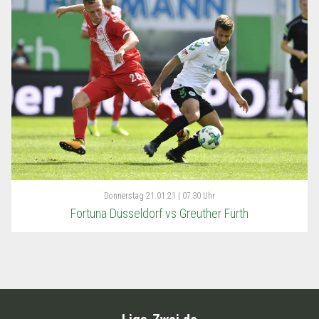
Donnerstag
21.01.21 | 07:30 Uhr
Fortuna Düsseldorf vs Greuther Fürth