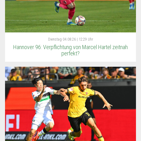
Dienstag
04.08.26 | 12:29 Uhr
Hannover 96: Verpflichtung von Marcel Hartel zeitnah
perfekt?