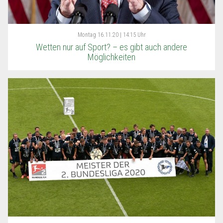
Montag
16.11.20 | 14:15 Uhr
Wetten nur auf Sport? – es gibt auch andere
Möglichkeiten