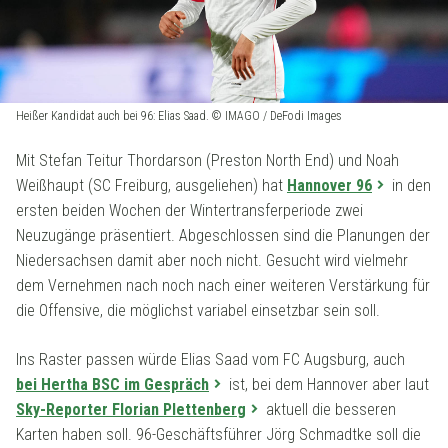
Heißer Kandidat auch bei 96: Elias Saad. © IMAGO / DeFodi Images
Mit Stefan Teitur Thordarson (Preston North End) und Noah
Weißhaupt (SC Freiburg, ausgeliehen) hat
Hannover 96
in den
ersten beiden Wochen der Wintertransferperiode zwei
Neuzugänge präsentiert. Abgeschlossen sind die Planungen der
Niedersachsen damit aber noch nicht. Gesucht wird vielmehr
dem Vernehmen nach noch nach einer weiteren Verstärkung für
die Offensive, die möglichst variabel einsetzbar sein soll.
Ins Raster passen würde Elias Saad vom FC Augsburg, auch
bei Hertha BSC im Gespräch
ist, bei dem Hannover aber laut
Sky-Reporter Florian Plettenberg
aktuell die besseren
Karten haben soll. 96-Geschäftsführer Jörg Schmadtke soll die