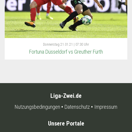
Donnerstag
21.01.21 | 07:30 Uhr
Fortuna Düsseldorf vs Greuther Fürth
Liga-Zwei.de
Nutzungsbedingungen
Datenschutz
Impressum
Unsere Portale