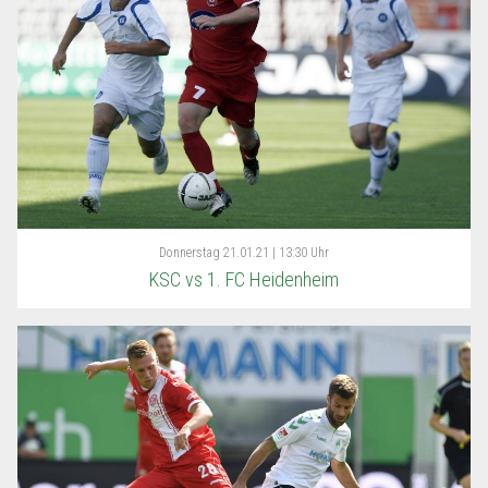
Donnerstag
21.01.21 | 13:30 Uhr
KSC vs 1. FC Heidenheim