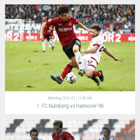
Samstag
23.01.21 | 11:00 Uhr
1. FC Nürnberg vs Hannover 96