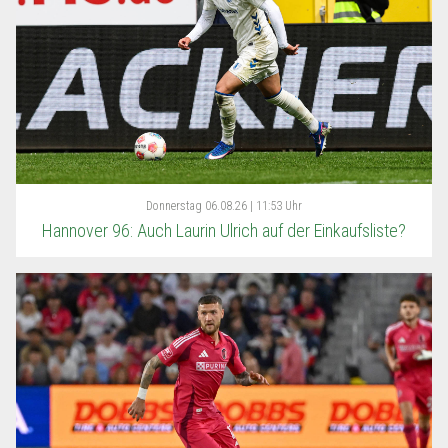
Donnerstag
06.08.26 | 11:53 Uhr
Hannover 96: Auch Laurin Ulrich auf der Einkaufsliste?