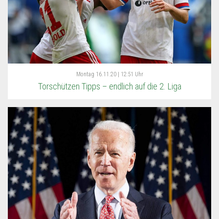
Montag
16.11.20 | 12:51 Uhr
Torschützen Tipps – endlich auf die 2. Liga