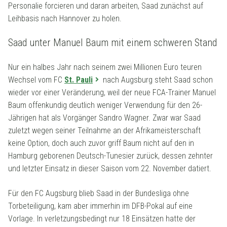
Personalie forcieren und daran arbeiten, Saad zunächst auf
Leihbasis nach Hannover zu holen.
Saad unter Manuel Baum mit einem schweren Stand
Nur ein halbes Jahr nach seinem zwei Millionen Euro teuren
Wechsel vom FC
St. Pauli
nach Augsburg steht Saad schon
wieder vor einer Veränderung, weil der neue FCA-Trainer Manuel
Baum offenkundig deutlich weniger Verwendung für den 26-
Jährigen hat als Vorgänger Sandro Wagner. Zwar war Saad
zuletzt wegen seiner Teilnahme an der Afrikameisterschaft
keine Option, doch auch zuvor griff Baum nicht auf den in
Hamburg geborenen Deutsch-Tunesier zurück, dessen zehnter
und letzter Einsatz in dieser Saison vom 22. November datiert.
Für den FC Augsburg blieb Saad in der Bundesliga ohne
Torbeteiligung, kam aber immerhin im DFB-Pokal auf eine
Vorlage. In verletzungsbedingt nur 18 Einsätzen hatte der