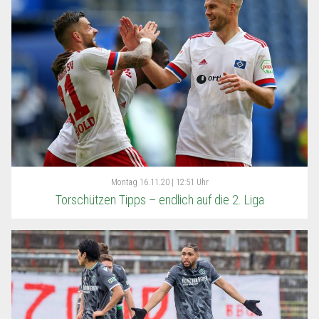
Montag
16.11.20 | 12:51 Uhr
Torschützen Tipps – endlich auf die 2. Liga