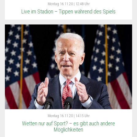
Montag
16.11.20 | 12:48 Uhr
Live im Stadion – Tippen während des Spiels
Montag
16.11.20 | 14:15 Uhr
Wetten nur auf Sport? – es gibt auch andere
Möglichkeiten