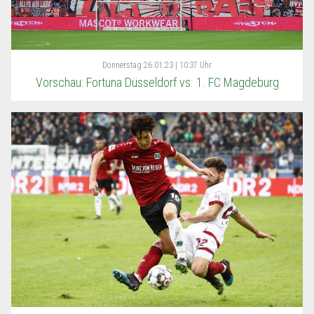
Donnerstag
26.01.23 | 10:37 Uhr
Vorschau: Fortuna Düsseldorf vs. 1. FC Magdeburg