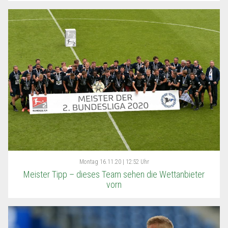
Montag
16.11.20 | 12:52 Uhr
Meister Tipp – dieses Team sehen die Wettanbieter
vorn