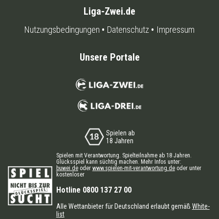
Liga-Zwei.de
Nutzungsbedingungen
Datenschutz
Impressum
Unsere Portale
Spielen ab
18 Jahren
Spielen mit Verantwortung. Spielteilnahme ab 18 Jahren.
Glücksspiel kann süchtig machen. Mehr Infos unter:
buwei.de
oder
www.spielen-mit-verantwortung.de
oder unter
kostenloser
Hotline 0800 137 27 00
Alle Wettanbieter für Deutschland erlaubt gemäß
White-
list