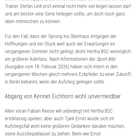
Trainer Stefan Leitl erst einmal nicht mehr viel liegen lassen darf
und am besten eine Serie hinlegen sollte, um doch noch ganz
oben mitmischen zu können.
Für den Fall, dass der Sprung ins Oberhaus entgegen der
Hoffnungen und ein Stück weit auch der Erwartungen im
vergangenen Sommer nicht gelingt, droht Hertha BSC womöglich
ein größerer Aderlass. Nach Informationen der
Sport Bild
(Ausgabe vom 18. Februar 2026) haben sich intern in den
vergangenen Wochen gleich mehrere Eckpfeiler zu einer Zukunft
in Berlin bekannt, wenn der Aufstieg gelingen sollte.
Abgang von Kennet Eichhorn wohl unvermeidbar
Allen voran Fabian Reese will unbedingt mit Hertha BSC
erstklassig spielen, aber auch Tjark Ernst würde sich im
Aufstiegsfall wohl keine größeren Gedanken darüber machen,
seine Ausstiegsklausel zu ziehen. Beim wie Ernst