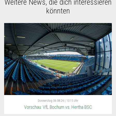
Weitere News, die dich interessieren
könnten
Donnerstag
06.08.26 | 10:15 Uhr
Vorschau: VfL Bochum vs. Hertha BSC