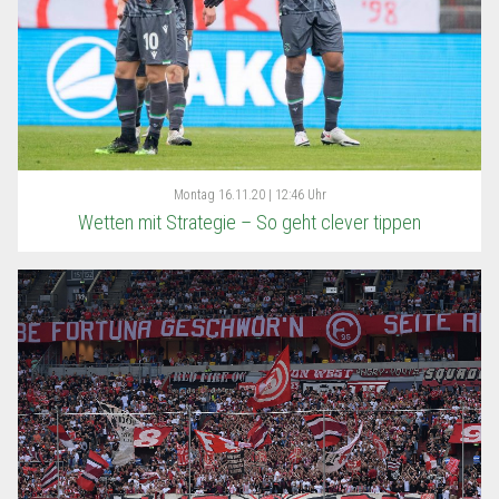
Montag
16.11.20 | 12:46 Uhr
Wetten mit Strategie – So geht clever tippen