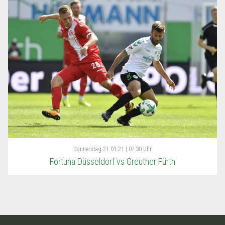
Donnerstag
21.01.21 | 07:30 Uhr
Fortuna Düsseldorf vs Greuther Fürth