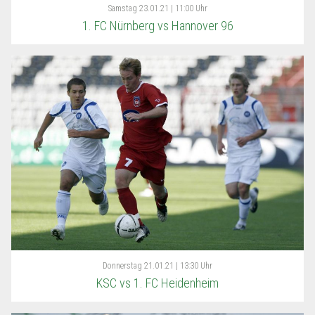
Samstag
23.01.21 | 11:00 Uhr
1. FC Nürnberg vs Hannover 96
Donnerstag
21.01.21 | 13:30 Uhr
KSC vs 1. FC Heidenheim