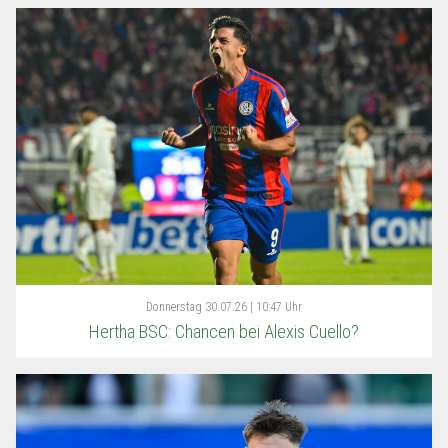
Donnerstag
30.07.26 | 10:47 Uhr
Hertha BSC: Chancen bei Alexis Cuello?