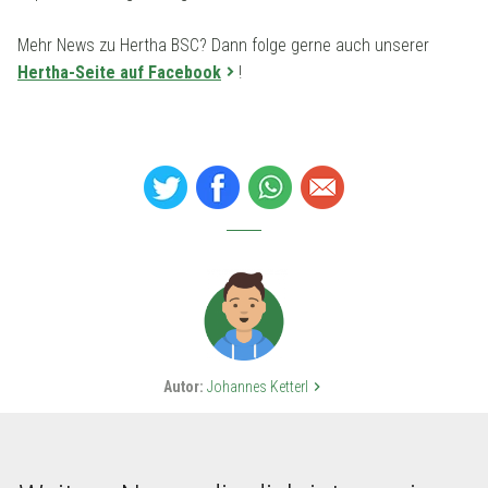
Mehr News zu Hertha BSC? Dann folge gerne auch unserer
Hertha-Seite auf Facebook
!
Autor:
Johannes Ketterl
keyboard_arrow_right