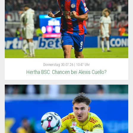
Donnerstag
30.07.26 | 10:47 Uhr
Hertha BSC: Chancen bei Alexis Cuello?