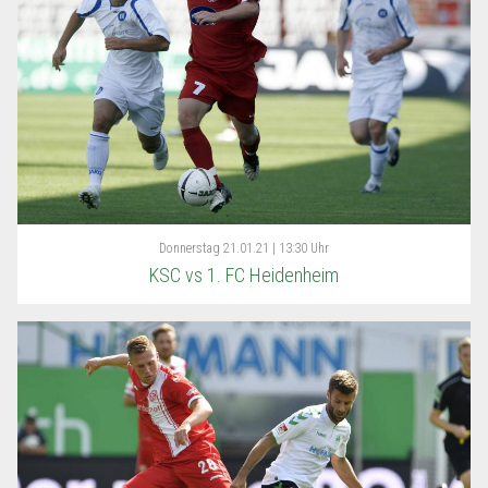
Donnerstag
21.01.21 | 13:30 Uhr
KSC vs 1. FC Heidenheim