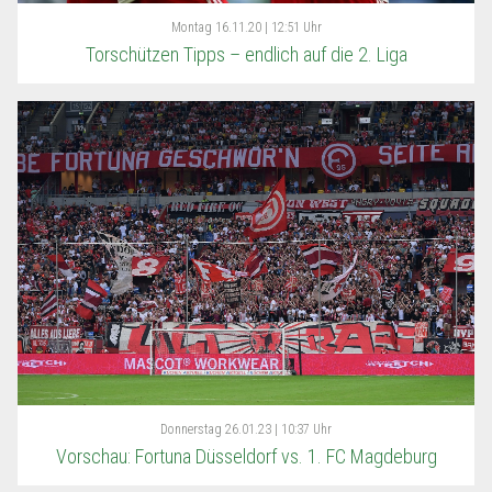
Montag
16.11.20 | 12:51 Uhr
Torschützen Tipps – endlich auf die 2. Liga
Donnerstag
26.01.23 | 10:37 Uhr
Vorschau: Fortuna Düsseldorf vs. 1. FC Magdeburg