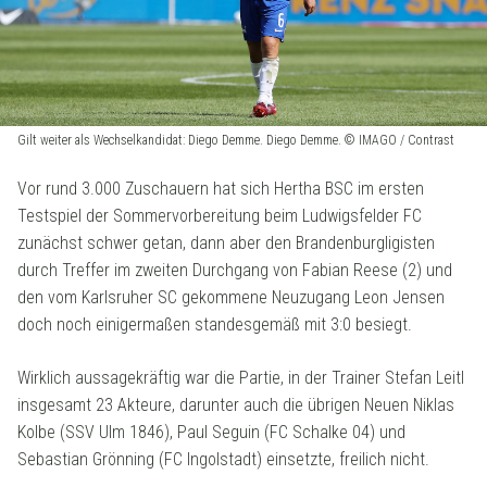
Gilt weiter als Wechselkandidat: Diego Demme. Diego Demme. © IMAGO / Contrast
Vor rund 3.000 Zuschauern hat sich Hertha BSC im ersten
Testspiel der Sommervorbereitung beim Ludwigsfelder FC
zunächst schwer getan, dann aber den Brandenburgligisten
durch Treffer im zweiten Durchgang von Fabian Reese (2) und
den vom Karlsruher SC gekommene Neuzugang Leon Jensen
doch noch einigermaßen standesgemäß mit 3:0 besiegt.
Wirklich aussagekräftig war die Partie, in der Trainer Stefan Leitl
insgesamt 23 Akteure, darunter auch die übrigen Neuen Niklas
Kolbe (SSV Ulm 1846), Paul Seguin (FC Schalke 04) und
Sebastian Grönning (FC Ingolstadt) einsetzte, freilich nicht.