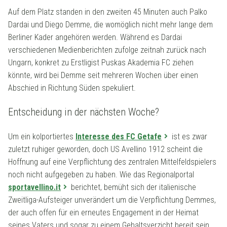
Auf dem Platz standen in den zweiten 45 Minuten auch Palko
Dardai und Diego Demme, die womöglich nicht mehr lange dem
Berliner Kader angehören werden. Während es Dardai
verschiedenen Medienberichten zufolge zeitnah zurück nach
Ungarn, konkret zu Erstligist Puskas Akademia FC ziehen
könnte, wird bei Demme seit mehreren Wochen über einen
Abschied in Richtung Süden spekuliert.
Entscheidung in der nächsten Woche?
Um ein kolportiertes
Interesse des FC Getafe
ist es zwar
zuletzt ruhiger geworden, doch US Avellino 1912 scheint die
Hoffnung auf eine Verpflichtung des zentralen Mittelfeldspielers
noch nicht aufgegeben zu haben. Wie das Regionalportal
sportavellino.it
berichtet, bemüht sich der italienische
Zweitliga-Aufsteiger unverändert um die Verpflichtung Demmes,
der auch offen für ein erneutes Engagement in der Heimat
seines Vaters und sogar zu einem Gehaltsverzicht bereit sein