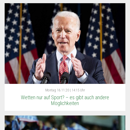
Montag
16.11.20 | 14:15 Uhr
Wetten nur auf Sport? – es gibt auch andere
Möglichkeiten