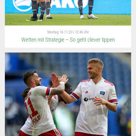
Montag
16.11.20 | 12:46 Uhr
Wetten mit Strategie – So geht clever tippen