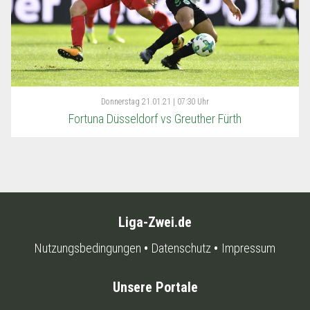
Donnerstag
21.01.21 | 07:30 Uhr
Fortuna Düsseldorf vs Greuther Fürth
Liga-Zwei.de
Nutzungsbedingungen
Datenschutz
Impressum
Unsere Portale