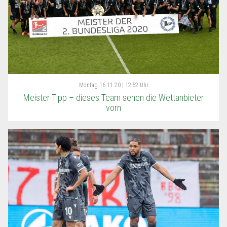
Montag
16.11.20 | 12:52 Uhr
Meister Tipp – dieses Team sehen die Wettanbieter
vorn