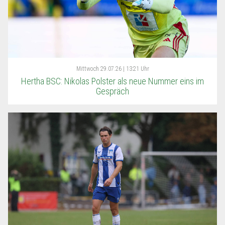
Mittwoch
29.07.26 | 13:21 Uhr
Hertha BSC: Nikolas Polster als neue Nummer eins im
Gespräch