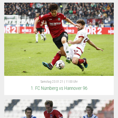
Samstag
23.01.21 | 11:00 Uhr
1. FC Nürnberg vs Hannover 96