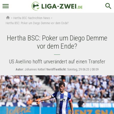
menu
search
home
>
Hertha BSC Nachrichten News
>
Hertha BSC: Poker um Diego Demme vor dem Ende?
Hertha BSC: Poker um Diego Demme
vor dem Ende?
US Avellino hofft unverändert auf einen Transfer
Autor:
Johannes Ketterl
Veröffentlicht:
Sonntag, 29.06.25 | 08:09