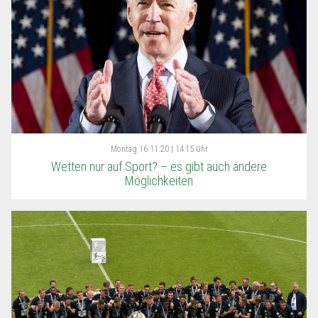
Montag
16.11.20 | 14:15 Uhr
Wetten nur auf Sport? – es gibt auch andere
Möglichkeiten