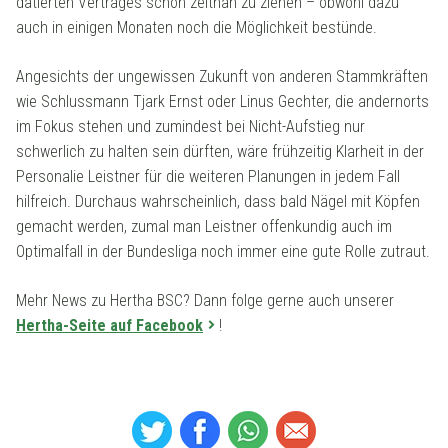
datierten Vertrages schon zeitnah zu ziehen – obwohl dazu
auch in einigen Monaten noch die Möglichkeit bestünde.
Angesichts der ungewissen Zukunft von anderen Stammkräften
wie Schlussmann Tjark Ernst oder Linus Gechter, die andernorts
im Fokus stehen und zumindest bei Nicht-Aufstieg nur
schwerlich zu halten sein dürften, wäre frühzeitig Klarheit in der
Personalie Leistner für die weiteren Planungen in jedem Fall
hilfreich. Durchaus wahrscheinlich, dass bald Nägel mit Köpfen
gemacht werden, zumal man Leistner offenkundig auch im
Optimalfall in der Bundesliga noch immer eine gute Rolle zutraut.
Mehr News zu Hertha BSC? Dann folge gerne auch unserer
Hertha-Seite auf Facebook
!