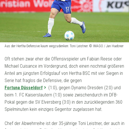
Aus der Hertha-Defensive kaum wegzudenken: Toni Leistner. © IMAGO / Jan Huebner
Oft stehen zwar eher die Offensivspieler um Fabian Reese oder
Michael Cuisance im Vordergrund, doch einen nochmal größeren
Anteil am jüngsten Erfolgslauf von Hertha BSC mit vier Siegen in
Serie hat fraglos die Defensive, die gegen
Fortuna Düsseldorf
(1:0), gegen Dynamo Dresden (2:0) und
beim 1. FC Kaiserslautern (1:0) sowie zwischendurch im DFB-
Pokal gegen die SV Elversberg (3:0) in den zurückliegenden 360
Spielminuten kein einziges Gegentor zugelassen hat.
Chef der Abwehrreihe ist der 35-jährige Toni Leistner, der auch in