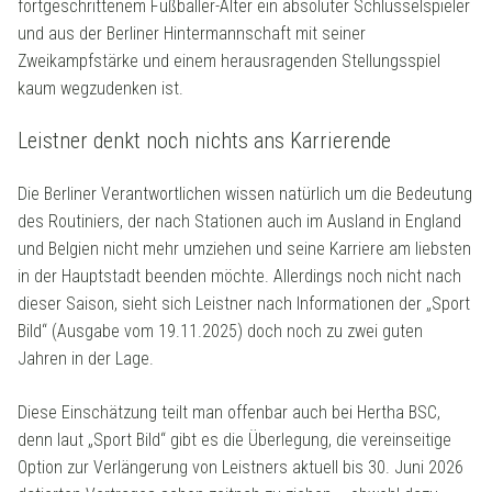
fortgeschrittenem Fußballer-Alter ein absoluter Schlüsselspieler
und aus der Berliner Hintermannschaft mit seiner
Zweikampfstärke und einem herausragenden Stellungsspiel
kaum wegzudenken ist.
Leistner denkt noch nichts ans Karrierende
Die Berliner Verantwortlichen wissen natürlich um die Bedeutung
des Routiniers, der nach Stationen auch im Ausland in England
und Belgien nicht mehr umziehen und seine Karriere am liebsten
in der Hauptstadt beenden möchte. Allerdings noch nicht nach
dieser Saison, sieht sich Leistner nach Informationen der „Sport
Bild“ (Ausgabe vom 19.11.2025) doch noch zu zwei guten
Jahren in der Lage.
Diese Einschätzung teilt man offenbar auch bei Hertha BSC,
denn laut „Sport Bild“ gibt es die Überlegung, die vereinseitige
Option zur Verlängerung von Leistners aktuell bis 30. Juni 2026