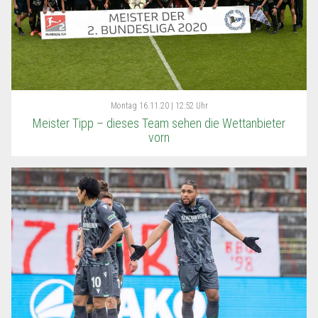
Montag
16.11.20 | 12:52 Uhr
Meister Tipp – dieses Team sehen die Wettanbieter
vorn