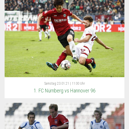
Samstag
23.01.21 | 11:00 Uhr
1. FC Nürnberg vs Hannover 96