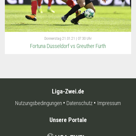
Donnerstag
21.01.21 | 07:30 Uhr
Fortuna Düsseldorf vs Greuther Fürth
Liga-Zwei.de
Nutzungsbedingungen
Datenschutz
Impressum
Unsere Portale