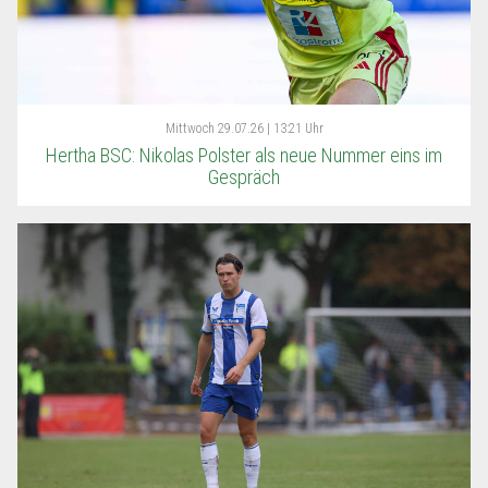
Mittwoch
29.07.26 | 13:21 Uhr
Hertha BSC: Nikolas Polster als neue Nummer eins im
Gespräch