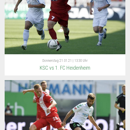
Donnerstag
21.01.21 | 13:30 Uhr
KSC vs 1. FC Heidenheim