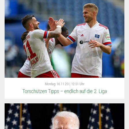
Montag
16.11.20 | 12:51 Uhr
Torschützen Tipps – endlich auf die 2. Liga