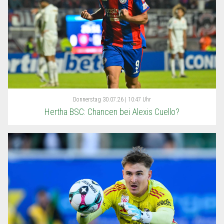
Donnerstag
30.07.26 | 10:47 Uhr
Hertha BSC: Chancen bei Alexis Cuello?