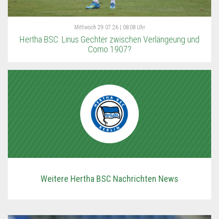
Mittwoch
29.07.26 | 08:08 Uhr
Hertha BSC: Linus Gechter zwischen Verlängeung und
Como 1907?
Weitere Hertha BSC Nachrichten News