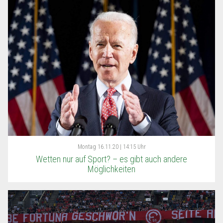
Montag
16.11.20 | 14:15 Uhr
Wetten nur auf Sport? – es gibt auch andere
Möglichkeiten