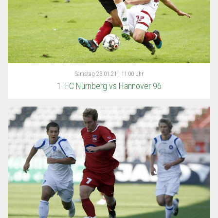
Samstag
23.01.21 | 11:00 Uhr
1. FC Nürnberg vs Hannover 96