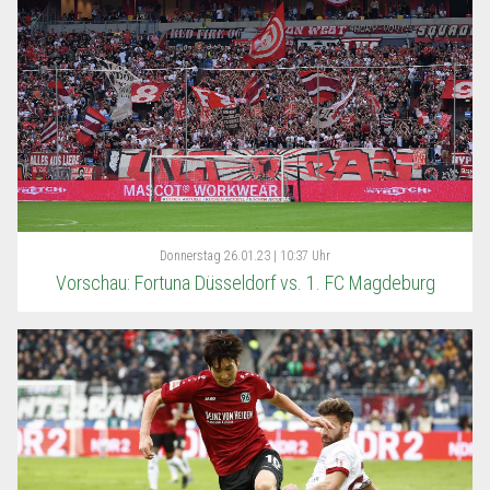
Donnerstag
26.01.23 | 10:37 Uhr
Vorschau: Fortuna Düsseldorf vs. 1. FC Magdeburg