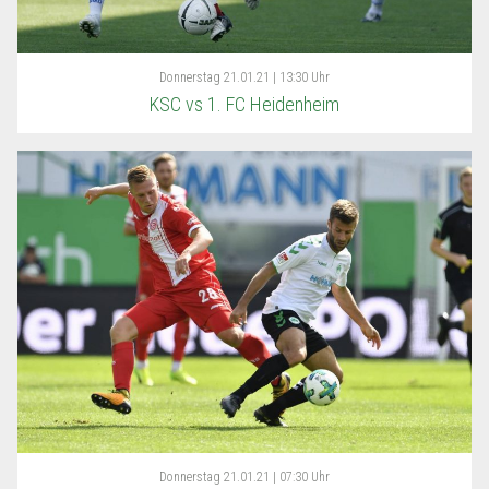
Donnerstag
21.01.21 | 13:30 Uhr
KSC vs 1. FC Heidenheim
Donnerstag
21.01.21 | 07:30 Uhr