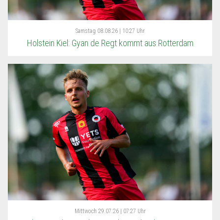
Samstag
08.08.26 | 10:27 Uhr
Holstein Kiel: Gyan de Regt kommt aus Rotterdam
Mittwoch
29.07.26 | 07:27 Uhr