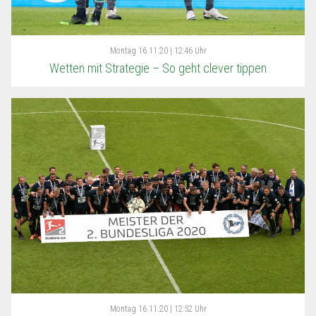
Montag
16.11.20 | 12:46 Uhr
Wetten mit Strategie – So geht clever tippen
Montag
16.11.20 | 12:52 Uhr