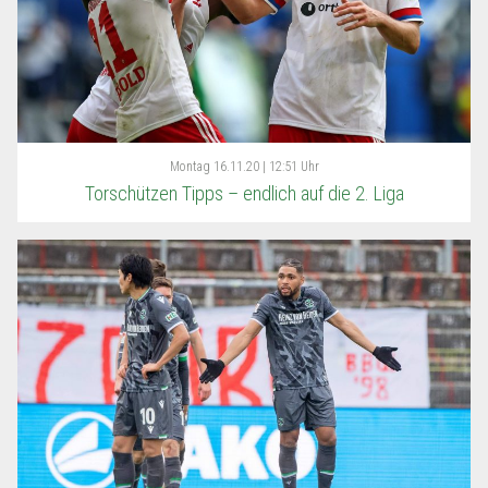
Montag
16.11.20 | 12:51 Uhr
Torschützen Tipps – endlich auf die 2. Liga