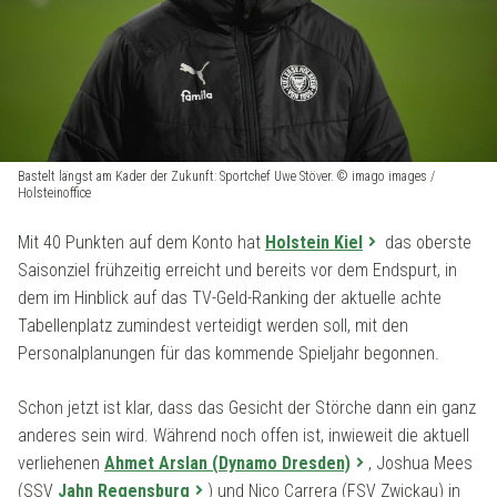
Bastelt längst am Kader der Zukunft: Sportchef Uwe Stöver. © imago images /
Holsteinoffice
Mit 40 Punkten auf dem Konto hat
Holstein Kiel
das oberste
Saisonziel frühzeitig erreicht und bereits vor dem Endspurt, in
dem im Hinblick auf das TV-Geld-Ranking der aktuelle achte
Tabellenplatz zumindest verteidigt werden soll, mit den
Personalplanungen für das kommende Spieljahr begonnen.
Schon jetzt ist klar, dass das Gesicht der Störche dann ein ganz
anderes sein wird. Während noch offen ist, inwieweit die aktuell
verliehenen
Ahmet Arslan (Dynamo Dresden)
, Joshua Mees
(SSV
Jahn Regensburg
) und Nico Carrera (FSV Zwickau) in