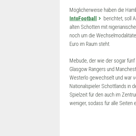
Möglicherweise haben die Hamb
IntoFootball
berichtet, sol
alten Schotten mit nigerianisch
noch um die Wechselmodalitäten,
Euro im Raum steht.
Mebude, der wie der sogar fünf Z
Glasgow Rangers und Manchester
Westerlo gewechselt und war ver
Nationalspieler Schottlands in 
Spielzeit für den auch im Zentr
weniger, sodass für alle Seiten 