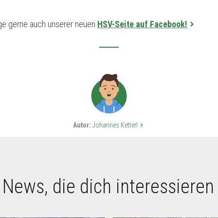
e gerne auch unserer neuen
HSV-Seite auf Facebook!
Autor:
Johannes Ketterl
keyboard_arrow_right
 News, die dich interessieren