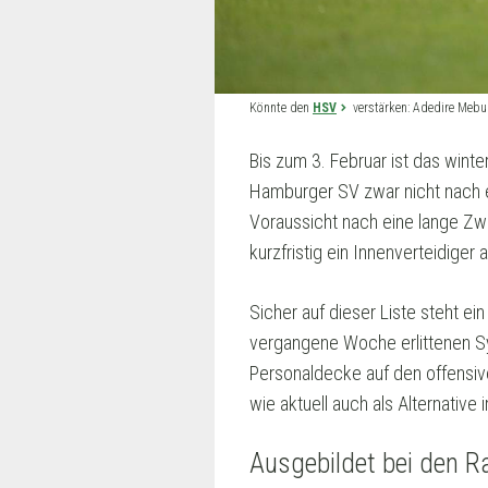
Könnte den
HSV
verstärken: Adedire Mebu
Bis zum 3. Februar ist das wint
Hamburger SV zwar nicht nach e
Voraussicht nach eine lange Zw
kurzfristig ein Innenverteidiger 
Sicher auf dieser Liste steht ei
vergangene Woche erlittenen Sy
Personaldecke auf den offensiv
wie aktuell auch als Alternativ
Ausgebildet bei den R