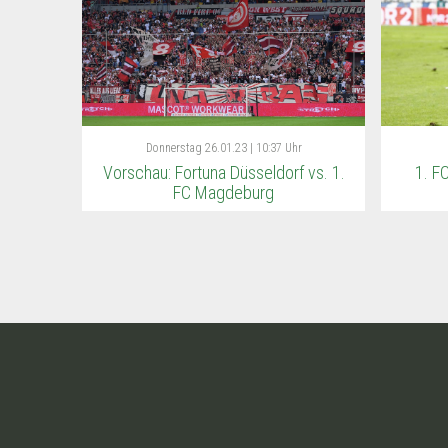
Donnerstag
26.01.23 | 10:37 Uhr
Vorschau: Fortuna Düsseldorf vs. 1.
1. F
FC Magdeburg