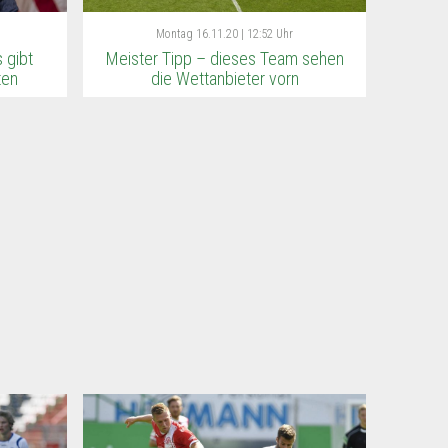
Montag
16.11.20 | 12:52 Uhr
 gibt
Meister Tipp – dieses Team sehen
ten
die Wettanbieter vorn