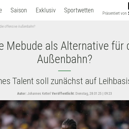
e
Saison
Exklusiv
Sportwetten
Präsentiert von
 die offensive Außenbahn?
 Mebude als Alternative für 
Außenbahn?
hes Talent soll zunächst auf Leihba
Autor:
Johannes Ketterl
Veröffentlicht:
Dienstag, 28.01.25 | 09:23