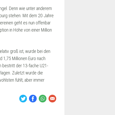
ngel. Denn wie unter anderem
burg stehen. Mit dem 20 Jahre
Vereinen geht es nun offenbar
tion in Höhe von einer Million
elativ groß ist, wurde bei den
 1,75 Millionen Euro nach
n bestritt der 13-fache U21-
rlagen. Zuletzt wurde die
ohlsten fühlt, aber immer