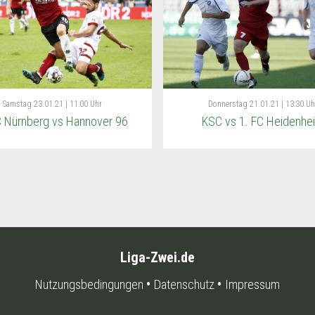
Samstag
23.01.21 | 11:00 Uhr
Donnerstag
21.01.21 | 13:30 Uh
C Nürnberg vs Hannover 96
KSC vs 1. FC Heidenhe
Liga-Zwei.de
Nutzungsbedingungen
Datenschutz
Impressum