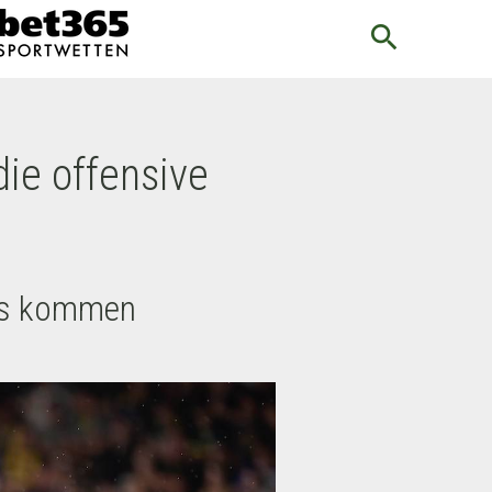
search
die offensive
sis kommen