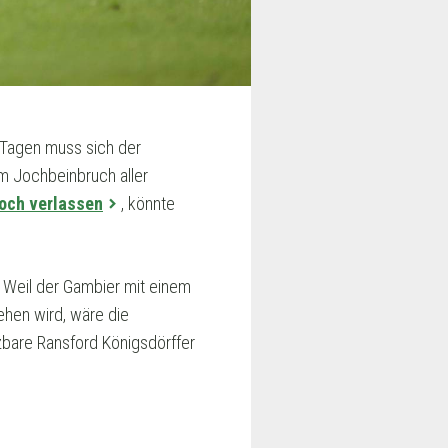
s Tagen muss sich der
m Jochbeinbruch aller
noch verlassen
, könnte
l. Weil der Gambier mit einem
hen wird, wäre die
zbare Ransford Königsdörffer