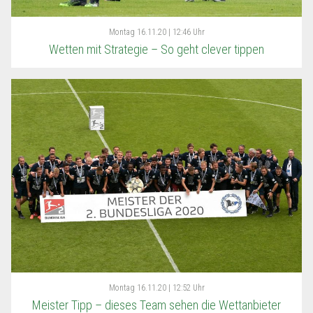
Montag
16.11.20 | 12:46 Uhr
Wetten mit Strategie – So geht clever tippen
Montag
16.11.20 | 12:52 Uhr
Meister Tipp – dieses Team sehen die Wettanbieter