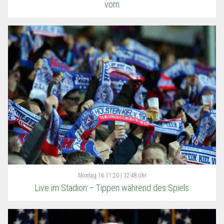
vorn
Montag
16.11.20 | 12:48 Uhr
Live im Stadion – Tippen während des Spiels