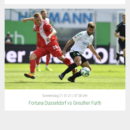
Donnerstag
21.01.21 | 07:30 Uhr
Fortuna Düsseldorf vs Greuther Fürth