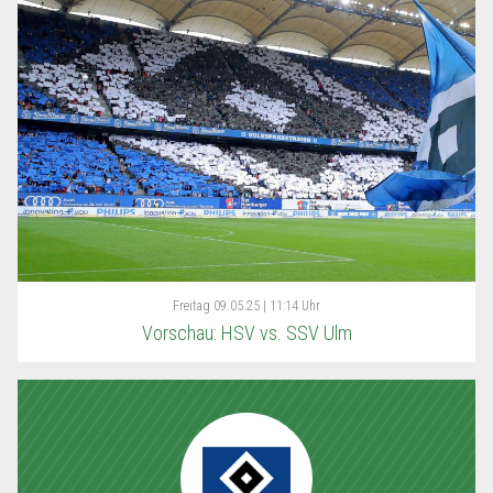
Freitag
09.05.25 | 11:14 Uhr
Vorschau: HSV vs. SSV Ulm