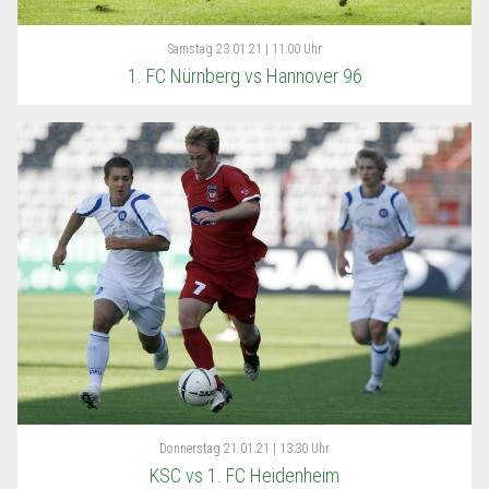
Samstag
23.01.21 | 11:00 Uhr
1. FC Nürnberg vs Hannover 96
Donnerstag
21.01.21 | 13:30 Uhr
KSC vs 1. FC Heidenheim