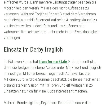
einfacher würde. Denn mehrere Leistungsträger besitzen die
Möglichkeit, den Verein im Falle des Nicht-Aufstieges zu
verlassen. Während Torjäger Robert Glatzel dem Vernehmen
nach nicht ausschließt, erneut auf seine Ausstiegsklausel zu
verzichten, wollen Ludovit Reis und Laszlo Benes sehr
wahrscheinlich kein weiteres Jahr mehr in der Zweitklassigkeit
verbringen.
Einsatz im Derby fraglich
Im Falle von Benes hat
transfermarkt.de
bereits enthüllt,
dass die festgeschriebene Ablöse unter Marktwert und lediglich
im niedrigen Millionenbereich liegen soll. Auf zwei bis drei
Millionen Euro wird die Summe geschätzt, die Benes nach einer
bislang starken Saison mit 13 Toren und elf Vorlagen in 25
Einsätzen natürlich für viele Klubs interessant machen.
Mehrere Bundesligisten, Feyenoord Rotterdam sowie die