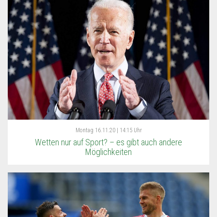
Montag
16.11.20 | 14:15 Uhr
Wetten nur auf Sport? – es gibt auch andere
Möglichkeiten