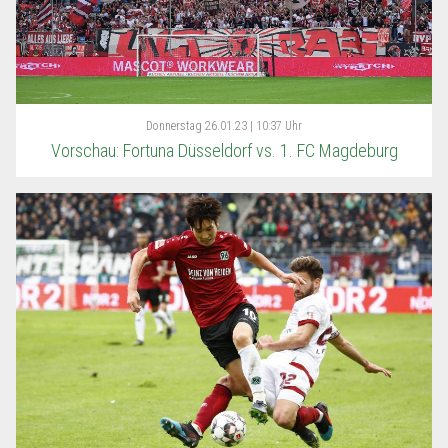
Donnerstag
26.01.23 | 10:37 Uhr
Vorschau: Fortuna Düsseldorf vs. 1. FC Magdeburg