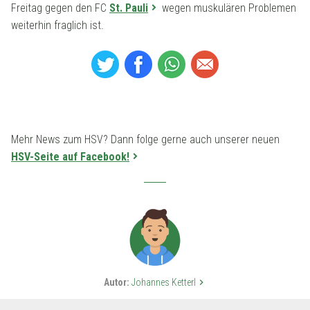
Freitag gegen den FC
St. Pauli
wegen muskulären Problemen
weiterhin fraglich ist.
Mehr News zum HSV? Dann folge gerne auch unserer neuen
HSV-Seite auf Facebook!
Autor:
Johannes Ketterl
keyboard_arrow_right