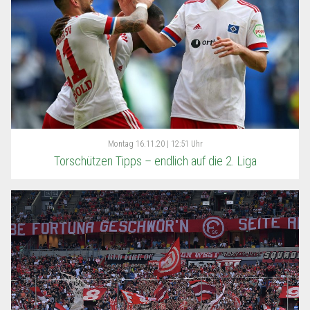
Montag
16.11.20 | 12:51 Uhr
Torschützen Tipps – endlich auf die 2. Liga