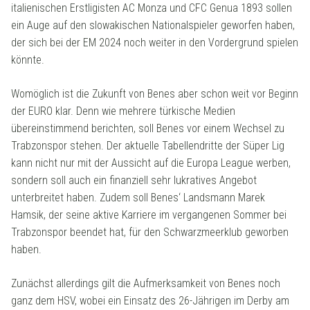
italienischen Erstligisten AC Monza und CFC Genua 1893 sollen
ein Auge auf den slowakischen Nationalspieler geworfen haben,
der sich bei der EM 2024 noch weiter in den Vordergrund spielen
könnte.
Womöglich ist die Zukunft von Benes aber schon weit vor Beginn
der EURO klar. Denn wie mehrere türkische Medien
übereinstimmend berichten, soll Benes vor einem Wechsel zu
Trabzonspor stehen. Der aktuelle Tabellendritte der Süper Lig
kann nicht nur mit der Aussicht auf die Europa League werben,
sondern soll auch ein finanziell sehr lukratives Angebot
unterbreitet haben. Zudem soll Benes‘ Landsmann Marek
Hamsik, der seine aktive Karriere im vergangenen Sommer bei
Trabzonspor beendet hat, für den Schwarzmeerklub geworben
haben.
Zunächst allerdings gilt die Aufmerksamkeit von Benes noch
ganz dem HSV, wobei ein Einsatz des 26-Jährigen im Derby am